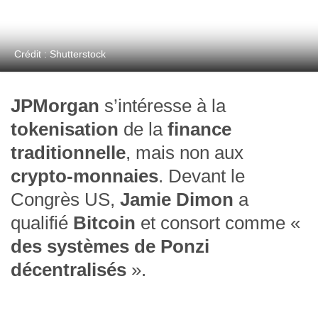
Crédit : Shutterstock
JPMorgan
s’intéresse à la
tokenisation
de la
finance
traditionnelle
, mais non aux
crypto-monnaies
. Devant le
Congrès US,
Jamie Dimon
a
qualifié
Bitcoin
et consort comme «
des systèmes de Ponzi
décentralisés
».