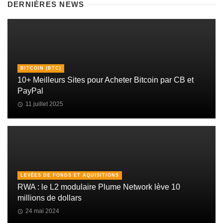
DERNIÈRES NEWS
BITCOIN (BTC)
10+ Meilleurs Sites pour Acheter Bitcoin par CB et
PayPal
11 juillet 2025
LEVÉES DE FONDS ET AQUISITIONS
RWA : le L2 modulaire Plume Network lève 10
millions de dollars
24 mai 2024