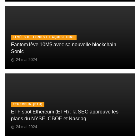
LEVÉES DE FONDS ET AQUISITIONS
Fantom lève 10M$ avec sa nouvelle blockchain
Sonic
24 mai 2024
ETHEREUM (ETH)
ETF spot Ethereum (ETH) : la SEC approuve les
plans du NYSE, CBOE et Nasdaq
24 mai 2024