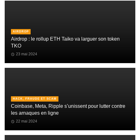
AIRDROP
Airdrop : le rollup ETH Taiko va larguer son token
TKO
23 mai 2024
HACK, FRAUDE ET SCAM
Coinbase, Meta, Ripple s’unissent pour lutter contre
les arnaques en ligne
22 mai 2024