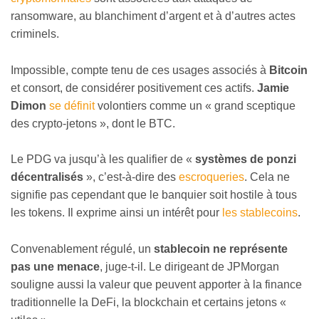
ransomware, au blanchiment d’argent et à d’autres actes
criminels.
Impossible, compte tenu de ces usages associés à
Bitcoin
et consort, de considérer positivement ces actifs.
Jamie
Dimon
se définit
volontiers comme un « grand sceptique
des crypto-jetons », dont le BTC.
Le PDG va jusqu’à les qualifier de «
systèmes de ponzi
décentralisés
», c’est-à-dire des
escroqueries
. Cela ne
signifie pas cependant que le banquier soit hostile à tous
les tokens. Il exprime ainsi un intérêt pour
les stablecoins
.
Convenablement régulé, un
stablecoin ne représente
pas une menace
, juge-t-il. Le dirigeant de JPMorgan
souligne aussi la valeur que peuvent apporter à la finance
traditionnelle la DeFi, la blockchain et certains jetons «