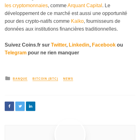
les cryptomonnaies
, comme
Arquant Capital
. Le
développement de ce marché est aussi une opportunité
pour des crypto-natifs comme
Kaiko
, fournisseurs de
données aux institutions financières traditionnelles.
Suivez
Coins
.
fr sur
Twitter
,
Linkedin
,
Facebook
ou
Telegram
pour ne rien manquer
BANQUE
BITCOIN (BTC)
NEWS