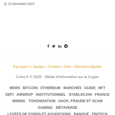
13 décembre 2023
A propos / L'équipe
-
Contact
-
Jobs
-
Mentions légales
Coins.fr © 2025 - Média d'information sur la Crypto
NEWS
BITCOIN
ETHEREUM
MARCHÉS
GUIDE
NFT
DEFI
AIRDROP
INSTITUTIONNEL
STABLECOIN
FRANCE
MINING
TOKENISATION
HACK, FRAUDE ET SCAM
GAMING
MÉTAVERSE
LEVÉES DE FONDS ET AQUISITIONS
BANQUE
FINTECH