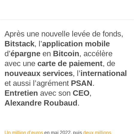
Après une nouvelle levée de fonds,
Bitstack
, l’
application mobile
d’
épargne
en
Bitcoin
, accélère
avec une
carte de paiement
, de
nouveaux services
, l’
international
et aussi l’agrément
PSAN
.
Entretien
avec son
CEO
,
Alexandre Roubaud
.
Un million d’euros
en mai 2022, puis
deux millions