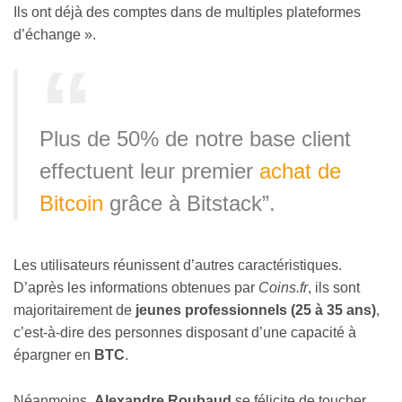
Ils ont déjà des comptes dans de multiples plateformes
d’échange ».
Plus de 50% de notre base client
effectuent leur premier
achat de
Bitcoin
grâce à Bitstack”.
Les utilisateurs réunissent d’autres caractéristiques.
D’après les informations obtenues par
Coins.fr
, ils sont
majoritairement de
jeunes professionnels (25 à 35 ans)
,
c’est-à-dire des personnes disposant d’une capacité à
épargner en
BTC
.
Néanmoins,
Alexandre Roubaud
se félicite de toucher