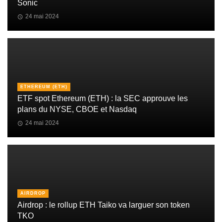
Sonic
24 mai 2024
ETHEREUM (ETH)
ETF spot Ethereum (ETH) : la SEC approuve les
plans du NYSE, CBOE et Nasdaq
24 mai 2024
AIRDROP
Airdrop : le rollup ETH Taiko va larguer son token
TKO