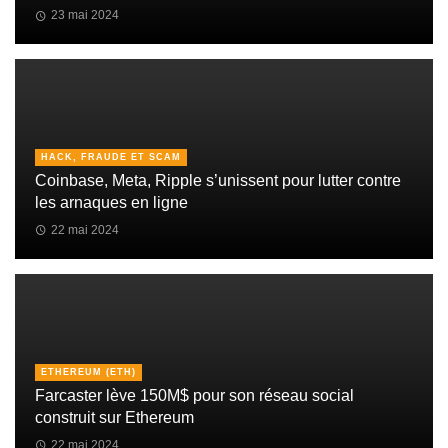
23 mai 2024
HACK, FRAUDE ET SCAM
Coinbase, Meta, Ripple s’unissent pour lutter contre
les arnaques en ligne
22 mai 2024
ETHEREUM (ETH)
Farcaster lève 150M$ pour son réseau social
construit sur Ethereum
22 mai 2024