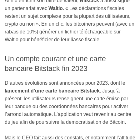
Afin d’enrichir son offre de valeur,
Bitstack
a aussi signé
un partenariat avec
Waltio
. « Les déclarations fiscales
restent un sujet complexe pour la plupart des utilisateurs,
crypto ou non ». En un clic, les bitcoiners peuvent (avec un
rabais de 10%) générer un fichier téléchargeable sur
Waltio pour bénéficier de leur liasse fiscale.
Un compte courant et une carte
bancaire Bitstack fin 2023
D’autres évolutions sont annoncées pour 2023, dont le
lancement d’une carte bancaire Bitstack
. Jusqu’à
présent, les utilisateurs renseignent une carte émise par
leur banque ou des coordonnées bancaires pour activer
l’arrondi automatique. L’application veut revenir au centre
du jeu afin de poursuivre la démocratisation de Bitcoin.
Mais le CEO fait aussi des constats, et notamment l’attitude