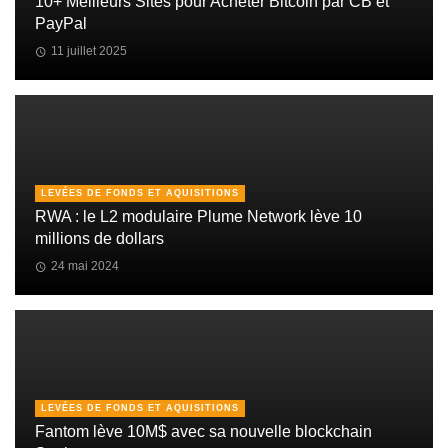
10+ Meilleurs Sites pour Acheter Bitcoin par CB et
PayPal
11 juillet 2025
LEVÉES DE FONDS ET AQUISITIONS
RWA : le L2 modulaire Plume Network lève 10
millions de dollars
24 mai 2024
LEVÉES DE FONDS ET AQUISITIONS
Fantom lève 10M$ avec sa nouvelle blockchain