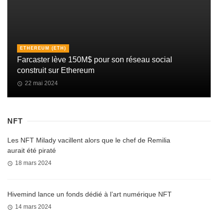
ETHEREUM (ETH)
Farcaster lève 150M$ pour son réseau social
construit sur Ethereum
22 mai 2024
NFT
Les NFT Milady vacillent alors que le chef de Remilia
aurait été piraté
18 mars 2024
Hivemind lance un fonds dédié à l’art numérique NFT
14 mars 2024