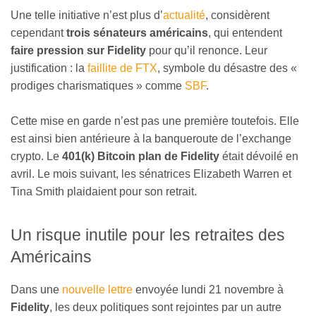
Une telle initiative n’est plus d’
actualité
, considèrent
cependant
trois sénateurs américains
, qui entendent
faire pression sur Fidelity
pour qu’il renonce. Leur
justification : la
faillite de FTX
, symbole du désastre des «
prodiges charismatiques » comme
SBF
.
Cette mise en garde n’est pas une première toutefois. Elle
est ainsi bien antérieure à la banqueroute de l’exchange
crypto. Le
401(k) Bitcoin plan de Fidelity
était dévoilé en
avril. Le mois suivant, les sénatrices Elizabeth Warren et
Tina Smith plaidaient pour son retrait.
Un risque inutile pour les retraites des
Américains
Dans une
nouvelle lettre
envoyée lundi 21 novembre à
Fidelity
, les deux politiques sont rejointes par un autre