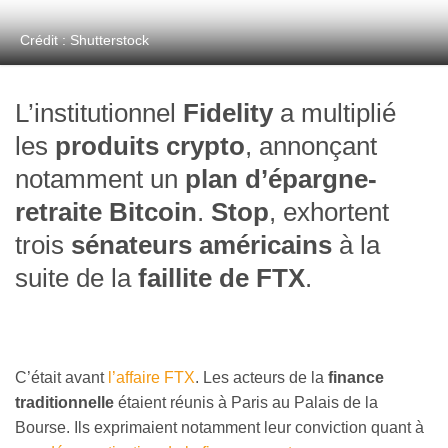
Crédit : Shutterstock
L’institutionnel
Fidelity
a multiplié
les
produits crypto
, annonçant
notamment un
plan d’épargne-
retraite Bitcoin
.
Stop
, exhortent
trois
sénateurs américains
à la
suite de la
faillite de FTX
.
C’était avant
l’affaire FTX
. Les acteurs de la
finance
traditionnelle
étaient réunis à Paris au Palais de la
Bourse. Ils exprimaient notamment leur conviction quant à