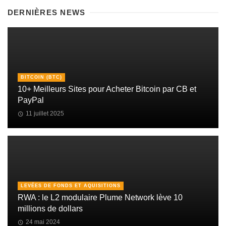
DERNIÈRES NEWS
BITCOIN (BTC)
10+ Meilleurs Sites pour Acheter Bitcoin par CB et
PayPal
11 juillet 2025
LEVÉES DE FONDS ET AQUISITIONS
RWA : le L2 modulaire Plume Network lève 10
millions de dollars
24 mai 2024