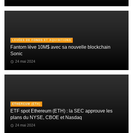
LEVÉES DE FONDS ET AQUISITIONS
Fantom lève 10M$ avec sa nouvelle blockchain
Sonic
24 mai 2024
ETHEREUM (ETH)
ETF spot Ethereum (ETH) : la SEC approuve les
plans du NYSE, CBOE et Nasdaq
24 mai 2024