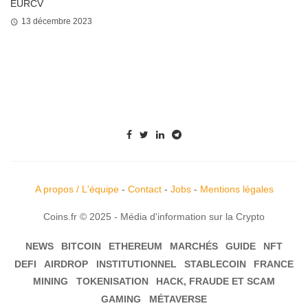
EURCV
13 décembre 2023
A propos / L'équipe
-
Contact
-
Jobs
-
Mentions légales
Coins.fr © 2025 - Média d'information sur la Crypto
NEWS
BITCOIN
ETHEREUM
MARCHÉS
GUIDE
NFT
DEFI
AIRDROP
INSTITUTIONNEL
STABLECOIN
FRANCE
MINING
TOKENISATION
HACK, FRAUDE ET SCAM
GAMING
MÉTAVERSE