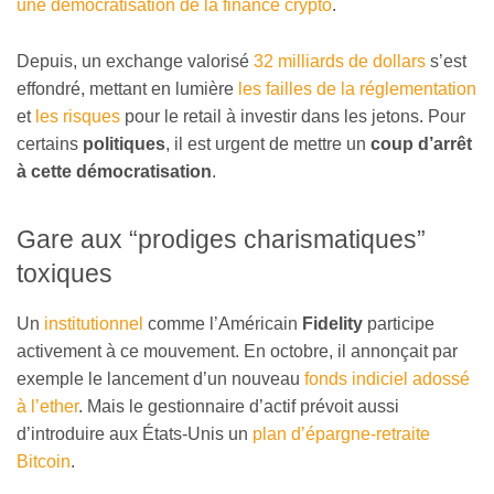
une démocratisation de la finance crypto
.
Depuis, un exchange valorisé
32 milliards de dollars
s’est
effondré, mettant en lumière
les failles de la réglementation
et
les risques
pour le retail à investir dans les jetons. Pour
certains
politiques
, il est urgent de mettre un
coup d’arrêt
à cette démocratisation
.
Gare aux “prodiges charismatiques”
toxiques
Un
institutionnel
comme l’Américain
Fidelity
participe
activement à ce mouvement. En octobre, il annonçait par
exemple le lancement d’un nouveau
fonds indiciel adossé
à l’ether
. Mais le gestionnaire d’actif prévoit aussi
d’introduire aux États-Unis un
plan d’épargne-retraite
Bitcoin
.