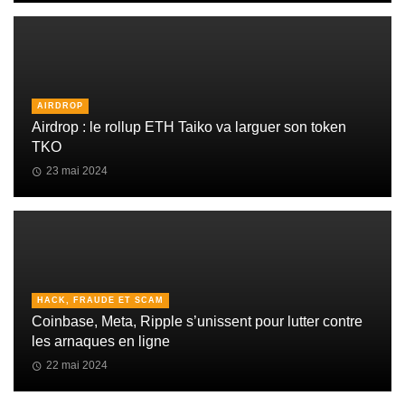
AIRDROP
Airdrop : le rollup ETH Taiko va larguer son token
TKO
23 mai 2024
HACK, FRAUDE ET SCAM
Coinbase, Meta, Ripple s’unissent pour lutter contre
les arnaques en ligne
22 mai 2024