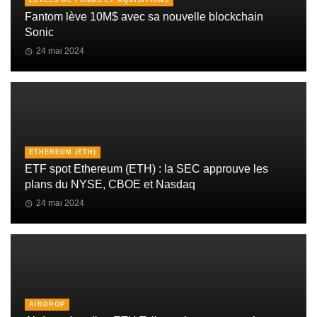
LEVÉES DE FONDS ET AQUISITIONS
Fantom lève 10M$ avec sa nouvelle blockchain
Sonic
24 mai 2024
ETHEREUM (ETH)
ETF spot Ethereum (ETH) : la SEC approuve les
plans du NYSE, CBOE et Nasdaq
24 mai 2024
AIRDROP