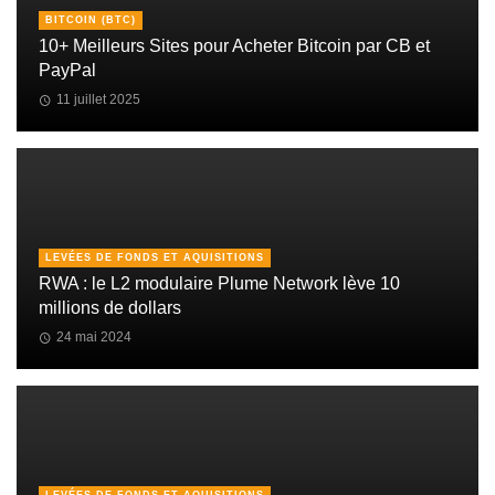
BITCOIN (BTC)
10+ Meilleurs Sites pour Acheter Bitcoin par CB et
PayPal
11 juillet 2025
LEVÉES DE FONDS ET AQUISITIONS
RWA : le L2 modulaire Plume Network lève 10
millions de dollars
24 mai 2024