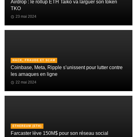
Airdrop : le rollup ETH Taiko va larguer son token
TKO
23 mai 2024
HACK, FRAUDE ET SCAM
Coinbase, Meta, Ripple s’unissent pour lutter contre
les arnaques en ligne
22 mai 2024
ETHEREUM (ETH)
Farcaster lève 150M$ pour son réseau social