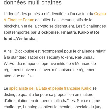
données multi-chaînes
L’identité des primés a été dévoilée à l’occasion du
Crypto
& Finance Forum
de juillet. Les acteurs natifs de la
blockchain et de la crypto se distinguent. Les 5 challenges
sont remportés par
Blockpulse
,
Finastra
,
Kaiko
et
Re
fundia/We fundia
.
Ainsi, Blockpulse est récompensé pour le challenge relatif
à la standardisation des security tokens. ReFundia /
WeFundia remporte l’épreuve intitulée « Monnaie de
règlement universelle avec mécanisme de règlement
atomique natif ».
Le
spécialiste de la Data et pépite française Kaiko
se
distingue quant à lui pour sa proposition en matière
d’alimentation en données multi-chaînes. Sur ce même
challenge, Lunalogic obtient la mention spéciale du jury.