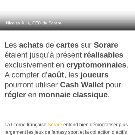
Nicolas Julia, CEO de Sorare
Les
achats
de
cartes
sur
Sorare
étaient jusqu’à présent
réalisables
exclusivement en
cryptomonnaies
.
A compter d’
août
, les
joueurs
pourront utiliser
Cash Wallet
pour
régler
en
monnaie classique
.
La licorne française
Sorare
entend bien démocratiser plus
largement les jeux de fantasy sport et la collection d’actifs