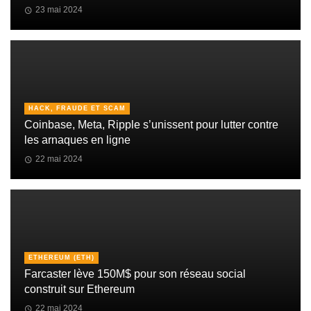
23 mai 2024
HACK, FRAUDE ET SCAM
Coinbase, Meta, Ripple s’unissent pour lutter contre
les arnaques en ligne
22 mai 2024
ETHEREUM (ETH)
Farcaster lève 150M$ pour son réseau social
construit sur Ethereum
22 mai 2024