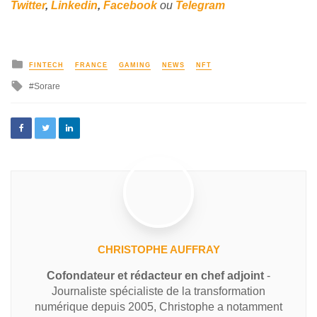
Twitter
,
Linkedin
,
Facebook
ou
Telegram
FINTECH
FRANCE
GAMING
NEWS
NFT
Sorare
CHRISTOPHE AUFFRAY
Cofondateur et rédacteur en chef adjoint
-
Journaliste spécialiste de la transformation
numérique depuis 2005, Christophe a notamment