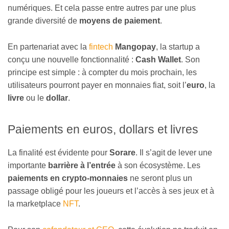
numériques. Et cela passe entre autres par une plus
grande diversité de
moyens de paiement
.
En partenariat avec la
fintech
Mangopay
, la startup a
conçu une nouvelle fonctionnalité :
Cash Wallet
. Son
principe est simple : à compter du mois prochain, les
utilisateurs pourront payer en monnaies fiat, soit l’
euro
, la
livre
ou le
dollar
.
Paiements en euros, dollars et livres
La finalité est évidente pour
Sorare
. Il s’agit de lever une
importante
barrière à l’entrée
à son écosystème. Les
paiements en crypto-monnaies
ne seront plus un
passage obligé pour les joueurs et l’accès à ses jeux et à
la marketplace
NFT
.