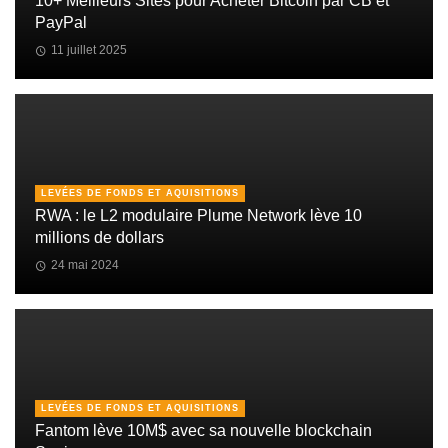
10+ Meilleurs Sites pour Acheter Bitcoin par CB et
PayPal
11 juillet 2025
LEVÉES DE FONDS ET AQUISITIONS
RWA : le L2 modulaire Plume Network lève 10
millions de dollars
24 mai 2024
LEVÉES DE FONDS ET AQUISITIONS
Fantom lève 10M$ avec sa nouvelle blockchain