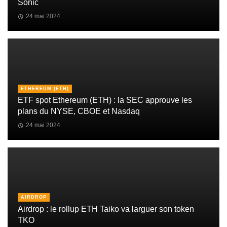
Sonic
24 mai 2024
ETHEREUM (ETH)
ETF spot Ethereum (ETH) : la SEC approuve les
plans du NYSE, CBOE et Nasdaq
24 mai 2024
AIRDROP
Airdrop : le rollup ETH Taiko va larguer son token
TKO