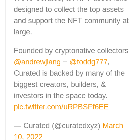
designed to collect the top assets
and support the NFT community at
large.
Founded by cryptonative collectors
@andrewjiang
+
@toddg777
,
Curated is backed by many of the
biggest creators, builders, &
investors in the space today.
pic.twitter.com/uRPBSFf6EE
— Curated (@curatedxyz)
March
10, 2022