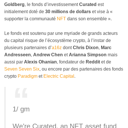
Goldberg
, le fonds d’investissement
Curated
est
initialement doté de
30 millions de dollars
et vise à «
supporter la communauté
NFT
dans son ensemble ».
Le fonds est soutenu par une myriade de grands acteurs
du capital risque de l’écosystème crypto, à l’instar de
plusieurs partenaires d’
a16z
dont
Chris Dixon
,
Marc
Andresseen
,
Andrew Chen
et
Arianna Simpson
mais
aussi par
Alexis Ohanian
, fondateur de
Reddit
et de
Seven Seven Six
, ou encore par des partenaires des fonds
crypto
Paradigm
et
Electric Capital
.
1/ gm
We’re Curated, an NFT asset fund