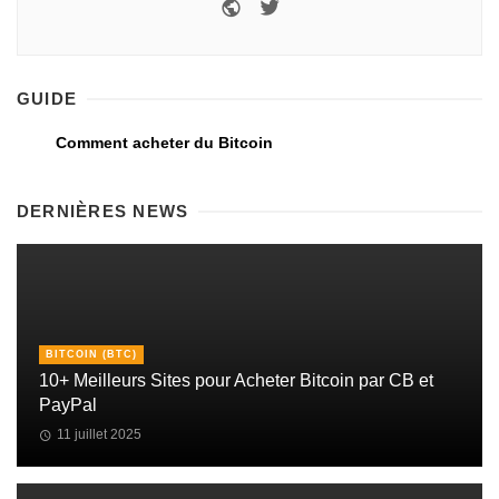
GUIDE
Comment acheter du Bitcoin
DERNIÈRES NEWS
BITCOIN (BTC)
10+ Meilleurs Sites pour Acheter Bitcoin par CB et
PayPal
11 juillet 2025