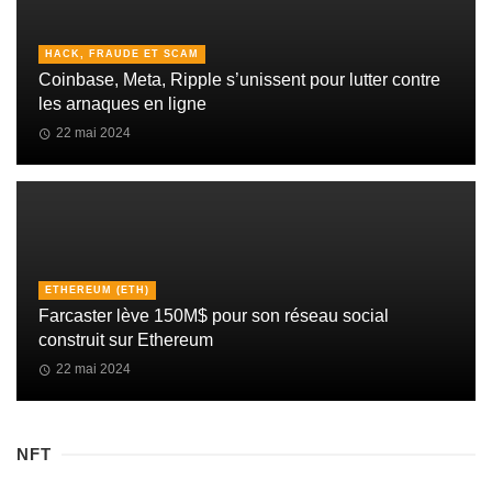
HACK, FRAUDE ET SCAM
Coinbase, Meta, Ripple s’unissent pour lutter contre
les arnaques en ligne
22 mai 2024
ETHEREUM (ETH)
Farcaster lève 150M$ pour son réseau social
construit sur Ethereum
22 mai 2024
NFT