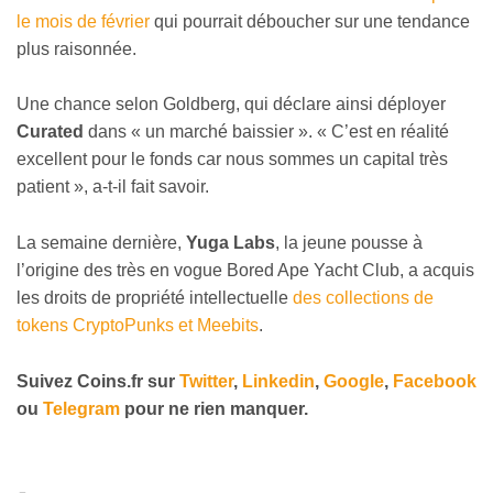
le mois de février
qui pourrait déboucher sur une tendance
plus raisonnée.
Une chance selon Goldberg, qui déclare ainsi déployer
Curated
dans « un marché baissier ». « C’est en réalité
excellent pour le fonds car nous sommes un capital très
patient », a-t-il fait savoir.
La semaine dernière,
Yuga Labs
, la jeune pousse à
l’origine des très en vogue Bored Ape Yacht Club, a acquis
les droits de propriété intellectuelle
des collections de
tokens CryptoPunks et Meebits
.
Suivez Coins.fr sur
Twitter
,
Linkedin
,
Google
,
Facebook
ou
Telegram
pour ne rien manquer.