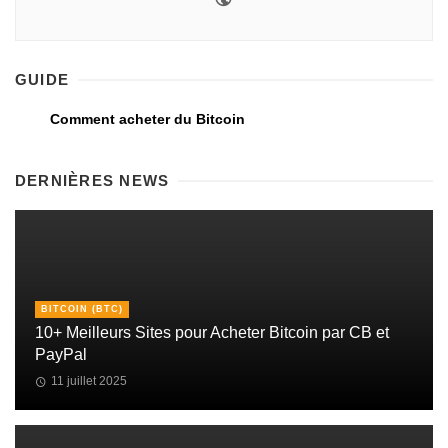
GUIDE
Comment acheter du Bitcoin
DERNIÈRES NEWS
BITCOIN (BTC)
10+ Meilleurs Sites pour Acheter Bitcoin par CB et
PayPal
11 juillet 2025