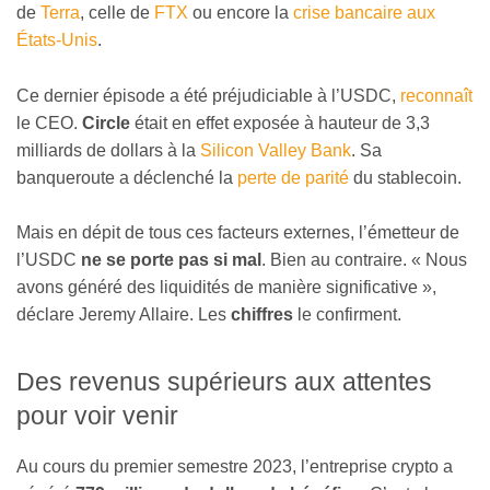
de
Terra
, celle de
FTX
ou encore la
crise bancaire aux
États-Unis
.
Ce dernier épisode a été préjudiciable à l’USDC,
reconnaît
le CEO.
Circle
était en effet exposée à hauteur de 3,3
milliards de dollars à la
Silicon Valley Bank
. Sa
banqueroute a déclenché la
perte de parité
du stablecoin.
Mais en dépit de tous ces facteurs externes, l’émetteur de
l’USDC
ne se porte pas si mal
. Bien au contraire. « Nous
avons généré des liquidités de manière significative »,
déclare Jeremy Allaire. Les
chiffres
le confirment.
Des revenus supérieurs aux attentes
pour voir venir
Au cours du premier semestre 2023, l’entreprise crypto a