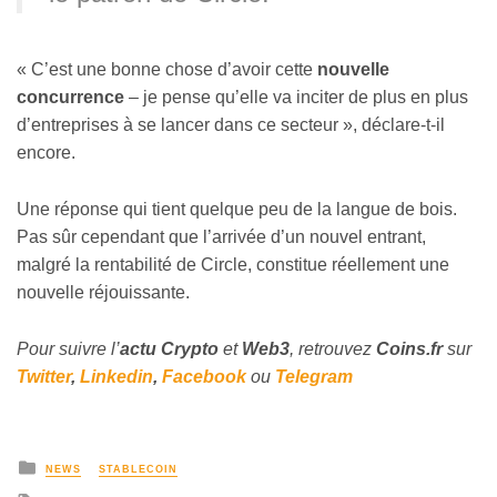
« C’est une bonne chose d’avoir cette
nouvelle
concurrence
– je pense qu’elle va inciter de plus en plus
d’entreprises à se lancer dans ce secteur », déclare-t-il
encore.
Une réponse qui tient quelque peu de la langue de bois.
Pas sûr cependant que l’arrivée d’un nouvel entrant,
malgré la rentabilité de Circle, constitue réellement une
nouvelle réjouissante.
Pour suivre l’
actu Crypto
et
Web3
, retrouvez
Coins
.fr
sur
Twitter
,
Linkedin
,
Facebook
ou
Telegram
NEWS
STABLECOIN