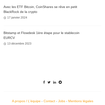
Avec les ETF Bitcoin, CoinShares se rêve en petit
BlackRock de la crypto
17 janvier 2024
Bitstamp et Flowdesk 1ère étape pour le stablecoin
EURCV
13 décembre 2023
A propos / L'équipe
-
Contact
-
Jobs
-
Mentions légales