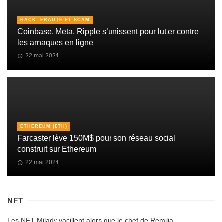
HACK, FRAUDE ET SCAM
Coinbase, Meta, Ripple s’unissent pour lutter contre
les arnaques en ligne
22 mai 2024
ETHEREUM (ETH)
Farcaster lève 150M$ pour son réseau social
construit sur Ethereum
22 mai 2024
NFT
Les NFT Milady vacillent alors que le chef de Remilia