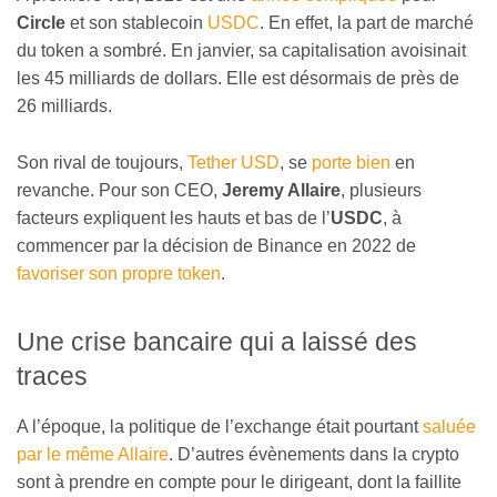
Circle
et son stablecoin
USDC
. En effet, la part de marché
du token a sombré. En janvier, sa capitalisation avoisinait
les 45 milliards de dollars. Elle est désormais de près de
26 milliards.
Son rival de toujours,
Tether USD
, se
porte bien
en
revanche. Pour son CEO,
Jeremy Allaire
, plusieurs
facteurs expliquent les hauts et bas de l’
USDC
, à
commencer par la décision de Binance en 2022 de
favoriser son propre token
.
Une crise bancaire qui a laissé des
traces
A l’époque, la politique de l’exchange était pourtant
saluée
par le même Allaire
. D’autres évènements dans la crypto
sont à prendre en compte pour le dirigeant, dont la faillite