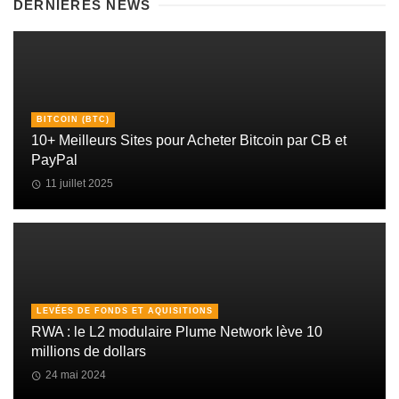
DERNIÈRES NEWS
BITCOIN (BTC)
10+ Meilleurs Sites pour Acheter Bitcoin par CB et
PayPal
11 juillet 2025
LEVÉES DE FONDS ET AQUISITIONS
RWA : le L2 modulaire Plume Network lève 10
millions de dollars
24 mai 2024