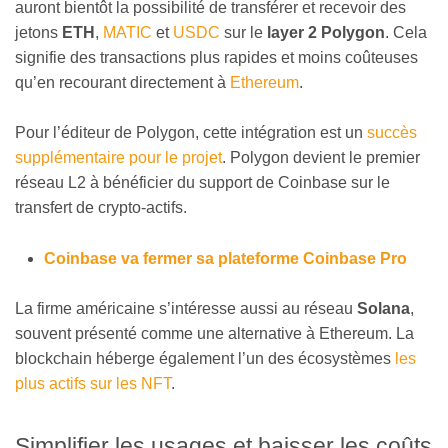
auront bientôt la possibilité de transférer et recevoir des
jetons
ETH
,
MATIC
et
USDC
sur le
layer 2 Polygon
. Cela
signifie des transactions plus rapides et moins coûteuses
qu’en recourant directement à
Ethereum
.
Pour l’éditeur de Polygon, cette intégration est un
succès
supplémentaire pour le projet
. Polygon devient le premier
réseau L2 à bénéficier du support de Coinbase sur le
transfert de crypto-actifs.
Coinbase va fermer sa plateforme Coinbase Pro
La firme américaine s’intéresse aussi au réseau
Solana
,
souvent présenté comme une alternative à Ethereum. La
blockchain héberge également l’un des écosystèmes
les
plus actifs sur les NFT
.
Simplifier les usages et baisser les coûts