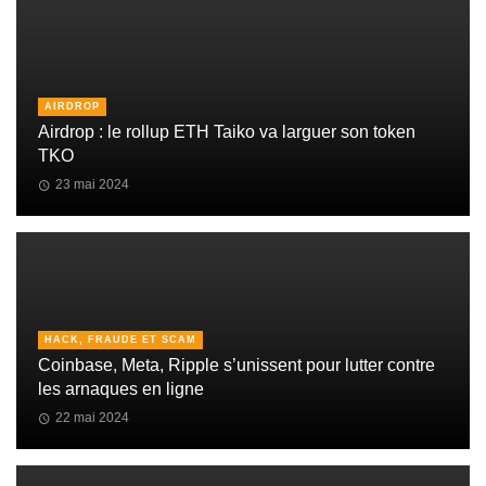
AIRDROP
Airdrop : le rollup ETH Taiko va larguer son token
TKO
23 mai 2024
HACK, FRAUDE ET SCAM
Coinbase, Meta, Ripple s’unissent pour lutter contre
les arnaques en ligne
22 mai 2024