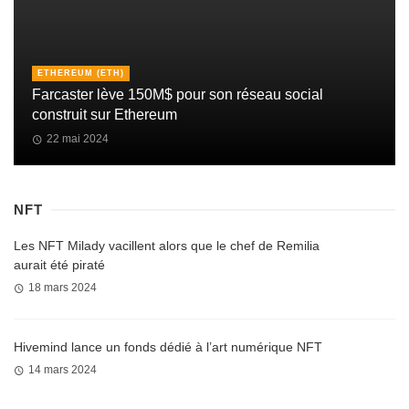
ETHEREUM (ETH)
Farcaster lève 150M$ pour son réseau social
construit sur Ethereum
22 mai 2024
NFT
Les NFT Milady vacillent alors que le chef de Remilia
aurait été piraté
18 mars 2024
Hivemind lance un fonds dédié à l’art numérique NFT
14 mars 2024