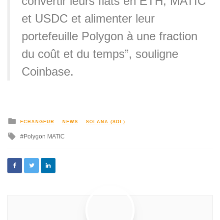
convertir leurs fiats en ETH, MATIC
et USDC et alimenter leur
portefeuille Polygon à une fraction
du coût et du temps”, souligne
Coinbase.
ECHANGEUR
NEWS
SOLANA (SOL)
Polygon MATIC