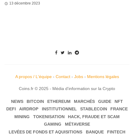
13 décembre 2023
A propos / L'équipe
-
Contact
-
Jobs
-
Mentions légales
Coins.fr © 2025 - Média d'information sur la Crypto
NEWS
BITCOIN
ETHEREUM
MARCHÉS
GUIDE
NFT
DEFI
AIRDROP
INSTITUTIONNEL
STABLECOIN
FRANCE
MINING
TOKENISATION
HACK, FRAUDE ET SCAM
GAMING
MÉTAVERSE
LEVÉES DE FONDS ET AQUISITIONS
BANQUE
FINTECH