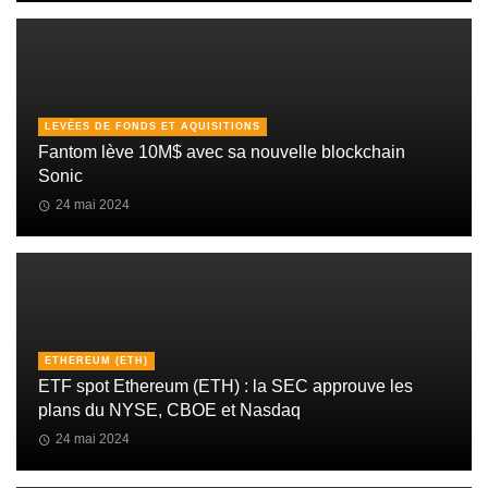
LEVÉES DE FONDS ET AQUISITIONS
Fantom lève 10M$ avec sa nouvelle blockchain
Sonic
24 mai 2024
ETHEREUM (ETH)
ETF spot Ethereum (ETH) : la SEC approuve les
plans du NYSE, CBOE et Nasdaq
24 mai 2024