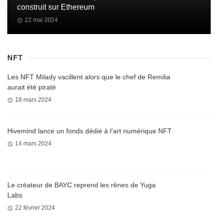
construit sur Ethereum
22 mai 2024
NFT
Les NFT Milady vacillent alors que le chef de Remilia
aurait été piraté
18 mars 2024
Hivemind lance un fonds dédié à l’art numérique NFT
14 mars 2024
Le créateur de BAYC reprend les rênes de Yuga
Labs
22 février 2024