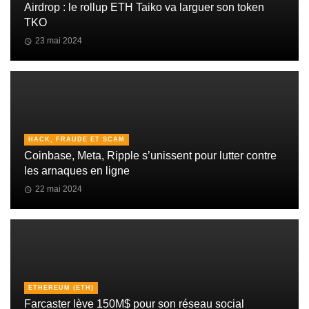
Airdrop : le rollup ETH Taiko va larguer son token
TKO
23 mai 2024
HACK, FRAUDE ET SCAM
Coinbase, Meta, Ripple s’unissent pour lutter contre
les arnaques en ligne
22 mai 2024
ETHEREUM (ETH)
Farcaster lève 150M$ pour son réseau social