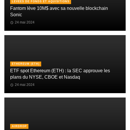
LEVÉES DE FONDS ET AQUISITIONS
Fantom lève 10M$ avec sa nouvelle blockchain
Sonic
24 mai 2024
ETHEREUM (ETH)
ETF spot Ethereum (ETH) : la SEC approuve les
plans du NYSE, CBOE et Nasdaq
24 mai 2024
AIRDROP