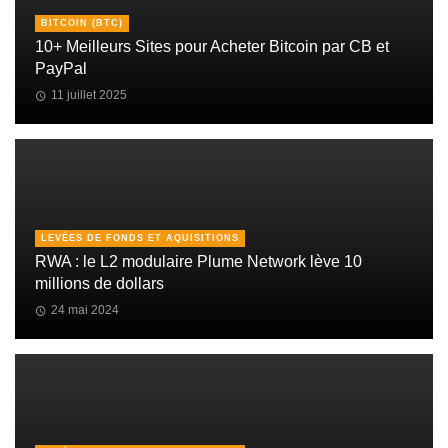
BITCOIN (BTC)
10+ Meilleurs Sites pour Acheter Bitcoin par CB et
PayPal
11 juillet 2025
LEVÉES DE FONDS ET AQUISITIONS
RWA : le L2 modulaire Plume Network lève 10
millions de dollars
24 mai 2024