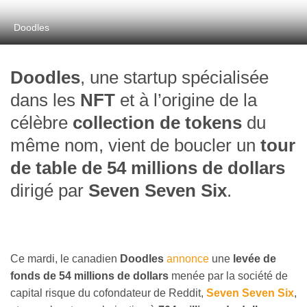
Doodles
Doodles
, une startup spécialisée
dans les
NFT
et à l’origine de la
célèbre
collection de tokens
du
même nom, vient de boucler un
tour
de table de 54 millions de dollars
dirigé par
Seven Seven Six
.
Ce mardi, le canadien
Doodles
annonce
une
levée de
fonds de 54 millions de dollars
menée par la société de
capital risque du cofondateur de Reddit,
Seven Seven Six
,