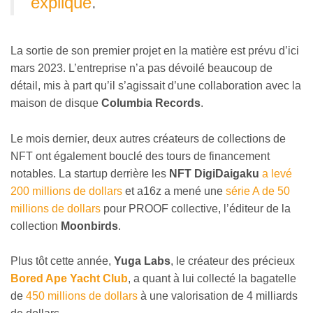
expliqué
.
La sortie de son premier projet en la matière est prévu d’ici
mars 2023. L’entreprise n’a pas dévoilé beaucoup de
détail, mis à part qu’il s’agissait d’une collaboration avec la
maison de disque
Columbia Records
.
Le mois dernier, deux autres créateurs de collections de
NFT ont également bouclé des tours de financement
notables. La startup derrière les
NFT DigiDaigaku
a levé
200 millions de dollars
et a16z a mené une
série A de 50
millions de dollars
pour PROOF collective, l’éditeur de la
collection
Moonbirds
.
Plus tôt cette année,
Yuga Labs
, le créateur des précieux
Bored Ape Yacht Club
, a quant à lui collecté la bagatelle
de
450 millions de dollars
à une valorisation de 4 milliards