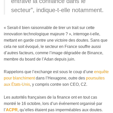
entravé la confiance dans le
secteur”, indique-t-elle notamment.
« Serait-il bien raisonnable de tirer un trait sur cette
innovation technologique majeure ? », interroge-t-elle,
mettant en garde contre une victoire des doutes. Sans que
cela ne soit évoqué, le secteur en France souffre aussi
d’autres facteurs, comme l’image dégradée de Binance,
membre du board de l’Adan depuis juin.
Rappelons que l’exchange est sous le coup d’une
enquête
pour blanchiment
dans l’Hexagone, outre des
poursuites
aux États-Unis
, y compris contre son CEO, CZ.
Les autorités françaises de la finance ont en tout cas
montré le 16 octobre, lors d’un événement organisé par
l’
ACPR
, qu’elles étaient pas imperméables aux doutes.