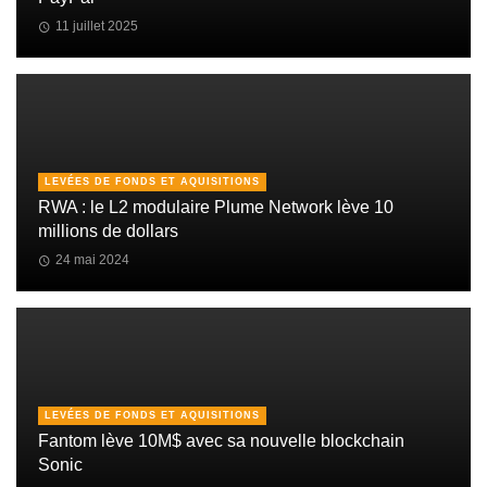
11 juillet 2025
LEVÉES DE FONDS ET AQUISITIONS
RWA : le L2 modulaire Plume Network lève 10
millions de dollars
24 mai 2024
LEVÉES DE FONDS ET AQUISITIONS
Fantom lève 10M$ avec sa nouvelle blockchain
Sonic