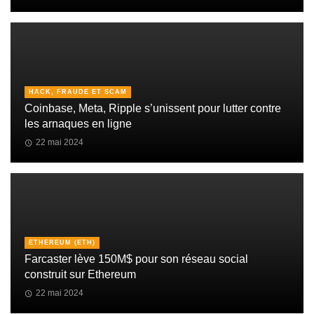
HACK, FRAUDE ET SCAM
Coinbase, Meta, Ripple s’unissent pour lutter contre
les arnaques en ligne
22 mai 2024
ETHEREUM (ETH)
Farcaster lève 150M$ pour son réseau social
construit sur Ethereum
22 mai 2024