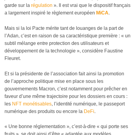
garde sur la
régulation
». Il est vrai que le dispositif français
a largement inspiré le règlement européen
MiCA
.
Mais si la loi Pacte mérite tant de louanges de la part de
l’Adan, c’est en raison de sa caractéristique première : « un
subtil mélange entre protection des utilisateurs et
développement de la technologie », considère Faustine
Fleuret.
Et si la présidente de l’association fait ainsi la promotion
de l’approche politique mise en place sous les
gouvernements Macron, c’est notamment pour prêcher en
faveur d’une même trajectoire pour les dossiers en cours :
les
NFT monétisables
, l’identité numérique, le passeport
numérique des produits ou encore la
DeFi
.
« Une bonne réglementation », c’est-à-dire « qui porte ses
fruits », se doit ainsi d’être « adaptée aux modèles