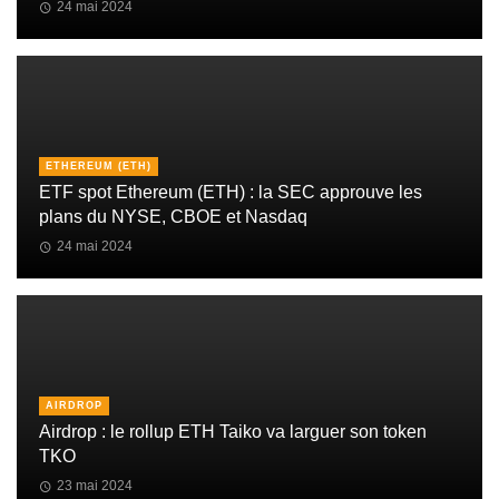
24 mai 2024
ETHEREUM (ETH)
ETF spot Ethereum (ETH) : la SEC approuve les
plans du NYSE, CBOE et Nasdaq
24 mai 2024
AIRDROP
Airdrop : le rollup ETH Taiko va larguer son token
TKO
23 mai 2024