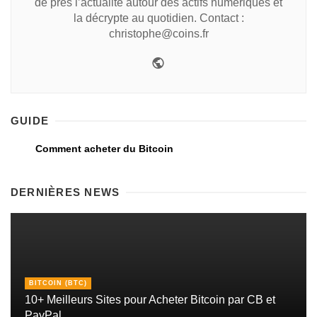
de près l’actualité autour des actifs numériques et
la décrypte au quotidien. Contact :
christophe@coins.fr
GUIDE
Comment acheter du Bitcoin
DERNIÈRES NEWS
BITCOIN (BTC)
10+ Meilleurs Sites pour Acheter Bitcoin par CB et
PayPal