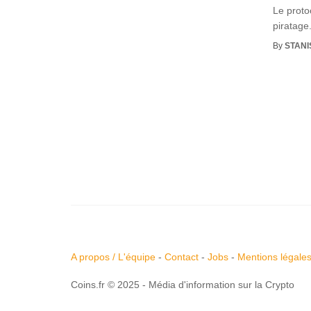
Le proto
piratage
By
STANI
A propos / L'équipe
-
Contact
-
Jobs
-
Mentions légale
Coins.fr © 2025 - Média d'information sur la Crypto