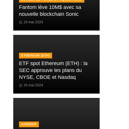
Fantom lève 10M$ avec sa
nouvelle blockchain Sonic
24 mai 2024
ETHEREUM (ETH)
ETF spot Ethereum (ETH) : la
SEC approuve les plans du
NYSE, CBOE et Nasdaq
24 mai 2024
AIRDROP