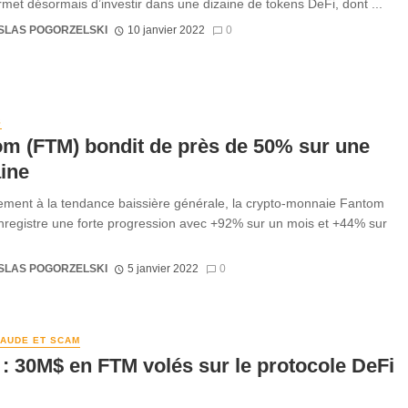
met désormais d’investir dans une dizaine de tokens DeFi, dont ...
SLAS POGORZELSKI
10 janvier 2022
0
S
m (FTM) bondit de près de 50% sur une
ine
ement à la tendance baissière générale, la crypto-monnaie Fantom
registre une forte progression avec +92% sur un mois et +44% sur
SLAS POGORZELSKI
5 janvier 2022
0
RAUDE ET SCAM
: 30M$ en FTM volés sur le protocole DeFi