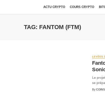
ACTU CRYPTO
COURS CRYPTO
BIT
TAG: FANTOM (FTM)
LEVÉES 
Fanto
Soni
Le proje
se prépa
By
COINS