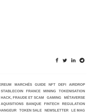
EREUM
MARCHÉS
GUIDE
NFT
DEFI
AIRDROP
STABLECOIN
FRANCE
MINING
TOKENISATION
HACK, FRAUDE ET SCAM
GAMING
MÉTAVERSE
 AQUISITIONS
BANQUE
FINTECH
REGULATION
HANGEUR
TOKEN SALE
NEWSLETTER
LE MAG