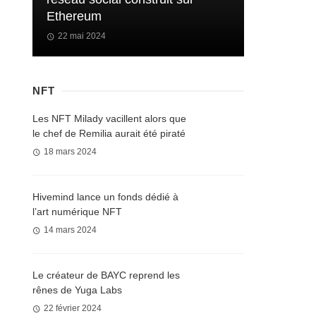
Ethereum
22 mai 2024
NFT
Les NFT Milady vacillent alors que
le chef de Remilia aurait été piraté
18 mars 2024
Hivemind lance un fonds dédié à
l’art numérique NFT
14 mars 2024
Le créateur de BAYC reprend les
rênes de Yuga Labs
22 février 2024