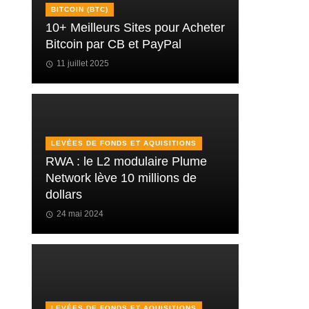
BITCOIN (BTC)
10+ Meilleurs Sites pour Acheter
Bitcoin par CB et PayPal
11 juillet 2025
LEVÉES DE FONDS ET AQUISITIONS
RWA : le L2 modulaire Plume
Network lève 10 millions de
dollars
24 mai 2024
LEVÉES DE FONDS ET AQUISITIONS