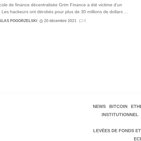
cole de finance décentralisée Grim Finance a été victime d’un
. Les hackeurs ont dérobés pour plus de 30 millions de dollars ...
SLAS POGORZELSKI
20 décembre 2021
0
NEWS
BITCOIN
ETH
INSTITUTIONNEL
s
LEVÉES DE FONDS ET
EC