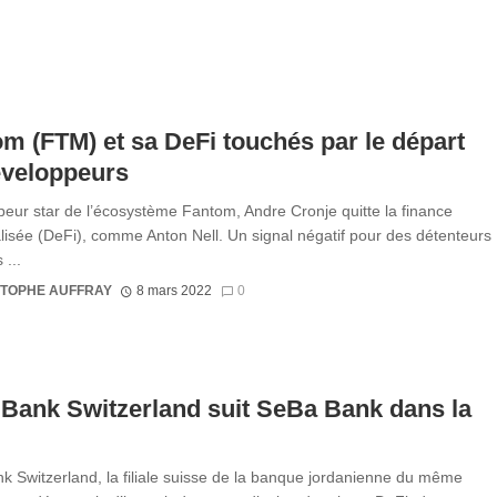
m (FTM) et sa DeFi touchés par le départ
éveloppeurs
eur star de l’écosystème Fantom, Andre Cronje quitte la finance
lisée (DeFi), comme Anton Nell. Un signal négatif pour des détenteurs
 ...
STOPHE AUFFRAY
8 mars 2022
0
Bank Switzerland suit SeBa Bank dans la
k Switzerland, la filiale suisse de la banque jordanienne du même