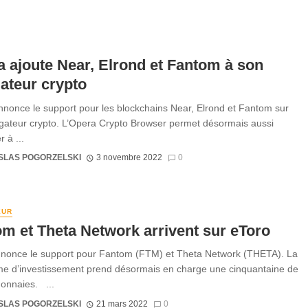
 ajoute Near, Elrond et Fantom à son
ateur crypto
nonce le support pour les blockchains Near, Elrond et Fantom sur
gateur crypto. L’Opera Crypto Browser permet désormais aussi
 à ...
SLAS POGORZELSKI
3 novembre 2022
0
EUR
m et Theta Network arrivent sur eToro
nonce le support pour Fantom (FTM) et Theta Network (THETA). La
me d’investissement prend désormais en charge une cinquantaine de
onnaies. ...
SLAS POGORZELSKI
21 mars 2022
0