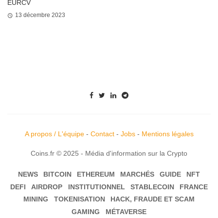
EURCV
13 décembre 2023
A propos / L'équipe
-
Contact
-
Jobs
-
Mentions légales
Coins.fr © 2025 - Média d'information sur la Crypto
NEWS
BITCOIN
ETHEREUM
MARCHÉS
GUIDE
NFT
DEFI
AIRDROP
INSTITUTIONNEL
STABLECOIN
FRANCE
MINING
TOKENISATION
HACK, FRAUDE ET SCAM
GAMING
MÉTAVERSE