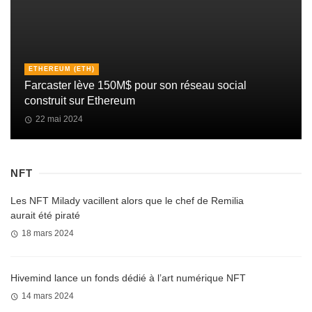
ETHEREUM (ETH)
Farcaster lève 150M$ pour son réseau social
construit sur Ethereum
22 mai 2024
NFT
Les NFT Milady vacillent alors que le chef de Remilia
aurait été piraté
18 mars 2024
Hivemind lance un fonds dédié à l’art numérique NFT
14 mars 2024