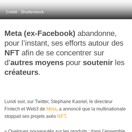
Crédit : Shutterstock
Meta (ex-Facebook)
abandonne,
pour l’instant, ses efforts autour des
NFT
afin de se concentrer sur
d’
autres moyens
pour
soutenir
les
créateurs
.
Lundi soir, sur Twitter, Stephane Kasriel, le directeur
Fintech et Web3 de
Meta
, a annoncé que la multinationale
stoppait ses projets axés
NFT
.
«
Quelques nouveautés sur les produits : dans l’ensemble