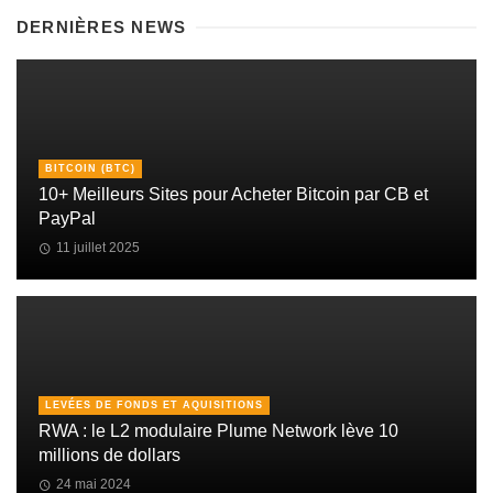
DERNIÈRES NEWS
BITCOIN (BTC)
10+ Meilleurs Sites pour Acheter Bitcoin par CB et
PayPal
11 juillet 2025
LEVÉES DE FONDS ET AQUISITIONS
RWA : le L2 modulaire Plume Network lève 10
millions de dollars
24 mai 2024