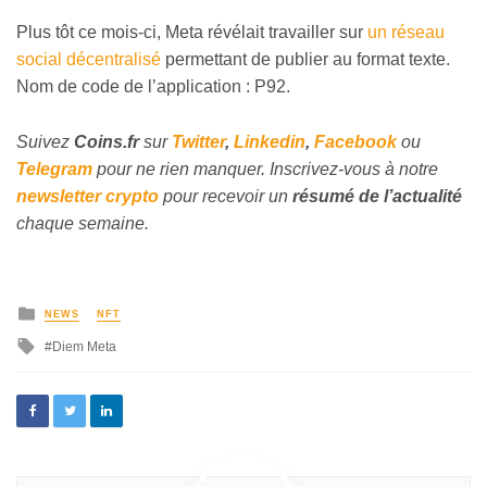
Plus tôt ce mois-ci, Meta révélait travailler sur
un réseau
social décentralisé
permettant de publier au format texte.
Nom de code de l’application : P92.
Suivez
Coins
.fr
sur
Twitter
,
Linkedin
,
Facebook
ou
Telegram
pour ne rien manquer. Inscrivez-vous à notre
newsletter crypto
pour recevoir un
résumé de l’actualité
chaque semaine.
NEWS
NFT
Diem Meta