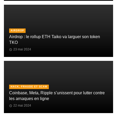
AIRDROP
Airdrop : le rollup ETH Taiko va larguer son token
TKO
23 mai 2024
HACK, FRAUDE ET SCAM
Coinbase, Meta, Ripple s’unissent pour lutter contre
les arnaques en ligne
22 mai 2024