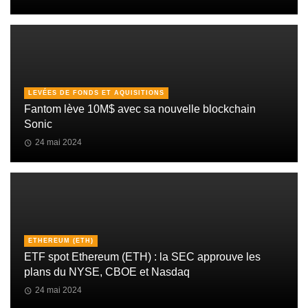
LEVÉES DE FONDS ET AQUISITIONS
Fantom lève 10M$ avec sa nouvelle blockchain
Sonic
24 mai 2024
ETHEREUM (ETH)
ETF spot Ethereum (ETH) : la SEC approuve les
plans du NYSE, CBOE et Nasdaq
24 mai 2024