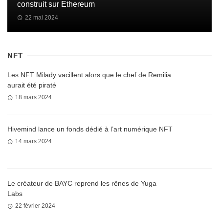
construit sur Ethereum
22 mai 2024
NFT
Les NFT Milady vacillent alors que le chef de Remilia
aurait été piraté
18 mars 2024
Hivemind lance un fonds dédié à l’art numérique NFT
14 mars 2024
Le créateur de BAYC reprend les rênes de Yuga
Labs
22 février 2024