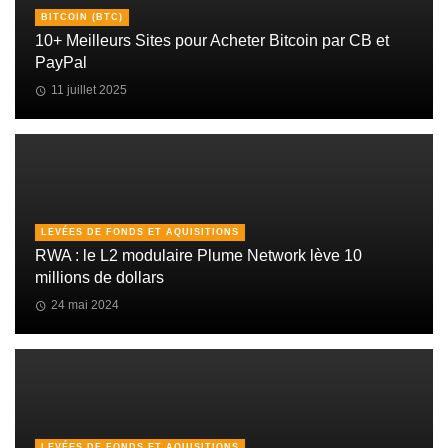
BITCOIN (BTC)
10+ Meilleurs Sites pour Acheter Bitcoin par CB et
PayPal
11 juillet 2025
LEVÉES DE FONDS ET AQUISITIONS
RWA : le L2 modulaire Plume Network lève 10
millions de dollars
24 mai 2024
LEVÉES DE FONDS ET AQUISITIONS