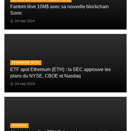
Fantom lève 10M$ avec sa nouvelle blockchain
Sonic
24 mai 2024
ETHEREUM (ETH)
ETF spot Ethereum (ETH) : la SEC approuve les
plans du NYSE, CBOE et Nasdaq
24 mai 2024
AIRDROP