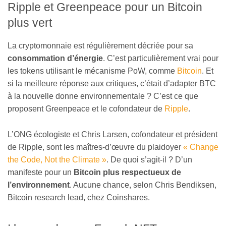
Ripple et Greenpeace pour un Bitcoin
plus vert
La cryptomonnaie est régulièrement décriée pour sa
consommation d’énergie
. C’est particulièrement vrai pour
les tokens utilisant le mécanisme PoW, comme
Bitcoin
. Et
si la meilleure réponse aux critiques, c’était d’adapter BTC
à la nouvelle donne environnementale ? C’est ce que
proposent Greenpeace et le cofondateur de
Ripple
.
L’ONG écologiste et Chris Larsen, cofondateur et président
de Ripple, sont les maîtres-d’œuvre du plaidoyer
« Change
the Code, Not the Climate »
. De quoi s’agit-il ? D’un
manifeste pour un
Bitcoin plus respectueux de
l’environnement
. Aucune chance, selon Chris Bendiksen,
Bitcoin research lead, chez Coinshares.