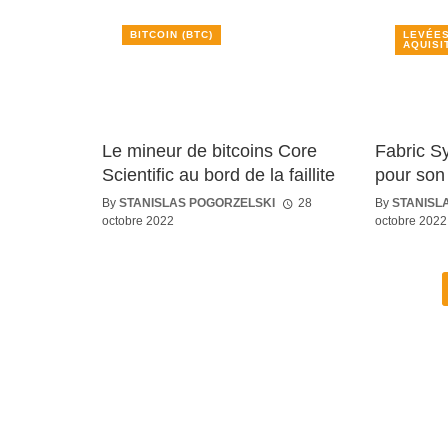
BITCOIN (BTC)
LEVÉES
AQUISI
Le mineur de bitcoins Core
Fabric S
Scientific au bord de la faillite
pour son
By
STANISLAS POGORZELSKI
28
By
STANISL
octobre 2022
octobre 2022