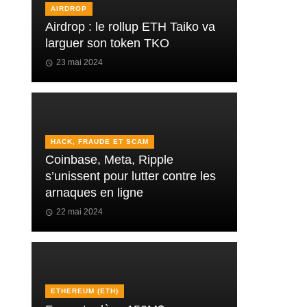
AIRDROP
Airdrop : le rollup ETH Taiko va
larguer son token TKO
23 mai 2024
HACK, FRAUDE ET SCAM
Coinbase, Meta, Ripple
s’unissent pour lutter contre les
arnaques en ligne
22 mai 2024
ETHEREUM (ETH)