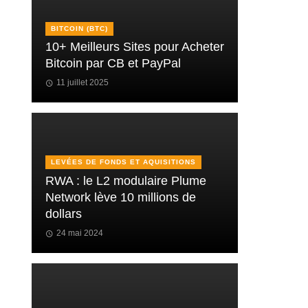
BITCOIN (BTC)
10+ Meilleurs Sites pour Acheter
Bitcoin par CB et PayPal
11 juillet 2025
LEVÉES DE FONDS ET AQUISITIONS
RWA : le L2 modulaire Plume
Network lève 10 millions de
dollars
24 mai 2024