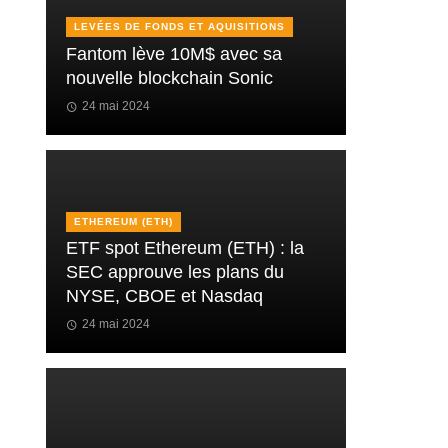
LEVÉES DE FONDS ET AQUISITIONS
Fantom lève 10M$ avec sa
nouvelle blockchain Sonic
24 mai 2024
ETHEREUM (ETH)
ETF spot Ethereum (ETH) : la
SEC approuve les plans du
NYSE, CBOE et Nasdaq
24 mai 2024