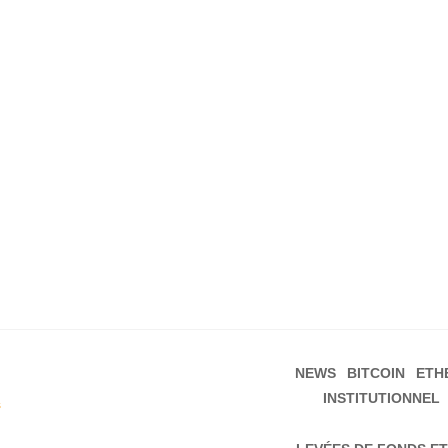
NEWS
BITCOIN
ETH
INSTITUTIONNEL
s