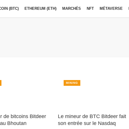
COIN (BTC)
ETHEREUM (ETH)
MARCHÉS
NFT
MÉTAVERSE
MINING
 de bitcoins Bitdeer
Le mineur de BTC Bitdeer fait
 au Bhoutan
son entrée sur le Nasdaq