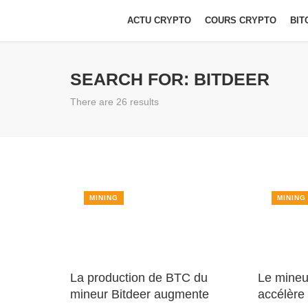
ACTU CRYPTO
COURS CRYPTO
BIT
SEARCH FOR: BITDEER
There are 26 results
MINING
MINING
La production de BTC du
Le mineur
mineur Bitdeer augmente
accélère