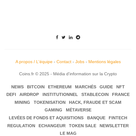
A propos / L'équipe
-
Contact
-
Jobs
-
Mentions légales
Coins.fr © 2025 - Média d'information sur la Crypto
NEWS
BITCOIN
ETHEREUM
MARCHÉS
GUIDE
NFT
DEFI
AIRDROP
INSTITUTIONNEL
STABLECOIN
FRANCE
MINING
TOKENISATION
HACK, FRAUDE ET SCAM
GAMING
MÉTAVERSE
LEVÉES DE FONDS ET AQUISITIONS
BANQUE
FINTECH
REGULATION
ECHANGEUR
TOKEN SALE
NEWSLETTER
LE MAG