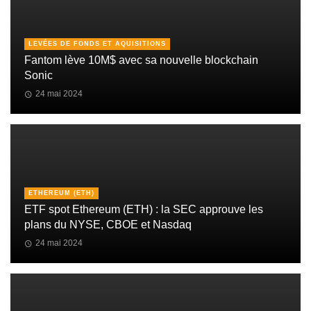
LEVÉES DE FONDS ET AQUISITIONS
Fantom lève 10M$ avec sa nouvelle blockchain
Sonic
24 mai 2024
ETHEREUM (ETH)
ETF spot Ethereum (ETH) : la SEC approuve les
plans du NYSE, CBOE et Nasdaq
24 mai 2024