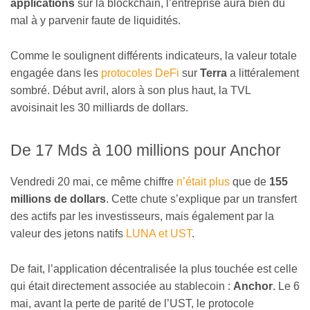
applications
sur la blockchain, l’entreprise aura bien du
mal à y parvenir faute de liquidités.
Comme le soulignent différents indicateurs, la valeur totale
engagée dans les
protocoles DeFi
sur
Terra
a littéralement
sombré. Début avril, alors à son plus haut, la TVL
avoisinait les 30 milliards de dollars.
De 17 Mds à 100 millions pour Anchor
Vendredi 20 mai, ce même chiffre
n’était plus
que de
155
millions de dollars
. Cette chute s’explique par un transfert
des actifs par les investisseurs, mais également par la
valeur des jetons natifs
LUNA et UST
.
De fait, l’application décentralisée la plus touchée est celle
qui était directement associée au stablecoin :
Anchor
. Le 6
mai, avant la perte de parité de l’UST, le protocole