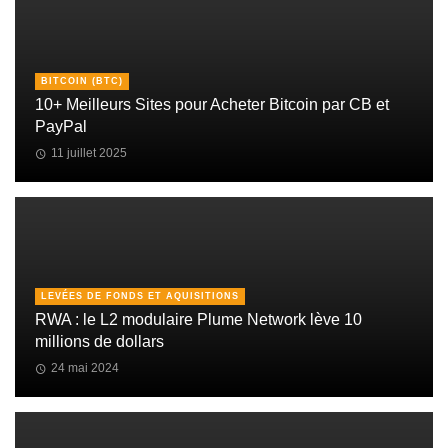
BITCOIN (BTC)
10+ Meilleurs Sites pour Acheter Bitcoin par CB et
PayPal
11 juillet 2025
LEVÉES DE FONDS ET AQUISITIONS
RWA : le L2 modulaire Plume Network lève 10
millions de dollars
24 mai 2024