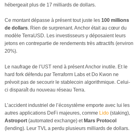
hébergeait plus de 17 milliards de dollars.
Ce montant dépasse à présent tout juste les
100 millions
de dollars
. Rien de surprenant. Anchor était au cœur du
modèle TerraUSD. Les investisseurs y déposaient leurs
jetons en contrepartie de rendements très attractifs (environ
20%).
Le naufrage de l’UST rend à présent Anchor inutile. Et le
hard fork défendu par Terraform Labs et Do Kwon ne
prévoit pas de secourir le stablecoin algorithmique. Celui-
ci disparaît du nouveau réseau Terra.
L’accident industriel de l’écosystème emporte avec lui les
autres applications DeFi majeures, comme
Lido
(staking),
Astroport
(automated exchange) et
Mars Protocol
(lending). Leur TVL a perdu plusieurs milliards de dollars.