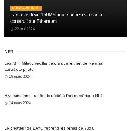
ETHEREUM (ETH)
Farcaster lève 150M$ pour son réseau social
construit sur Ethereum
22 mai 2024
NFT
Les NFT Milady vacillent alors que le chef de Remilia
aurait été piraté
18 mars 2024
Hivemind lance un fonds dédié à l’art numérique NFT
14 mars 2024
Le créateur de BAYC reprend les rênes de Yuga