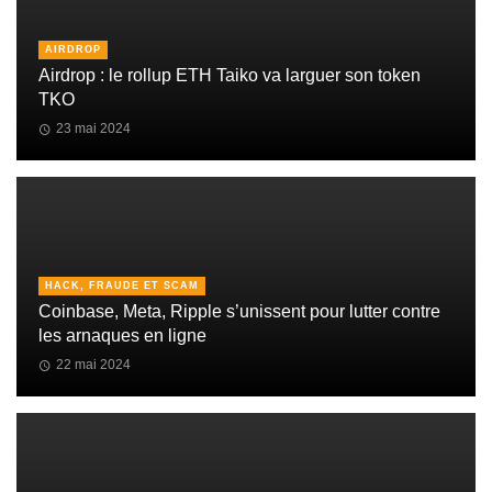
AIRDROP
Airdrop : le rollup ETH Taiko va larguer son token
TKO
23 mai 2024
HACK, FRAUDE ET SCAM
Coinbase, Meta, Ripple s’unissent pour lutter contre
les arnaques en ligne
22 mai 2024