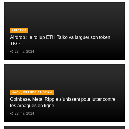
AIRDROP
Airdrop : le rollup ETH Taiko va larguer son token
TKO
23 mai 2024
HACK, FRAUDE ET SCAM
Coinbase, Meta, Ripple s’unissent pour lutter contre
les arnaques en ligne
22 mai 2024