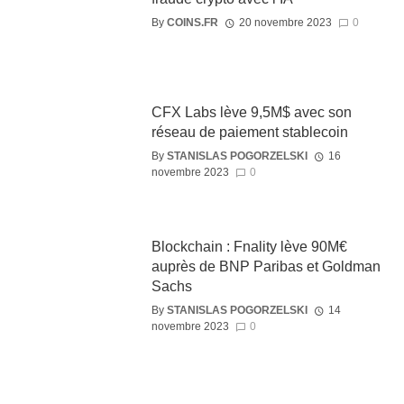
By
COINS.FR
20 novembre 2023
0
CFX Labs lève 9,5M$ avec son
réseau de paiement stablecoin
By
STANISLAS POGORZELSKI
16
novembre 2023
0
Blockchain : Fnality lève 90M€
auprès de BNP Paribas et Goldman
Sachs
By
STANISLAS POGORZELSKI
14
novembre 2023
0