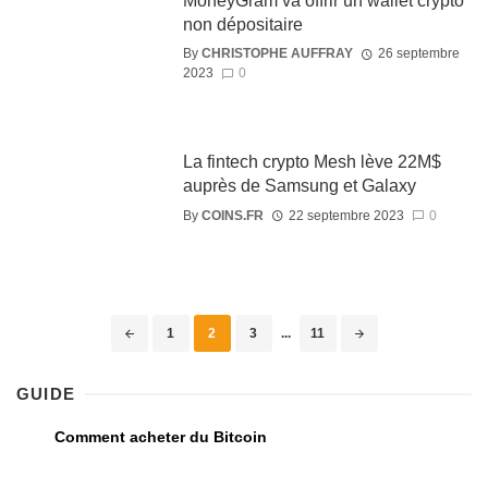
MoneyGram va offrir un wallet crypto
non dépositaire
By
CHRISTOPHE AUFFRAY
26 septembre
2023
0
La fintech crypto Mesh lève 22M$
auprès de Samsung et Galaxy
By
COINS.FR
22 septembre 2023
0
1
2
3
...
11
GUIDE
Comment acheter du Bitcoin