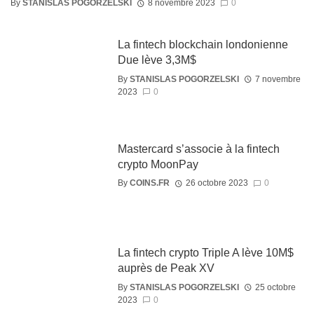
By
STANISLAS POGORZELSKI
8 novembre 2023
0
La fintech blockchain londonienne
Due lève 3,3M$
By
STANISLAS POGORZELSKI
7 novembre
2023
0
Mastercard s’associe à la fintech
crypto MoonPay
By
COINS.FR
26 octobre 2023
0
La fintech crypto Triple A lève 10M$
auprès de Peak XV
By
STANISLAS POGORZELSKI
25 octobre
2023
0