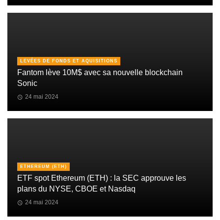
LEVÉES DE FONDS ET AQUISITIONS
Fantom lève 10M$ avec sa nouvelle blockchain
Sonic
24 mai 2024
ETHEREUM (ETH)
ETF spot Ethereum (ETH) : la SEC approuve les
plans du NYSE, CBOE et Nasdaq
24 mai 2024