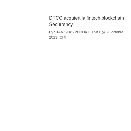
DTCC acquiert la fintech blockchain
Securrency
By
STANISLAS POGORZELSKI
20 octobre
2023
0