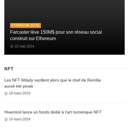
ETHEREUM (ETH)
Farcaster lève 150M$ pour son réseau social
construit sur Ethereum
22 mai 2024
NFT
Les NFT Milady vacillent alors que le chef de Remilia
aurait été piraté
18 mars 2024
Hivemind lance un fonds dédié à l’art numérique NFT
14 mars 2024