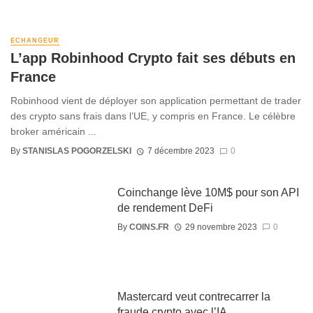
ECHANGEUR
L’app Robinhood Crypto fait ses débuts en
France
Robinhood vient de déployer son application permettant de trader
des crypto sans frais dans l’UE, y compris en France. Le célèbre
broker américain ...
By
STANISLAS POGORZELSKI
7 décembre 2023
0
Coinchange lève 10M$ pour son API
de rendement DeFi
By
COINS.FR
29 novembre 2023
0
Mastercard veut contrecarrer la
fraude crypto avec l’IA