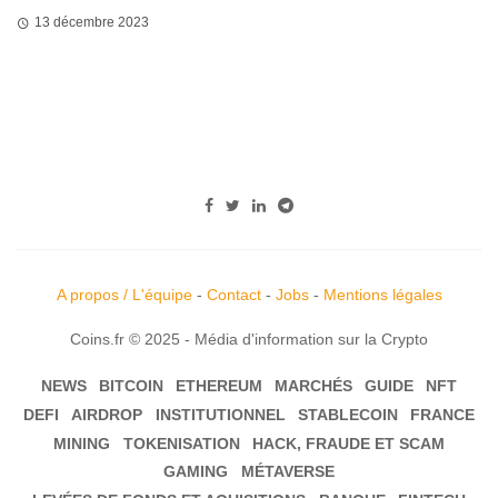
13 décembre 2023
A propos / L'équipe
-
Contact
-
Jobs
-
Mentions légales
Coins.fr © 2025 - Média d'information sur la Crypto
NEWS
BITCOIN
ETHEREUM
MARCHÉS
GUIDE
NFT
DEFI
AIRDROP
INSTITUTIONNEL
STABLECOIN
FRANCE
MINING
TOKENISATION
HACK, FRAUDE ET SCAM
GAMING
MÉTAVERSE