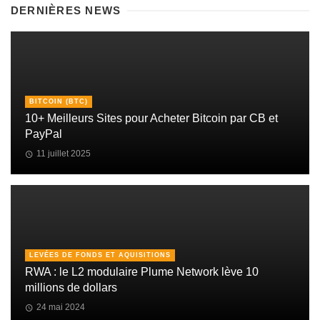
DERNIÈRES NEWS
BITCOIN (BTC)
10+ Meilleurs Sites pour Acheter Bitcoin par CB et
PayPal
11 juillet 2025
LEVÉES DE FONDS ET AQUISITIONS
RWA : le L2 modulaire Plume Network lève 10
millions de dollars
24 mai 2024