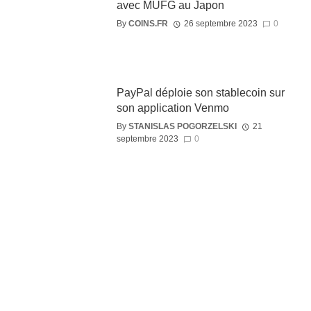
avec MUFG au Japon
By
COINS.FR
26 septembre 2023
0
PayPal déploie son stablecoin sur
son application Venmo
By
STANISLAS POGORZELSKI
21
septembre 2023
0