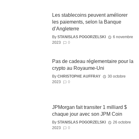
Les stablecoins peuvent améliorer
les paiements, selon la Banque
d’Angleterre
By
STANISLAS POGORZELSKI
6 novembre
2023
0
Pas de cadeau réglementaire pour la
crypto au Royaume-Uni
By
CHRISTOPHE AUFFRAY
30 octobre
2023
0
JPMorgan fait transiter 1 milliard $
chaque jour avec son JPM Coin
By
STANISLAS POGORZELSKI
26 octobre
2023
0