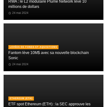
RWA : le L2 modulaire Plume Network lève 10
millions de dollars
24 mai 2024
LEVÉES DE FONDS ET AQUISITIONS
Fantom lève 10M$ avec sa nouvelle blockchain
Sonic
24 mai 2024
ETHEREUM (ETH)
ETF spot Ethereum (ETH) : la SEC approuve les