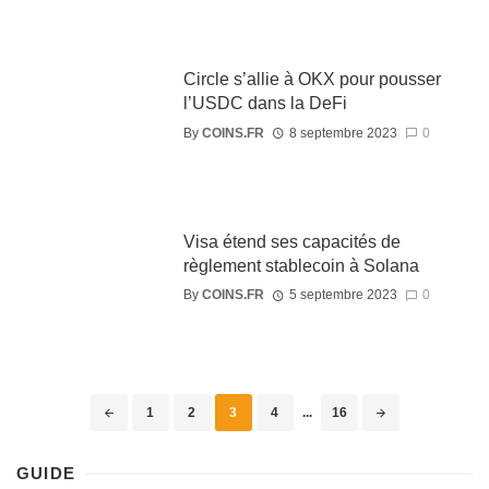
Circle s’allie à OKX pour pousser
l’USDC dans la DeFi
By
COINS.FR
8 septembre 2023
0
Visa étend ses capacités de
règlement stablecoin à Solana
By
COINS.FR
5 septembre 2023
0
1
2
3
4
...
16
GUIDE