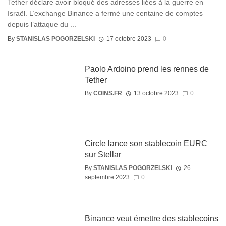
Tether déclare avoir bloqué des adresses liées à la guerre en
Israël. L’exchange Binance a fermé une centaine de comptes
depuis l’attaque du ...
By
STANISLAS POGORZELSKI
17 octobre 2023
0
Paolo Ardoino prend les rennes de
Tether
By
COINS.FR
13 octobre 2023
0
Circle lance son stablecoin EURC
sur Stellar
By
STANISLAS POGORZELSKI
26
septembre 2023
0
Binance veut émettre des stablecoins