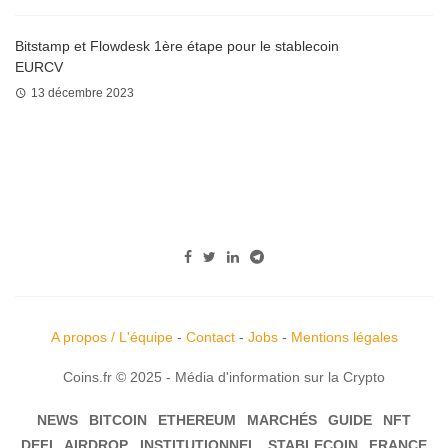
Bitstamp et Flowdesk 1ère étape pour le stablecoin
EURCV
13 décembre 2023
A propos / L'équipe
-
Contact
-
Jobs
-
Mentions légales
Coins.fr © 2025 - Média d'information sur la Crypto
NEWS
BITCOIN
ETHEREUM
MARCHÉS
GUIDE
NFT
DEFI
AIRDROP
INSTITUTIONNEL
STABLECOIN
FRANCE