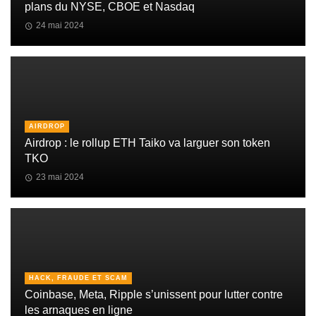
plans du NYSE, CBOE et Nasdaq
24 mai 2024
AIRDROP
Airdrop : le rollup ETH Taiko va larguer son token
TKO
23 mai 2024
HACK, FRAUDE ET SCAM
Coinbase, Meta, Ripple s’unissent pour lutter contre
les arnaques en ligne