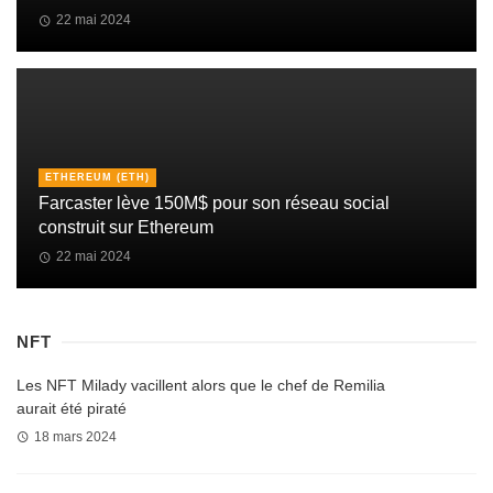
22 mai 2024
ETHEREUM (ETH)
Farcaster lève 150M$ pour son réseau social
construit sur Ethereum
22 mai 2024
NFT
Les NFT Milady vacillent alors que le chef de Remilia
aurait été piraté
18 mars 2024