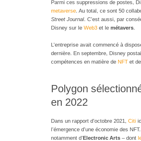
Parmi ces suppressions de postes, D
metaverse
. Au total, ce sont 50 colla
Street Journal
. C’est aussi, par cons
Disney sur le
Web3
et le
métavers
.
L’entreprise avait commencé à dispos
dernière. En septembre, Disney postait
compétences en matière de
NFT
et d
Polygon sélectionné
en 2022
Dans un rapport d’octobre 2021,
Citi
id
l’émergence d’une économie des NFT
notamment d’
Electronic Arts
– dont
l