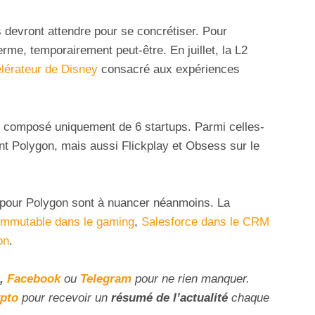
s devront attendre pour se concrétiser. Pour
erme, temporairement peut-être. En juillet, la L2
élérateur de Disney
consacré aux expériences
mé composé uniquement de 6 startups. Parmi celles-
ont Polygon, mais aussi Flickplay et Obsess sur le
 pour Polygon sont à nuancer néanmoins. La
Immutable dans le gaming
,
Salesforce dans le CRM
on
.
,
Facebook
ou
Telegram
pour ne rien manquer.
ypto
pour recevoir un
résumé de l’actualité
chaque