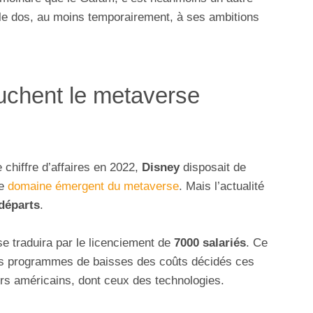
r le dos, au moins temporairement, à ses ambitions
uchent le metaverse
 chiffre d’affaires en 2022,
Disney
disposait de
le
domaine émergent du metaverse
. Mais l’actualité
départs
.
se traduira par le licenciement de
7000 salariés
. Ce
des programmes de baisses des coûts décidés ces
urs américains, dont ceux des technologies.