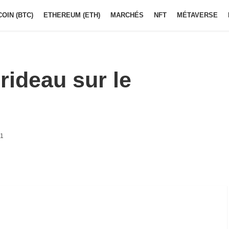
COIN (BTC)
ETHEREUM (ETH)
MARCHÉS
NFT
MÉTAVERSE
rideau sur le
11