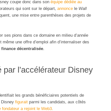
isney coupe donc dans son
équipe dédiée au
borateurs qui sont sur le départ,
annonce
le
Wall
équent, une mise entre parenthèses des projets de
er ses pions dans ce domaine en milieu d’année
 même une offre d’emploi afin d’internaliser des
e
finance décentralisée
.
 par l’accélérateur Disney
entifiait les grands bénéficiaires potentiels de
. Disney
figurait
parmi les candidats, aux côtés
e fondateur a rejoint le Web3.