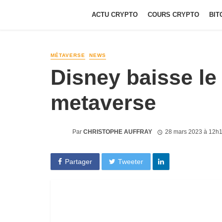
ACTU CRYPTO
COURS CRYPTO
BIT
MÉTAVERSE
NEWS
Disney baisse le 
metaverse
Par
CHRISTOPHE AUFFRAY
28 mars 2023 à 12h
Partager
Tweeter