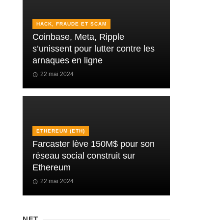
HACK, FRAUDE ET SCAM
Coinbase, Meta, Ripple
s’unissent pour lutter contre les
arnaques en ligne
22 mai 2024
ETHEREUM (ETH)
Farcaster lève 150M$ pour son
réseau social construit sur
Ethereum
22 mai 2024
NFT