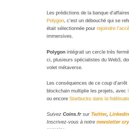
Les prédictions de la banque d’affaire
Polygon
, c’est un débouché qui se ref
était sélectionnée pour
rejoindre l’acc
immersives.
Polygon
intégrait un cercle très fer
ci, plusieurs spécialistes du Web3, d
volet métaverse.
Les conséquences de ce coup d’arrêt
blockchain multiplie les projets, avec
ou encore
Starbucks dans la fidélisati
Suivez
Coins
.fr
sur
Twitter
,
Linkedin
Inscrivez-vous à notre
newsletter cr