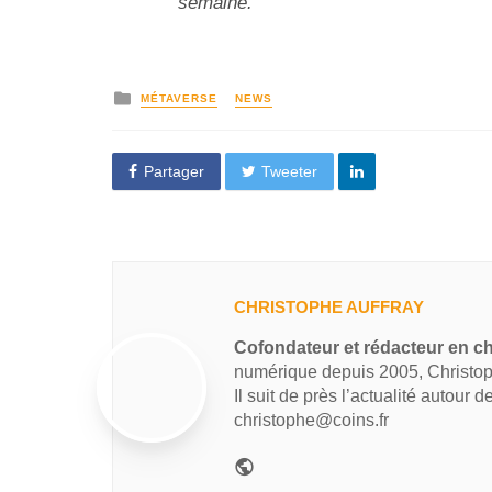
semaine.
MÉTAVERSE
NEWS
Partager
Tweeter
CHRISTOPHE AUFFRAY
Cofondateur et rédacteur en ch
numérique depuis 2005, Christop
Il suit de près l’actualité autour 
christophe@coins.fr