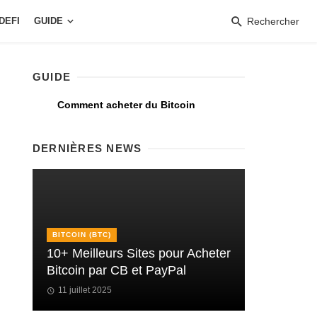
DEFI
GUIDE
Rechercher
GUIDE
Comment acheter du Bitcoin
DERNIÈRES NEWS
BITCOIN (BTC)
10+ Meilleurs Sites pour Acheter
Bitcoin par CB et PayPal
11 juillet 2025