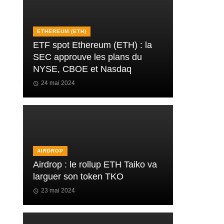
ETHEREUM (ETH)
ETF spot Ethereum (ETH) : la
SEC approuve les plans du
NYSE, CBOE et Nasdaq
24 mai 2024
AIRDROP
Airdrop : le rollup ETH Taiko va
larguer son token TKO
23 mai 2024