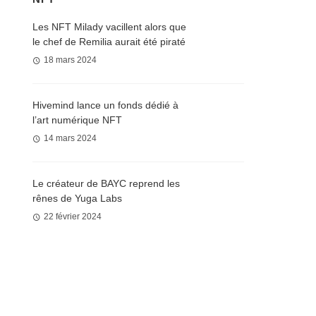
Les NFT Milady vacillent alors que
le chef de Remilia aurait été piraté
18 mars 2024
Hivemind lance un fonds dédié à
l’art numérique NFT
14 mars 2024
Le créateur de BAYC reprend les
rênes de Yuga Labs
22 février 2024