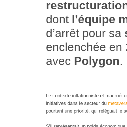
restructuratio
dont
l’équipe 
d’arrêt pour sa
enclenchée en
avec
Polygon
.
Le contexte inflationniste et macroéc
initiatives dans le secteur du
metaver
pourtant une priorité, qui reléguait le 
S’il représentait un poids économique