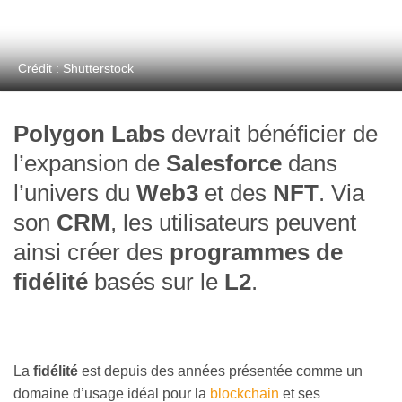
Crédit : Shutterstock
Polygon Labs
devrait bénéficier de
l’expansion de
Salesforce
dans
l’univers du
Web3
et des
NFT
. Via
son
CRM
, les utilisateurs peuvent
ainsi créer des
programmes de
fidélité
basés sur le
L2
.
La
fidélité
est depuis des années présentée comme un
domaine d’usage idéal pour la
blockchain
et ses