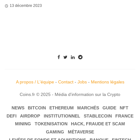
13 décembre 2023
A propos / L'équipe
-
Contact
-
Jobs
-
Mentions légales
Coins.fr © 2025 - Média d'information sur la Crypto
NEWS
BITCOIN
ETHEREUM
MARCHÉS
GUIDE
NFT
DEFI
AIRDROP
INSTITUTIONNEL
STABLECOIN
FRANCE
MINING
TOKENISATION
HACK, FRAUDE ET SCAM
GAMING
MÉTAVERSE
LEVÉES DE FONDS ET AQUISITIONS
BANQUE
FINTECH