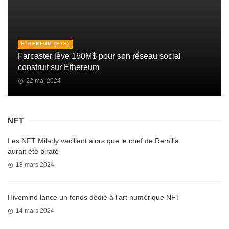
ETHEREUM (ETH)
Farcaster lève 150M$ pour son réseau social
construit sur Ethereum
22 mai 2024
NFT
Les NFT Milady vacillent alors que le chef de Remilia
aurait été piraté
18 mars 2024
Hivemind lance un fonds dédié à l’art numérique NFT
14 mars 2024