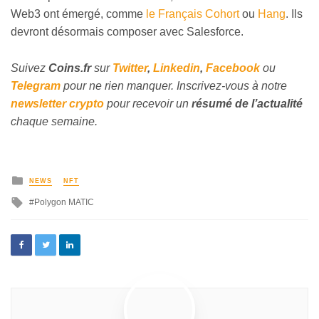
Web3 ont émergé, comme
le Français Cohort
ou
Hang
. Ils
devront désormais composer avec Salesforce.
Suivez
Coins
.fr
sur
Twitter
,
Linkedin
,
Facebook
ou
Telegram
pour ne rien manquer.
Inscrivez
-vous à notre
newsletter crypto
pour recevoir un
résumé de l’actualité
chaque semaine.
NEWS
NFT
Polygon MATIC