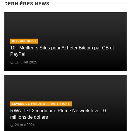
DERNIÈRES NEWS
BITCOIN (BTC)
10+ Meilleurs Sites pour Acheter Bitcoin par CB et
PayPal
11 juillet 2025
LEVÉES DE FONDS ET AQUISITIONS
RWA : le L2 modulaire Plume Network lève 10
millions de dollars
24 mai 2024