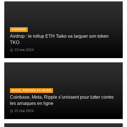
AIRDROP
Airdrop : le rollup ETH Taiko va larguer son token
TKO
23 mai 2024
HACK, FRAUDE ET SCAM
Coinbase, Meta, Ripple s’unissent pour lutter contre
les arnaques en ligne
22 mai 2024