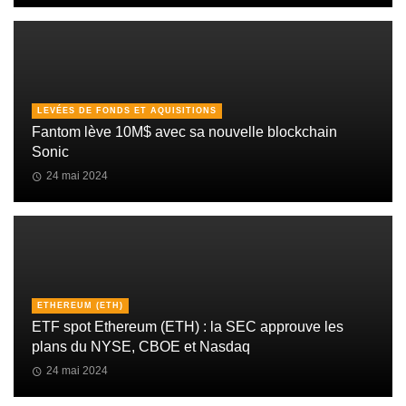
LEVÉES DE FONDS ET AQUISITIONS
Fantom lève 10M$ avec sa nouvelle blockchain
Sonic
24 mai 2024
ETHEREUM (ETH)
ETF spot Ethereum (ETH) : la SEC approuve les
plans du NYSE, CBOE et Nasdaq
24 mai 2024