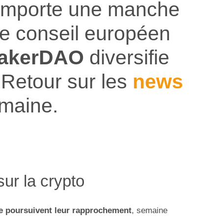
mporte une manche
 le conseil européen
akerDAO
diversifie
Retour sur les
news
maine.
sur la crypto
le poursuivent leur rapprochement
, semaine