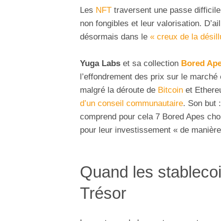
Les
NFT
traversent une passe difficile
non fongibles et leur valorisation. D’ai
désormais dans le
« creux de la désil
Yuga Labs
et sa collection
Bored Ape
l’effondrement des prix sur le marché
malgré la déroute de
Bitcoin
et Ethereu
d’un conseil communautaire
. Son but 
comprend pour cela 7 Bored Apes chois
pour leur investissement « de manière 
Quand les stablecoi
Trésor