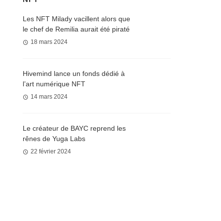
Les NFT Milady vacillent alors que
le chef de Remilia aurait été piraté
18 mars 2024
Hivemind lance un fonds dédié à
l’art numérique NFT
14 mars 2024
Le créateur de BAYC reprend les
rênes de Yuga Labs
22 février 2024