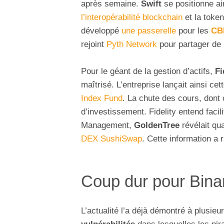
après semaine.
Swift
se positionne ai
l’interopérabilité blockchain
et la toke
développé
une passerelle
pour les
CB
rejoint
Pyth Network
pour partager de 
Pour le géant de la gestion d’actifs,
Fi
maîtrisé. L’entreprise lançait ainsi ce
Index Fund
. La chute des cours, dont 
d’investissement. Fidelity entend facil
Management,
GoldenTree
révélait qua
DEX SushiSwap
. Cette information a 
Coup dur pour Bina
L’actualité l’a déjà démontré à plusieu