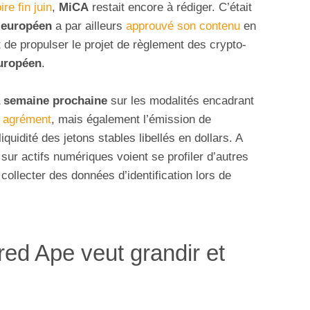
re fin juin
,
MiCA
restait encore à rédiger. C’était
 européen
a par ailleurs
approuvé son contenu
en
 de propulser le projet de règlement des crypto-
uropéen
.
a semaine prochaine
sur les modalités encadrant
r
agrément
, mais également l’émission de
liquidité des jetons stables libellés en dollars. A
sur actifs numériques voient se profiler d’autres
collecter des données d’identification lors de
d Ape veut grandir et