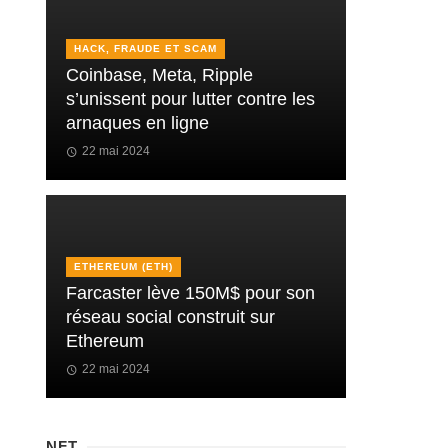
HACK, FRAUDE ET SCAM
Coinbase, Meta, Ripple
s’unissent pour lutter contre les
arnaques en ligne
22 mai 2024
ETHEREUM (ETH)
Farcaster lève 150M$ pour son
réseau social construit sur
Ethereum
22 mai 2024
NFT