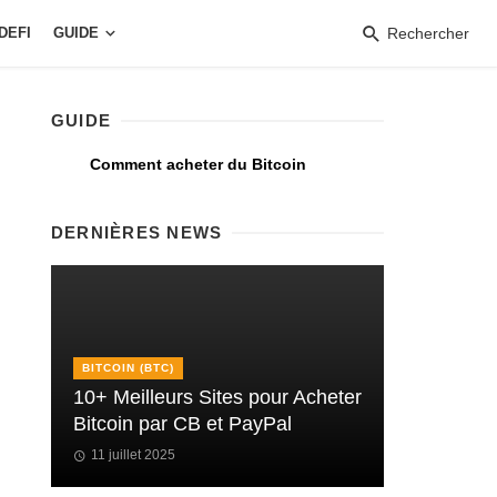
DEFI
GUIDE
Rechercher
GUIDE
Comment acheter du Bitcoin
DERNIÈRES NEWS
BITCOIN (BTC)
10+ Meilleurs Sites pour Acheter
Bitcoin par CB et PayPal
11 juillet 2025