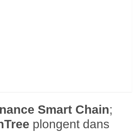
nance Smart Chain
;
nTree
plongent dans