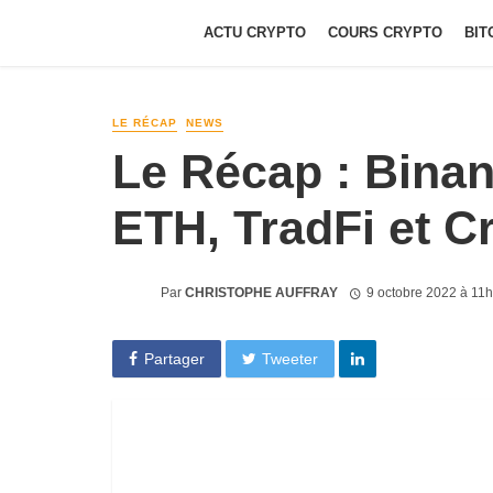
ACTU CRYPTO
COURS CRYPTO
BIT
LE RÉCAP
NEWS
Le Récap : Bina
ETH, TradFi et 
Par
CHRISTOPHE AUFFRAY
9 octobre 2022 à 11
Partager
Tweeter