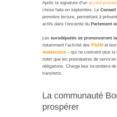
Après la signature d’un
accord provisoi
chose faite en septembre. Le
Conseil
première lecture, permettant à présent
actifs dans l’enceinte du
Parlement e
Les
eurodéputés se prononceront l
notamment l’activité des
PSAN
et leu
stablecoins
– qui ne contraint plus la 
noter que les prestataires de services 
obligations. Charge leur incombera de 
transferts.
La communauté Bore
prospérer