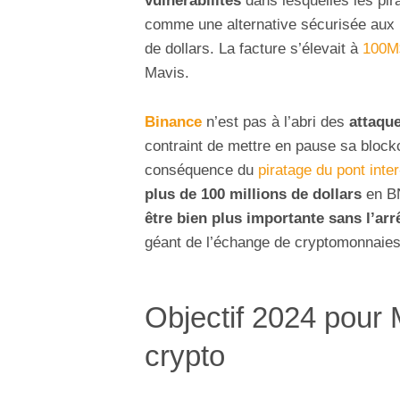
vulnérabilités
dans lesquelles les pir
comme une alternative sécurisée aux 
de dollars. La facture s’élevait à
100M$
Mavis.
Binance
n’est pas à l’abri des
attaqu
contraint de mettre en pause sa block
conséquence du
piratage du pont int
plus de 100 millions de dollars
en BN
être bien plus importante sans l’ar
géant de l’échange de cryptomonnaies 
Objectif 2024 pour 
crypto