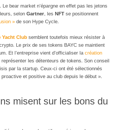
. Le bear market n’épargne en effet pas les jetons
lleurs, selon
Gartner
, les
NFT
se positionnent
lusion »
de son Hype Cycle.
 Yacht Club
semblent toutefois mieux résister à
 crypto. Le prix de ses tokens BAYC se maintient
m. Et l’entreprise vient d’officialiser la
création
: représenter les détenteurs de tokens. Son conseil
is par la startup. Ceux-ci ont été sélectionnés
proactive et positive au club depuis le début ».
ns misent sur les bons du