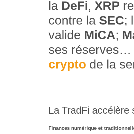
la
DeFi
,
XRP
re
contre la
SEC
;
valide
MiCA
;
M
ses réserves… 
crypto
de la se
La TradFi accélère 
Finances numérique et traditionnel