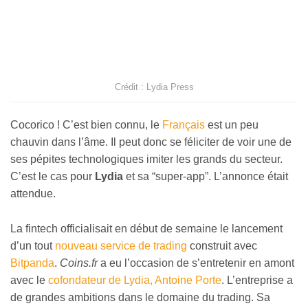
Crédit : Lydia Press
Cocorico ! C’est bien connu, le
Français
est un peu
chauvin dans l’âme. Il peut donc se féliciter de voir une de
ses pépites technologiques imiter les grands du secteur.
C’est le cas pour
Lydia
et sa “super-app”. L’annonce était
attendue.
La fintech officialisait en début de semaine le lancement
d’un tout
nouveau service de trading
construit avec
Bitpanda
.
Coins.fr
a eu l’occasion de s’entretenir en amont
avec le
cofondateur de Lydia, Antoine Porte
. L’entreprise a
de grandes ambitions dans le domaine du trading. Sa