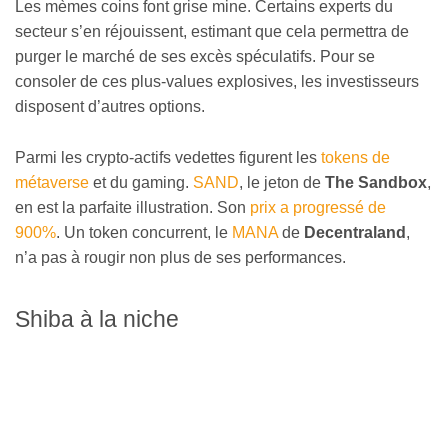
Les mèmes coins font grise mine. Certains experts du
secteur s’en réjouissent, estimant que cela permettra de
purger le marché de ses excès spéculatifs. Pour se
consoler de ces plus-values explosives, les investisseurs
disposent d’autres options.
Parmi les crypto-actifs vedettes figurent les
tokens de
métaverse
et du gaming.
SAND
, le jeton de
The Sandbox
,
en est la parfaite illustration. Son
prix a progressé de
900%
. Un token concurrent, le
MANA
de
Decentraland
,
n’a pas à rougir non plus de ses performances.
Shiba à la niche