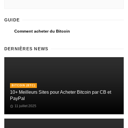
GUIDE
Comment acheter du Bitcoin
DERNIÈRES NEWS
BITCOIN (BTC)
10+ Meilleurs Sites pour Acheter Bitcoin par CB et
PayPal
11 juillet 2025