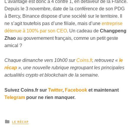
L’avantage est donc à 4 contre 1, en défaveur de la France.
Depuis le 3 novembre, date de la conférence de son PDG
à Bercy, Binance dispose d’une société sur le territoire. Il
ne s’agit toutefois pas d’une filiale, mais d’une
entreprise
détenue à 100% par son CEO
. Un cadeau de
Changpeng
Zhao
au gouvernement français, comme un petit geste
amical ?
Chaque dimanche vers 10h00 sur
Coins.fr
, retrouvez «
le
récap
», une nouvelle rubrique regroupant les principales
actualités crypto et blockchain de la semaine.
Suivez Coins.fr sur
Twitter
,
Facebook
et maintenant
Telegram
pour ne rien manquer.
LE RÉCAP