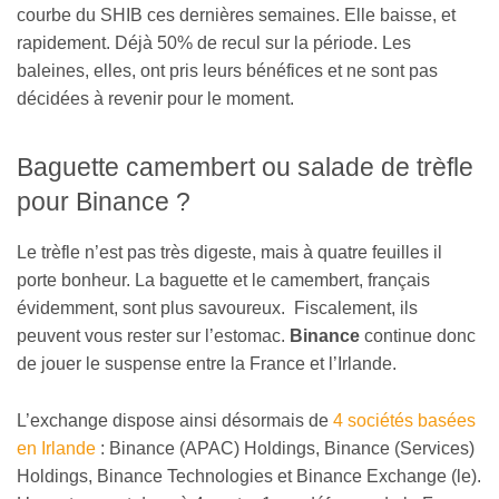
courbe du SHIB ces dernières semaines. Elle baisse, et
rapidement. Déjà 50% de recul sur la période. Les
baleines, elles, ont pris leurs bénéfices et ne sont pas
décidées à revenir pour le moment.
Baguette camembert ou salade de trèfle
pour Binance ?
Le trèfle n’est pas très digeste, mais à quatre feuilles il
porte bonheur. La baguette et le camembert, français
évidemment, sont plus savoureux. Fiscalement, ils
peuvent vous rester sur l’estomac.
Binance
continue donc
de jouer le suspense entre la France et l’Irlande.
L’exchange dispose ainsi désormais de
4 sociétés basées
en Irlande
: Binance (APAC) Holdings, Binance (Services)
Holdings, Binance Technologies et Binance Exchange (le).