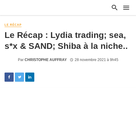
LE RÉCAP
Le Récap : Lydia trading; sea,
s*x & SAND; Shiba à la niche..
Par
CHRISTOPHE AUFFRAY
28 novembre 2021 à 9h45