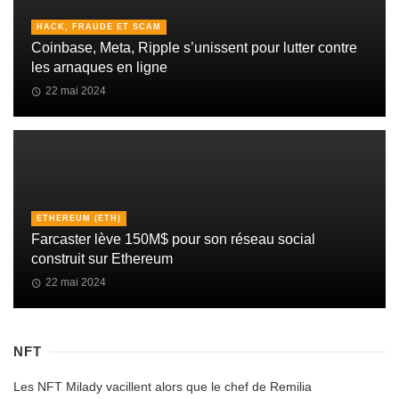
HACK, FRAUDE ET SCAM
Coinbase, Meta, Ripple s’unissent pour lutter contre
les arnaques en ligne
22 mai 2024
ETHEREUM (ETH)
Farcaster lève 150M$ pour son réseau social
construit sur Ethereum
22 mai 2024
NFT
Les NFT Milady vacillent alors que le chef de Remilia