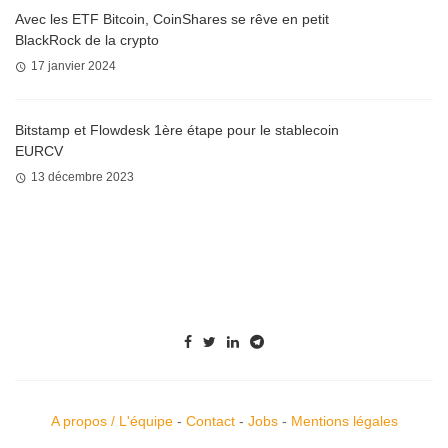
Avec les ETF Bitcoin, CoinShares se rêve en petit
BlackRock de la crypto
17 janvier 2024
Bitstamp et Flowdesk 1ère étape pour le stablecoin
EURCV
13 décembre 2023
A propos / L'équipe
-
Contact
-
Jobs
-
Mentions légales