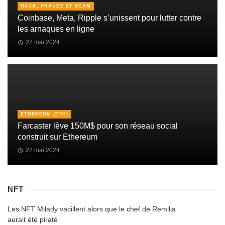
HACK, FRAUDE ET SCAM
Coinbase, Meta, Ripple s’unissent pour lutter contre
les arnaques en ligne
22 mai 2024
ETHEREUM (ETH)
Farcaster lève 150M$ pour son réseau social
construit sur Ethereum
22 mai 2024
NFT
Les NFT Milady vacillent alors que le chef de Remilia
aurait été piraté