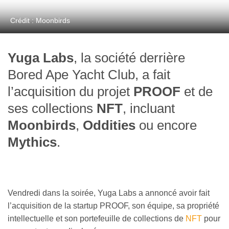
Crédit : Moonbirds
Yuga Labs
, la société derrière
Bored Ape Yacht Club, a fait
l’acquisition du projet
PROOF
et de
ses collections
NFT
, incluant
Moonbirds
,
Oddities
ou encore
Mythics
.
Vendredi dans la soirée, Yuga Labs a annoncé avoir fait
l’acquisition de la startup PROOF, son équipe, sa propriété
intellectuelle et son portefeuille de collections de
NFT
pour