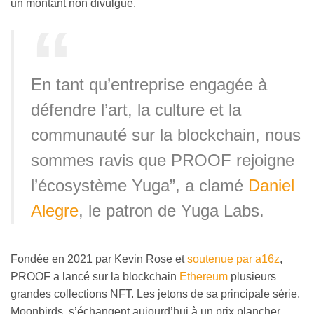
un montant non divulgué.
En tant qu’entreprise engagée à
défendre l’art, la culture et la
communauté sur la blockchain, nous
sommes ravis que PROOF rejoigne
l’écosystème Yuga”, a clamé
Daniel
Alegre
, le patron de Yuga Labs.
Fondée en 2021 par Kevin Rose et
soutenue par a16z
,
PROOF a lancé sur la blockchain
Ethereum
plusieurs
grandes collections NFT. Les jetons de sa principale série,
Moonbirds, s’échangent aujourd’hui à un prix plancher