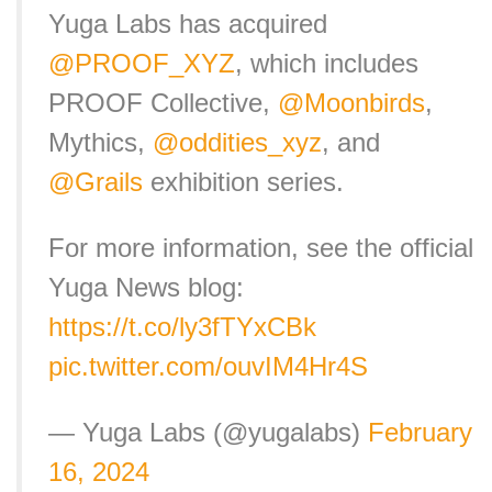
Yuga Labs has acquired
@PROOF_XYZ
, which includes
PROOF Collective,
@Moonbirds
,
Mythics,
@oddities_xyz
, and
@Grails
exhibition series.
For more information, see the official
Yuga News blog:
https://t.co/ly3fTYxCBk
pic.twitter.com/ouvIM4Hr4S
— Yuga Labs (@yugalabs)
February
16, 2024