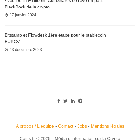
Avec les ETF Bitcoin, CoinShares se rêve en petit
BlackRock de la crypto
17 janvier 2024
Bitstamp et Flowdesk 1ère étape pour le stablecoin
EURCV
13 décembre 2023
A propos / L'équipe
-
Contact
-
Jobs
-
Mentions légales
Coins.fr © 2025 - Média d'information sur la Crypto