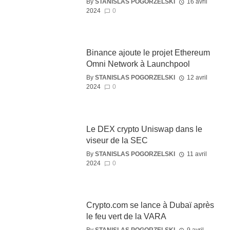
By
STANISLAS POGORZELSKI
16 avril
2024
0
Binance ajoute le projet Ethereum
Omni Network à Launchpool
By
STANISLAS POGORZELSKI
12 avril
2024
0
Le DEX crypto Uniswap dans le
viseur de la SEC
By
STANISLAS POGORZELSKI
11 avril
2024
0
Crypto.com se lance à Dubaï après
le feu vert de la VARA