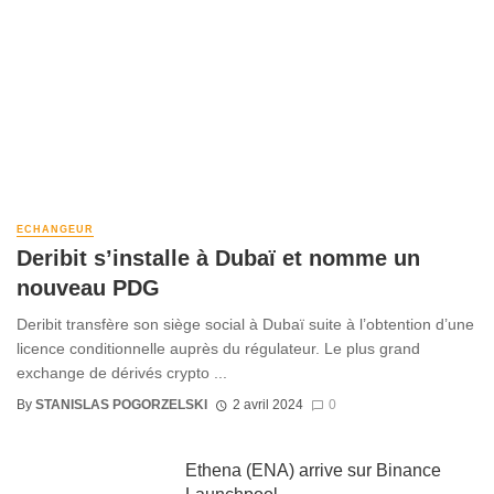
ECHANGEUR
Deribit s’installe à Dubaï et nomme un
nouveau PDG
Deribit transfère son siège social à Dubaï suite à l’obtention d’une
licence conditionnelle auprès du régulateur. Le plus grand
exchange de dérivés crypto ...
By
STANISLAS POGORZELSKI
2 avril 2024
0
Ethena (ENA) arrive sur Binance