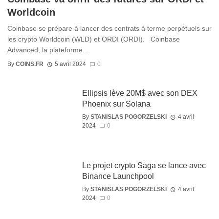
Worldcoin
Coinbase se prépare à lancer des contrats à terme perpétuels sur
les crypto Worldcoin (WLD) et ORDI (ORDI). Coinbase
Advanced, la plateforme ...
By
COINS.FR
5 avril 2024
0
Ellipsis lève 20M$ avec son DEX
Phoenix sur Solana
By
STANISLAS POGORZELSKI
4 avril
2024
0
Le projet crypto Saga se lance avec
Binance Launchpool
By
STANISLAS POGORZELSKI
4 avril
2024
0