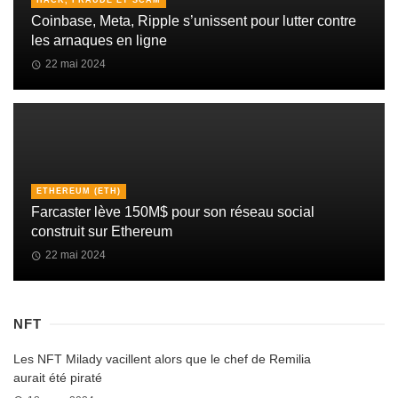
Coinbase, Meta, Ripple s’unissent pour lutter contre
les arnaques en ligne
22 mai 2024
ETHEREUM (ETH)
Farcaster lève 150M$ pour son réseau social
construit sur Ethereum
22 mai 2024
NFT
Les NFT Milady vacillent alors que le chef de Remilia
aurait été piraté