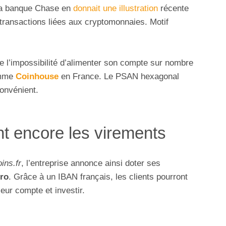
 La banque Chase en
donnait une illustration
récente
 transactions liées aux cryptomonnaies. Motif
fie l’impossibilité d’alimenter son compte sur nombre
omme
Coinhouse
en France. Le PSAN hexagonal
convénient.
t encore les virements
ins.fr
, l’entreprise annonce ainsi doter ses
ro
. Grâce à un IBAN français, les clients pourront
eur compte et investir.