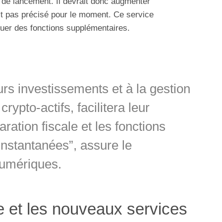
 de lancement. Il devrait donc augmenter
est pas précisé pour le moment. Ce service
quer des fonctions supplémentaires.
rs investissements et à la gestion
rypto-actifs, facilitera leur
aration fiscale et les fonctions
nstantanées”, assure le
 numériques.
e et les nouveaux services