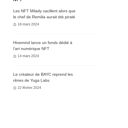
Les NFT Milady vacillent alors que
le chef de Remilia aurait été piraté
18 mars 2024
Hivemind lance un fonds dédié à
l’art numérique NFT
14 mars 2024
Le créateur de BAYC reprend les
rênes de Yuga Labs
22 février 2024