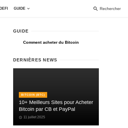
DEFI
GUIDE
Rechercher
GUIDE
Comment acheter du Bitcoin
DERNIÈRES NEWS
BITCOIN (BTC)
10+ Meilleurs Sites pour Acheter
Bitcoin par CB et PayPal
11 juillet 2025