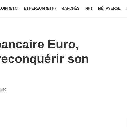
COIN (BTC)
ETHEREUM (ETH)
MARCHÉS
NFT
MÉTAVERSE
ancaire Euro,
reconquérir son
7h50