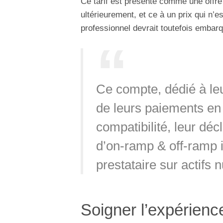
Ce tarif est présenté comme une offre
ultérieurement, et ce à un prix qui n’
professionnel devrait toutefois embar
Ce compte, dédié à leu
de leurs paiements en c
compatibilité, leur décl
d’on-ramp & off-ramp i
prestataire sur actifs
Soigner l’expérienc