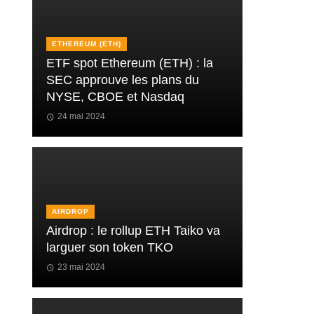
ETHEREUM (ETH)
ETF spot Ethereum (ETH) : la
SEC approuve les plans du
NYSE, CBOE et Nasdaq
24 mai 2024
AIRDROP
Airdrop : le rollup ETH Taiko va
larguer son token TKO
23 mai 2024