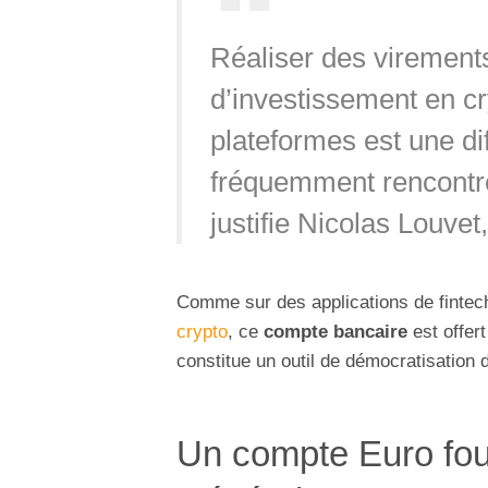
Réaliser des virement
d’investissement en cr
plateformes est une di
fréquemment rencontrée
justifie Nicolas Louve
Comme sur des applications de fintec
crypto
, ce
compte bancaire
est offert
constitue un outil de démocratisation 
Un compte Euro fou