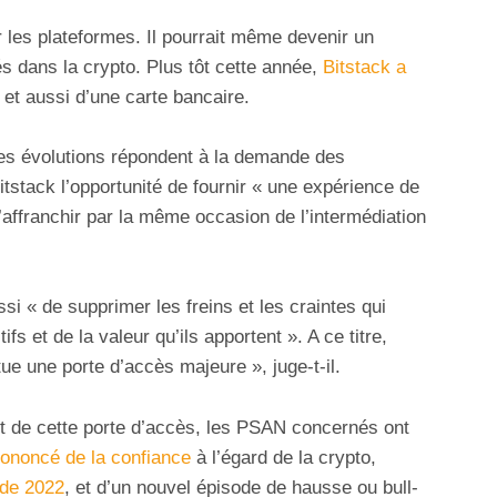
r les plateformes. Il pourrait même devenir un
s dans la crypto. Plus tôt cette année,
Bitstack a
 et aussi d’une carte bancaire.
s évolutions répondent à la demande des
Bitstack l’opportunité de fournir « une expérience de
’affranchir par la même occasion de l’intermédiation
si « de supprimer les freins et les craintes qui
fs et de la valeur qu’ils apportent ». A ce titre,
ue une porte d’accès majeure », juge-t-il.
it de cette porte d’accès, les PSAN concernés ont
rononcé de la confiance
à l’égard de la crypto,
s de 2022
, et d’un nouvel épisode de hausse ou bull-