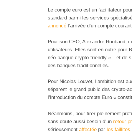
Le compte euro est un facilitateur pou
standard parmi les services spécialisé
annoncé
l’arrivée d’un compte courant
Pour son CEO, Alexandre Roubaud, ce
utilisateurs. Elles sont en outre pour 
néo-banque crypto-friendly » – et de s
des banques traditionnelles.
Pour Nicolas Louvet, l’ambition est aus
séparent le grand public des crypto-acti
l’introduction du compte Euro « constit
Néanmoins, pour tirer pleinement prof
sans doute aussi besoin d’un
retour p
sérieusement
affectée
par
les faillite