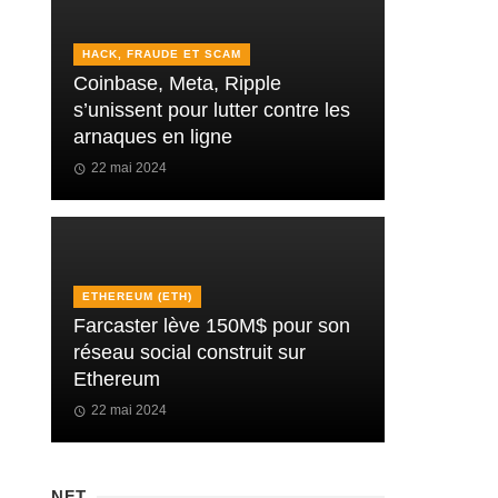
HACK, FRAUDE ET SCAM
Coinbase, Meta, Ripple
s’unissent pour lutter contre les
arnaques en ligne
22 mai 2024
ETHEREUM (ETH)
Farcaster lève 150M$ pour son
réseau social construit sur
Ethereum
22 mai 2024
NFT