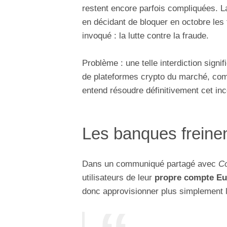
restent encore parfois compliquées.
en décidant de bloquer en octobre les
invoqué : la lutte contre la fraude.
Problème : une telle interdiction signi
de plateformes crypto du marché, c
entend résoudre définitivement cet in
Les banques freinen
Dans un communiqué partagé avec
Co
utilisateurs de leur
propre compte Eu
donc approvisionner plus simplement l