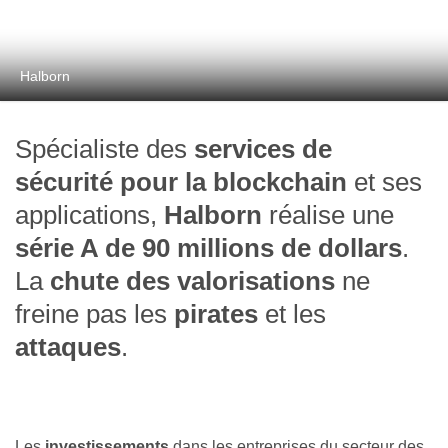
Halborn
Spécialiste des
services de
sécurité pour la blockchain
et ses
applications,
Halborn
réalise une
série A de 90 millions de dollars
.
La
chute des valorisations
ne
freine pas les
pirates
et les
attaques
.
Les
investissements
dans les entreprises du secteur des