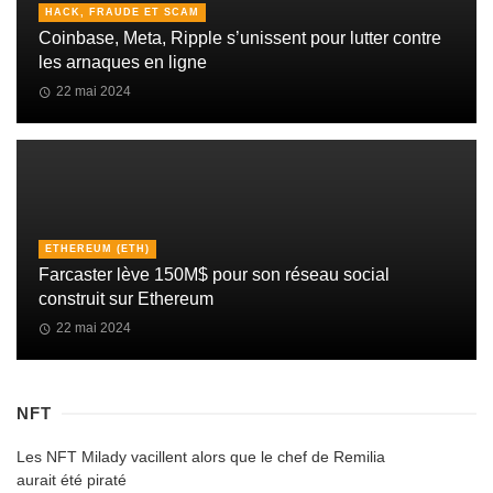
HACK, FRAUDE ET SCAM
Coinbase, Meta, Ripple s’unissent pour lutter contre
les arnaques en ligne
22 mai 2024
ETHEREUM (ETH)
Farcaster lève 150M$ pour son réseau social
construit sur Ethereum
22 mai 2024
NFT
Les NFT Milady vacillent alors que le chef de Remilia
aurait été piraté