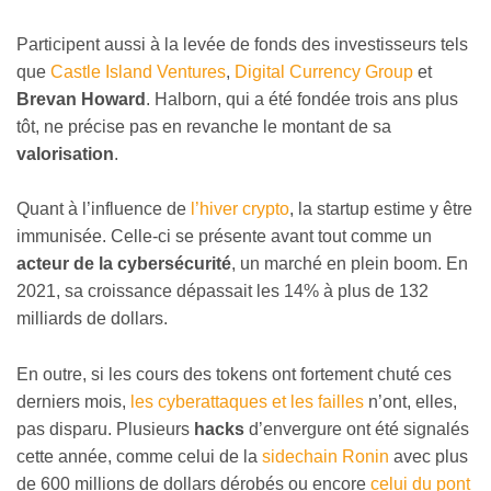
Participent aussi à la levée de fonds des investisseurs tels
que
Castle Island Ventures
,
Digital Currency Group
et
Brevan Howard
. Halborn, qui a été fondée trois ans plus
tôt, ne précise pas en revanche le montant de sa
valorisation
.
Quant à l’influence de
l’hiver crypto
, la startup estime y être
immunisée. Celle-ci se présente avant tout comme un
acteur de la cybersécurité
, un marché en plein boom. En
2021, sa croissance dépassait les 14% à plus de 132
milliards de dollars.
En outre, si les cours des tokens ont fortement chuté ces
derniers mois,
les cyberattaques et les failles
n’ont, elles,
pas disparu. Plusieurs
hacks
d’envergure ont été signalés
cette année, comme celui de la
sidechain Ronin
avec plus
de 600 millions de dollars dérobés ou encore
celui du pont