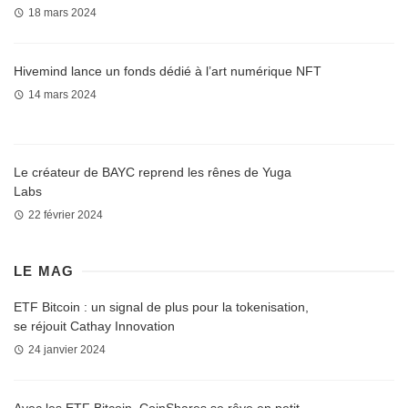
18 mars 2024
Hivemind lance un fonds dédié à l’art numérique NFT
14 mars 2024
Le créateur de BAYC reprend les rênes de Yuga
Labs
22 février 2024
LE MAG
ETF Bitcoin : un signal de plus pour la tokenisation,
se réjouit Cathay Innovation
24 janvier 2024
Avec les ETF Bitcoin, CoinShares se rêve en petit