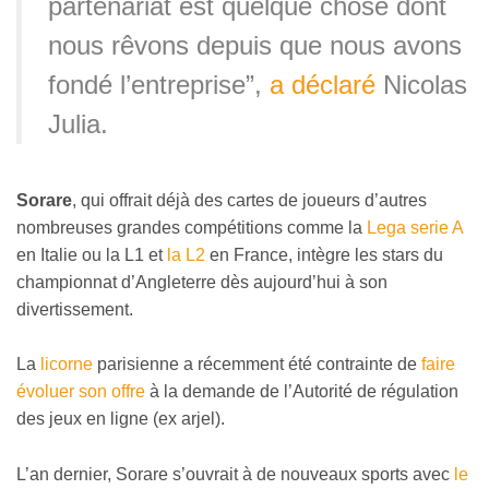
partenariat est quelque chose dont
nous rêvons depuis que nous avons
fondé l’entreprise”,
a déclaré
Nicolas
Julia.
Sorare
, qui offrait déjà des cartes de joueurs d’autres
nombreuses grandes compétitions comme la
Lega serie A
en Italie ou la L1 et
la L2
en France, intègre les stars du
championnat d’Angleterre dès aujourd’hui à son
divertissement.
La
licorne
parisienne a récemment été contrainte de
faire
évoluer son offre
à la demande de l’Autorité de régulation
des jeux en ligne (ex arjel).
L’an dernier, Sorare s’ouvrait à de nouveaux sports avec
le