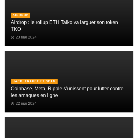
AIRDROP
Airdrop : le rollup ETH Taiko va larguer son token
TKO
23 mai 2024
HACK, FRAUDE ET SCAM
Coinbase, Meta, Ripple s’unissent pour lutter contre
les arnaques en ligne
22 mai 2024