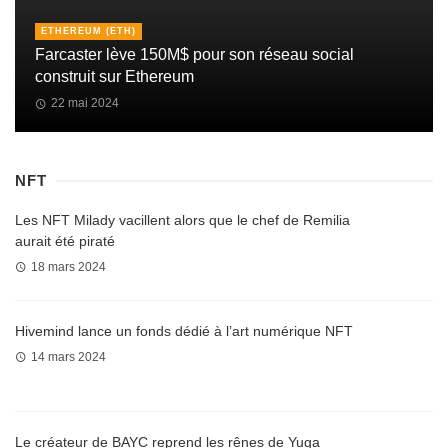
ETHEREUM (ETH)
Farcaster lève 150M$ pour son réseau social
construit sur Ethereum
22 mai 2024
NFT
Les NFT Milady vacillent alors que le chef de Remilia
aurait été piraté
18 mars 2024
Hivemind lance un fonds dédié à l’art numérique NFT
14 mars 2024
Le créateur de BAYC reprend les rênes de Yuga