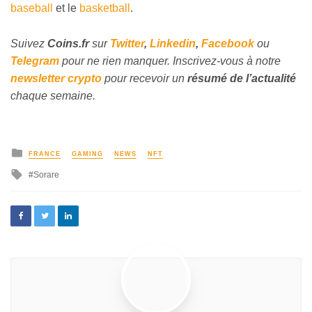
baseball
et le
basketball
.
Suivez
Coins
.fr
sur
Twitter
,
Linkedin
,
Facebook
ou
Telegram
pour ne rien manquer. Inscrivez-vous à notre
newsletter crypto
pour recevoir un
résumé de l’actualité
chaque semaine.
FRANCE
GAMING
NEWS
NFT
Sorare