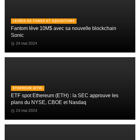
LEVÉES DE FONDS ET AQUISITIONS
Fantom lève 10M$ avec sa nouvelle blockchain
Sonic
24 mai 2024
ETHEREUM (ETH)
ETF spot Ethereum (ETH) : la SEC approuve les
plans du NYSE, CBOE et Nasdaq
24 mai 2024