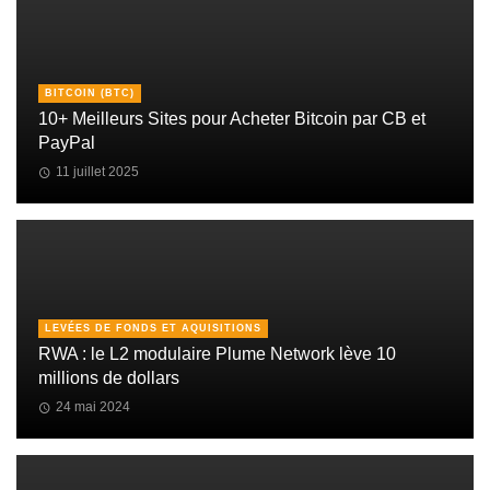
BITCOIN (BTC)
10+ Meilleurs Sites pour Acheter Bitcoin par CB et
PayPal
11 juillet 2025
LEVÉES DE FONDS ET AQUISITIONS
RWA : le L2 modulaire Plume Network lève 10
millions de dollars
24 mai 2024