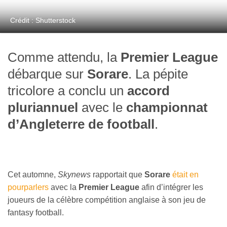
Crédit : Shutterstock
Comme attendu, la
Premier League
débarque sur
Sorare
. La pépite
tricolore a conclu un
accord
pluriannuel
avec le
championnat
d’Angleterre de football
.
Cet automne,
Skynews
rapportait que
Sorare
était en
pourparlers
avec la
Premier League
afin d’intégrer les
joueurs de la célèbre compétition anglaise à son jeu de
fantasy football.