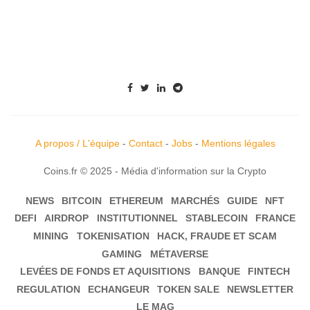
A propos / L'équipe
-
Contact
-
Jobs
-
Mentions légales
Coins.fr © 2025 - Média d'information sur la Crypto
NEWS
BITCOIN
ETHEREUM
MARCHÉS
GUIDE
NFT
DEFI
AIRDROP
INSTITUTIONNEL
STABLECOIN
FRANCE
MINING
TOKENISATION
HACK, FRAUDE ET SCAM
GAMING
MÉTAVERSE
LEVÉES DE FONDS ET AQUISITIONS
BANQUE
FINTECH
REGULATION
ECHANGEUR
TOKEN SALE
NEWSLETTER
LE MAG