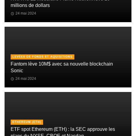
millions de dollars
24 mai 2024
LEVÉES DE FONDS ET AQUISITIONS
Fantom lève 10M$ avec sa nouvelle blockchain
Sonic
24 mai 2024
ETHEREUM (ETH)
ETF spot Ethereum (ETH) : la SEC approuve les
plans du NYSE, CBOE et Nasdaq