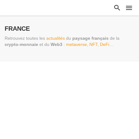
FRANCE
Retrouvez toutes les
actualités
du
paysage français
de la
crypto-monnaie
et du
Web3
:
metaverse
,
NFT
,
DeFi
…