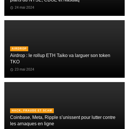
24 mai 2024
AIRDROP
Airdrop : le rollup ETH Taiko va larguer son token
TKO
23 mai 2024
HACK, FRAUDE ET SCAM
Coinbase, Meta, Ripple s’unissent pour lutter contre
les arnaques en ligne