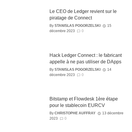
Le CEO de Ledger revient sur le
piratage de Connect
By
STANISLAS POGORZELSKI
15
décembre 2023
0
Hack Ledger Connect : le fabricant
appelle à ne pas utiliser de DApps
By
STANISLAS POGORZELSKI
14
décembre 2023
0
Bitstamp et Flowdesk 1ère étape
pour le stablecoin EURCV
By
CHRISTOPHE AUFFRAY
13 décembre
2023
0