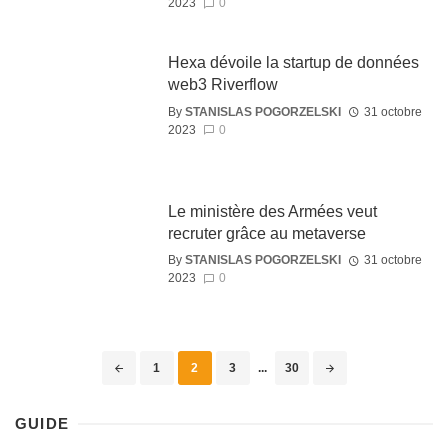
2023
0
Hexa dévoile la startup de données
web3 Riverflow
By
STANISLAS POGORZELSKI
31 octobre
2023
0
Le ministère des Armées veut
recruter grâce au metaverse
By
STANISLAS POGORZELSKI
31 octobre
2023
0
1
2
3
...
30
GUIDE