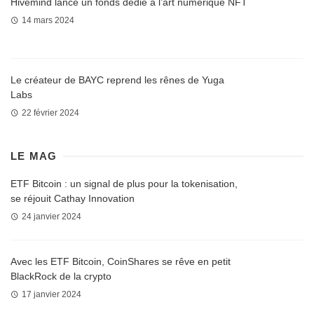
Hivemind lance un fonds dédié à l’art numérique NFT
14 mars 2024
Le créateur de BAYC reprend les rênes de Yuga
Labs
22 février 2024
LE MAG
ETF Bitcoin : un signal de plus pour la tokenisation,
se réjouit Cathay Innovation
24 janvier 2024
Avec les ETF Bitcoin, CoinShares se rêve en petit
BlackRock de la crypto
17 janvier 2024