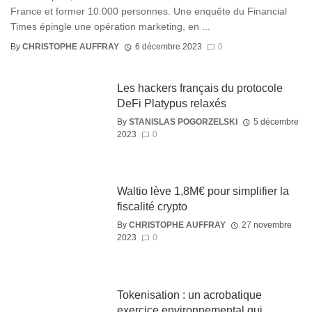
France et former 10.000 personnes. Une enquête du Financial
Times épingle une opération marketing, en ...
By
CHRISTOPHE AUFFRAY
6 décembre 2023
0
Les hackers français du protocole
DeFi Platypus relaxés
By
STANISLAS POGORZELSKI
5 décembre
2023
0
Waltio lève 1,8M€ pour simplifier la
fiscalité crypto
By
CHRISTOPHE AUFFRAY
27 novembre
2023
0
Tokenisation : un acrobatique
exercice environnemental qui