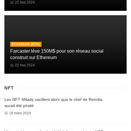
22 mai 2024
ETHEREUM (ETH)
Farcaster lève 150M$ pour son réseau social
construit sur Ethereum
22 mai 2024
NFT
Les NFT Milady vacillent alors que le chef de Remilia
aurait été piraté
18 mars 2024