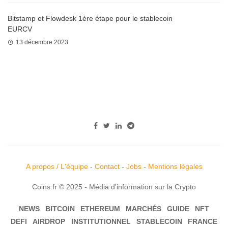
Bitstamp et Flowdesk 1ère étape pour le stablecoin
EURCV
13 décembre 2023
A propos / L'équipe
-
Contact
-
Jobs
-
Mentions légales
Coins.fr © 2025 - Média d'information sur la Crypto
NEWS
BITCOIN
ETHEREUM
MARCHÉS
GUIDE
NFT
DEFI
AIRDROP
INSTITUTIONNEL
STABLECOIN
FRANCE