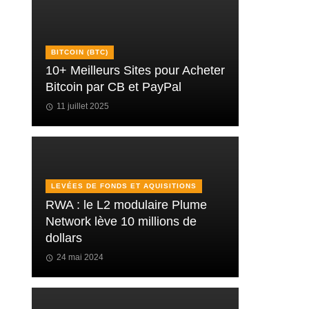
BITCOIN (BTC)
10+ Meilleurs Sites pour Acheter
Bitcoin par CB et PayPal
11 juillet 2025
LEVÉES DE FONDS ET AQUISITIONS
RWA : le L2 modulaire Plume
Network lève 10 millions de
dollars
24 mai 2024