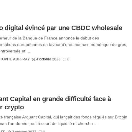
o digital évincé par une CBDC wholesale
rneur de la Banque de France annonce le début des
ntations européennes en faveur d’une monnaie numérique de gros,
ntroversée et ...
STOPHE AUFFRAY
4 octobre 2023
0
nt Capital en grande difficulté face à
er crypto
té française Arquant Capital, qui lançait des fonds régulés sur Bitcoin
um l’an dernier, est à court de liquidité et cherche ...
.FR
3 octobre 2023
0