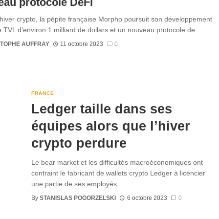
eau protocole DeFi
’hiver crypto, la pépite française Morpho poursuit son développement
 TVL d’environ 1 milliard de dollars et un nouveau protocole de ...
STOPHE AUFFRAY
11 octobre 2023
0
FRANCE
Ledger taille dans ses
équipes alors que l’hiver
crypto perdure
Le bear market et les difficultés macroéconomiques ont
contraint le fabricant de wallets crypto Ledger à licencier
une partie de ses employés. ...
By
STANISLAS POGORZELSKI
6 octobre 2023
0