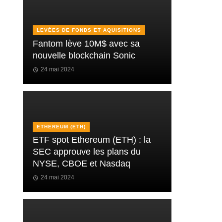
LEVÉES DE FONDS ET AQUISITIONS
Fantom lève 10M$ avec sa
nouvelle blockchain Sonic
24 mai 2024
ETHEREUM (ETH)
ETF spot Ethereum (ETH) : la
SEC approuve les plans du
NYSE, CBOE et Nasdaq
24 mai 2024