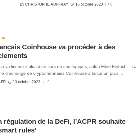
By
CHRISTOPHE AUFFRAY
16 octobre 2023
0
EUR
ançais Coinhouse va procéder à des
ciements
e va licencier plus d’un tiers de ses équipes, selon Mind Fintech. La
me d’échange de cryptomonnaies Coinhouse a lancé un plan ...
.FR
13 octobre 2023
0
a régulation de la DeFi, l’ACPR souhaite
smart rules’