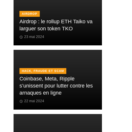
AIRDROP
Airdrop : le rollup ETH Taiko va
larguer son token TKO
23 mai 2024
HACK, FRAUDE ET SCAM
Coinbase, Meta, Ripple
s’unissent pour lutter contre les
arnaques en ligne
22 mai 2024