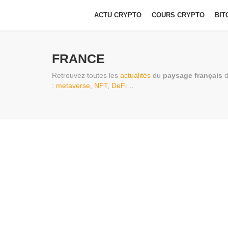
ACTU CRYPTO
COURS CRYPTO
BIT
FRANCE
Retrouvez toutes les
actualités
du
paysage français
d
:
metaverse
,
NFT
,
DeFi
…