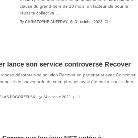
clause du grand-père de 18 mois, un facteur clé pour la
réussite collective ...
By
CHRISTOPHE AUFFRAY
31 octobre 2023
0
r lance son service controversé Recover
ropose désormais sa solution Recover en partenariat avec Coincover.
ionnalité de sauvegarde de seed phrases avait été mal accueillie lors
SLAS POGORZELSKI
24 octobre 2023
0