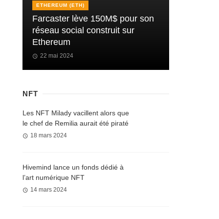
ETHEREUM (ETH)
Farcaster lève 150M$ pour son
réseau social construit sur
Ethereum
22 mai 2024
NFT
Les NFT Milady vacillent alors que
le chef de Remilia aurait été piraté
18 mars 2024
Hivemind lance un fonds dédié à
l’art numérique NFT
14 mars 2024