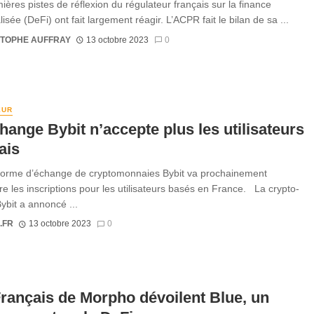
ières pistes de réflexion du régulateur français sur la finance
isée (DeFi) ont fait largement réagir. L’ACPR fait le bilan de sa ...
STOPHE AUFFRAY
13 octobre 2023
0
EUR
hange Bybit n’accepte plus les utilisateurs
ais
forme d’échange de cryptomonnaies Bybit va prochainement
e les inscriptions pour les utilisateurs basés en France. La crypto-
ybit a annoncé ...
.FR
13 octobre 2023
0
rançais de Morpho dévoilent Blue, un