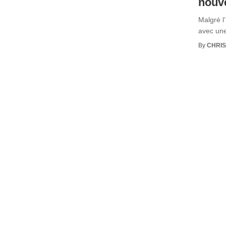
nouv
Malgré l
avec une
By
CHRI