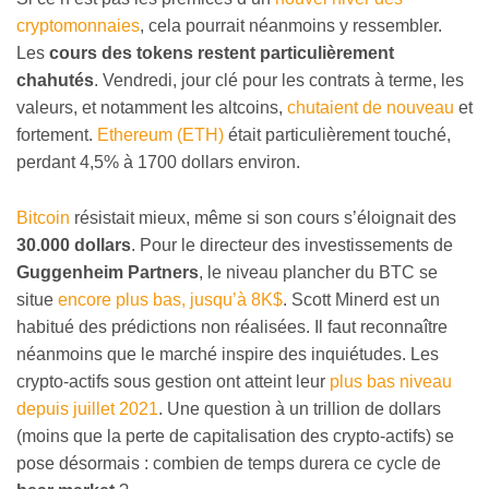
cryptomonnaies
, cela pourrait néanmoins y ressembler.
Les
cours des tokens restent particulièrement
chahutés
. Vendredi, jour clé pour les contrats à terme, les
valeurs, et notamment les altcoins,
chutaient de nouveau
et
fortement.
Ethereum (ETH)
était particulièrement touché,
perdant 4,5% à 1700 dollars environ.
Bitcoin
résistait mieux, même si son cours s’éloignait des
30.000 dollars
. Pour le directeur des investissements de
Guggenheim Partners
, le niveau plancher du BTC se
situe
encore plus bas, jusqu’à 8K$
. Scott Minerd est un
habitué des prédictions non réalisées. Il faut reconnaître
néanmoins que le marché inspire des inquiétudes. Les
crypto-actifs sous gestion ont atteint leur
plus bas niveau
depuis juillet 2021
. Une question à un trillion de dollars
(moins que la perte de capitalisation des crypto-actifs) se
pose désormais : combien de temps durera ce cycle de