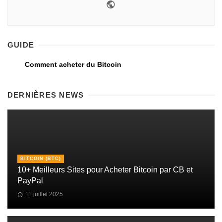
GUIDE
Comment acheter du Bitcoin
DERNIÈRES NEWS
BITCOIN (BTC)
10+ Meilleurs Sites pour Acheter Bitcoin par CB et
PayPal
11 juillet 2025