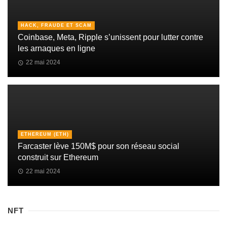
HACK, FRAUDE ET SCAM
Coinbase, Meta, Ripple s’unissent pour lutter contre
les arnaques en ligne
22 mai 2024
ETHEREUM (ETH)
Farcaster lève 150M$ pour son réseau social
construit sur Ethereum
22 mai 2024
NFT