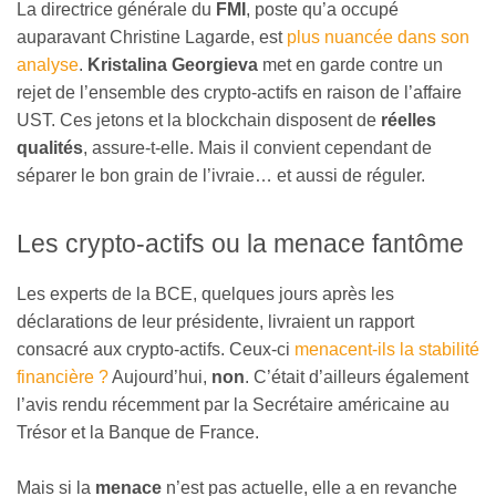
La directrice générale du
FMI
, poste qu’a occupé
auparavant Christine Lagarde, est
plus nuancée dans son
analyse
.
Kristalina Georgieva
met en garde contre un
rejet de l’ensemble des crypto-actifs en raison de l’affaire
UST. Ces jetons et la blockchain disposent de
réelles
qualités
, assure-t-elle. Mais il convient cependant de
séparer le bon grain de l’ivraie… et aussi de réguler.
Les crypto-actifs ou la menace fantôme
Les experts de la BCE, quelques jours après les
déclarations de leur présidente, livraient un rapport
consacré aux crypto-actifs. Ceux-ci
menacent-ils la stabilité
financière ?
Aujourd’hui,
non
. C’était d’ailleurs également
l’avis rendu récemment par la Secrétaire américaine au
Trésor et la Banque de France.
Mais si la
menace
n’est pas actuelle, elle a en revanche