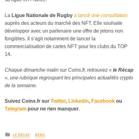
La
Ligue Nationale de Rugby
a lancé une consultation
auprès des acteurs du marché des NFT. Elle souhaite
développer avec un partenaire une offre de jetons non
fongibles. Il s’agit notamment de lancer la
commercialisation de cartes NFT pour les clubs du TOP
14.
Chaque dimanche matin sur Coins.fr, retrouvez «
le Récap
», une rubrique regroupant les principales actualités crypto
de la semaine.
Suivez
Coins
.fr sur
Twitter
,
Linkedin
,
Facebook
ou
Telegram
pour ne rien manquer
.
LE RÉCAP
NEWS