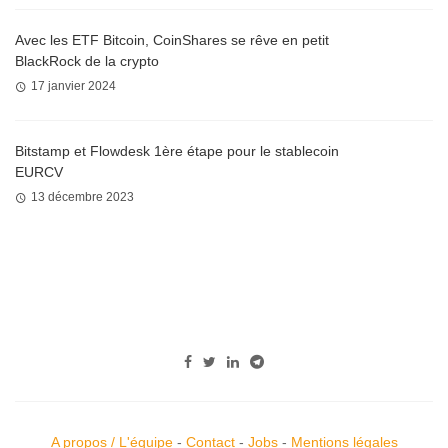
Avec les ETF Bitcoin, CoinShares se rêve en petit
BlackRock de la crypto
17 janvier 2024
Bitstamp et Flowdesk 1ère étape pour le stablecoin
EURCV
13 décembre 2023
A propos / L'équipe
-
Contact
-
Jobs
-
Mentions légales