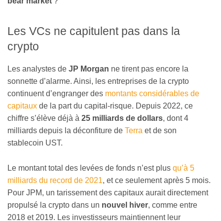
bear market
?
Les VCs ne capitulent pas dans la
crypto
Les analystes de
JP Morgan
ne tirent pas encore la
sonnette d’alarme. Ainsi, les entreprises de la crypto
continuent d’engranger des
montants considérables de
capitaux
de la part du capital-risque. Depuis 2022, ce
chiffre s’élève déjà à
25 milliards de dollars
, dont 4
milliards depuis la déconfiture de
Terra
et de son
stablecoin UST.
Le montant total des levées de fonds n’est plus
qu’à 5
milliards du record de 2021
, et ce seulement après 5 mois.
Pour JPM, un tarissement des capitaux aurait directement
propulsé la crypto dans un
nouvel hiver
, comme entre
2018 et 2019. Les investisseurs maintiennent leur