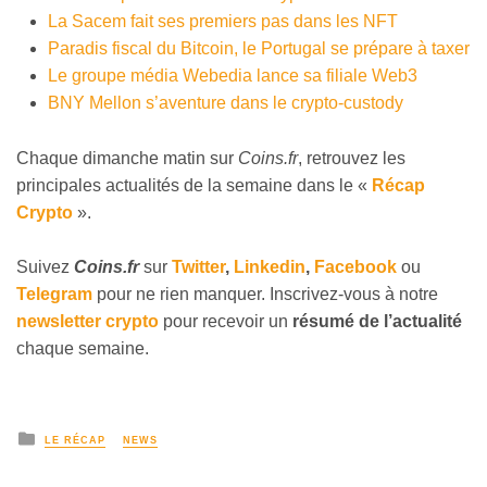
La Sacem fait ses premiers pas dans les NFT
Paradis fiscal du Bitcoin, le Portugal se prépare à taxer
Le groupe média Webedia lance sa filiale Web3
BNY Mellon s’aventure dans le crypto-custody
Chaque dimanche matin sur
Coins.fr
, retrouvez les
principales actualités de la semaine dans le «
Récap
Crypto
».
Suivez
Coins
.fr
sur
Twitter
,
Linkedin
,
Facebook
ou
Telegram
pour ne rien manquer. Inscrivez-vous à notre
newsletter crypto
pour recevoir un
résumé de l’actualité
chaque semaine.
LE RÉCAP
NEWS