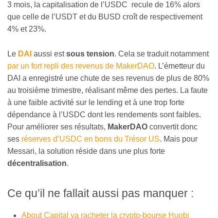
3 mois, la capitalisation de l’USDC recule de 16% alors
que celle de l’USDT et du BUSD croît de respectivement
4% et 23%.
Le
DAI
aussi est
sous tension
. Cela se traduit notamment
par un fort repli des revenus de MakerDAO
. L’émetteur du
DAI a enregistré une chute de ses revenus de plus de 80%
au troisième trimestre, réalisant même des pertes. La faute
à une faible activité sur le lending et à une trop forte
dépendance à l’USDC dont les rendements sont faibles.
Pour améliorer ses résultats,
MakerDAO
convertit donc
ses
réserves d’USDC en bons du Trésor US
. Mais pour
Messari, la solution réside dans une plus forte
décentralisation
.
Ce qu’il ne fallait aussi pas manquer :
About Capital va racheter la crypto-bourse Huobi