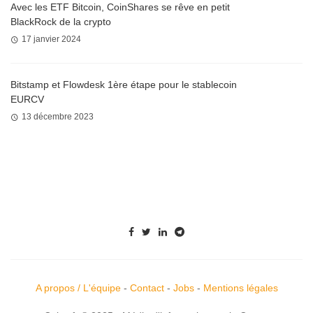
Avec les ETF Bitcoin, CoinShares se rêve en petit
BlackRock de la crypto
17 janvier 2024
Bitstamp et Flowdesk 1ère étape pour le stablecoin
EURCV
13 décembre 2023
A propos / L'équipe
-
Contact
-
Jobs
-
Mentions légales