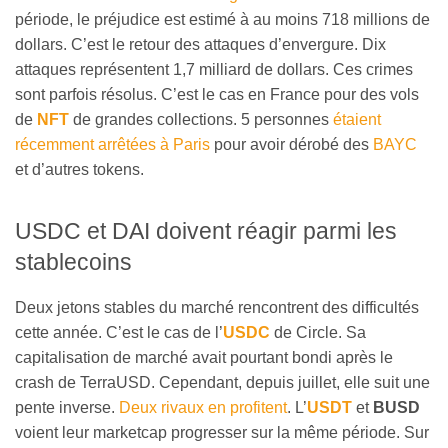
période, le préjudice est estimé à au moins 718 millions de
dollars. C’est le retour des attaques d’envergure. Dix
attaques représentent 1,7 milliard de dollars. Ces crimes
sont parfois résolus. C’est le cas en France pour des vols
de
NFT
de grandes collections. 5 personnes
étaient
récemment arrêtées à Paris
pour avoir dérobé des
BAYC
et d’autres tokens.
USDC et DAI doivent réagir parmi les
stablecoins
Deux jetons stables du marché rencontrent des difficultés
cette année. C’est le cas de l’
USDC
de Circle. Sa
capitalisation de marché avait pourtant bondi après le
crash de TerraUSD. Cependant, depuis juillet, elle suit une
pente inverse.
Deux rivaux en profitent
. L’
USDT
et
BUSD
voient leur marketcap progresser sur la même période. Sur