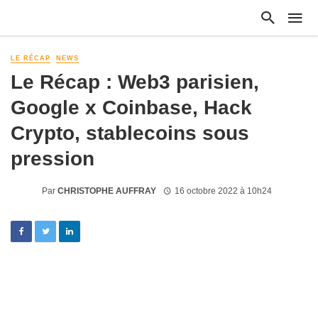
LE RÉCAP
NEWS
Le Récap : Web3 parisien,
Google x Coinbase, Hack
Crypto, stablecoins sous
pression
Par
CHRISTOPHE AUFFRAY
16 octobre 2022 à 10h24