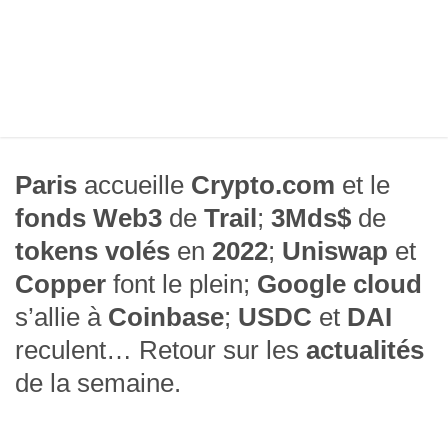
Paris
accueille
Crypto.com
et le
fonds Web3
de
Trail
;
3Mds$
de
tokens volés
en
2022
;
Uniswap
et
Copper
font le plein;
Google cloud
s’allie à
Coinbase
;
USDC
et
DAI
reculent… Retour sur les
actualités
de la semaine.