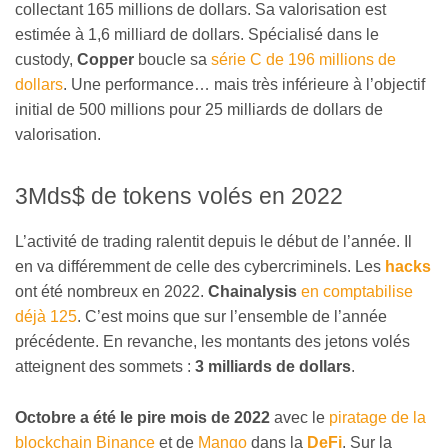
collectant 165 millions de dollars. Sa valorisation est
estimée à 1,6 milliard de dollars. Spécialisé dans le
custody,
Copper
boucle sa
série C de 196 millions de
dollars
. Une performance… mais très inférieure à l’objectif
initial de 500 millions pour 25 milliards de dollars de
valorisation.
3Mds$ de tokens volés en 2022
L’activité de trading ralentit depuis le début de l’année. Il
en va différemment de celle des cybercriminels. Les
hacks
ont été nombreux en 2022.
Chainalysis
en comptabilise
déjà 125
. C’est moins que sur l’ensemble de l’année
précédente. En revanche, les montants des jetons volés
atteignent des sommets :
3 milliards de dollars
.
Octobre a été le pire mois de 2022
avec le
piratage de la
blockchain Binance
et de
Mango
dans la
DeFi
. Sur la