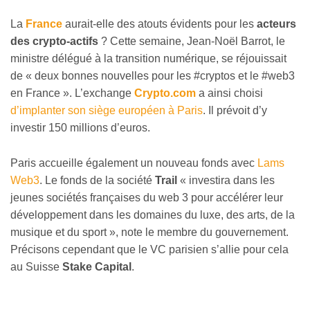
La
France
aurait-elle des atouts évidents pour les
acteurs
des crypto-actifs
? Cette semaine, Jean-Noël Barrot, le
ministre délégué à la transition numérique, se réjouissait
de « deux bonnes nouvelles pour les #cryptos et le #web3
en France ». L’exchange
Crypto.com
a ainsi choisi
d’implanter son siège européen à Paris
. Il prévoit d’y
investir 150 millions d’euros.
Paris accueille également un nouveau fonds avec
Lams
Web3
. Le fonds de la société
Trail
« investira dans les
jeunes sociétés françaises du web 3 pour accélérer leur
développement dans les domaines du luxe, des arts, de la
musique et du sport », note le membre du gouvernement.
Précisons cependant que le VC parisien s’allie pour cela
au Suisse
Stake Capital
.