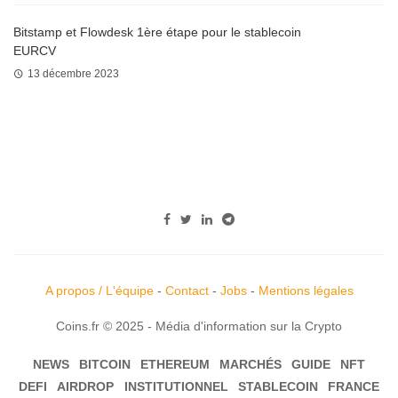
Bitstamp et Flowdesk 1ère étape pour le stablecoin
EURCV
13 décembre 2023
A propos / L'équipe
-
Contact
-
Jobs
-
Mentions légales
Coins.fr © 2025 - Média d'information sur la Crypto
NEWS
BITCOIN
ETHEREUM
MARCHÉS
GUIDE
NFT
DEFI
AIRDROP
INSTITUTIONNEL
STABLECOIN
FRANCE