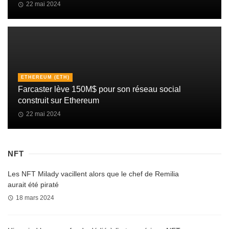
22 mai 2024
ETHEREUM (ETH)
Farcaster lève 150M$ pour son réseau social
construit sur Ethereum
22 mai 2024
NFT
Les NFT Milady vacillent alors que le chef de Remilia
aurait été piraté
18 mars 2024