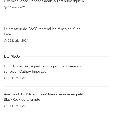
Hivemind lance un fonds dédié à l’art numérique NFT
14 mars 2024
Le créateur de BAYC reprend les rênes de Yuga
Labs
22 février 2024
LE MAG
ETF Bitcoin : un signal de plus pour la tokenisation,
se réjouit Cathay Innovation
24 janvier 2024
Avec les ETF Bitcoin, CoinShares se rêve en petit
BlackRock de la crypto
17 janvier 2024