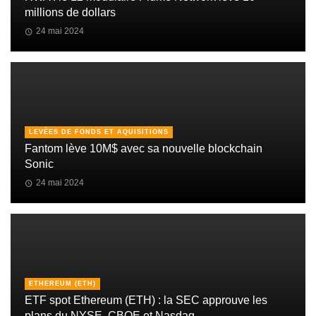
millions de dollars
24 mai 2024
LEVÉES DE FONDS ET AQUISITIONS
Fantom lève 10M$ avec sa nouvelle blockchain
Sonic
24 mai 2024
ETHEREUM (ETH)
ETF spot Ethereum (ETH) : la SEC approuve les
plans du NYSE, CBOE et Nasdaq