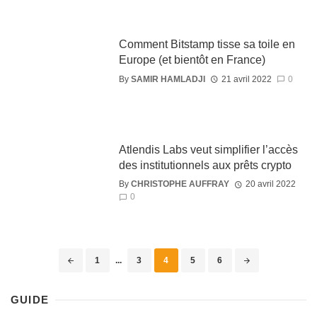
Comment Bitstamp tisse sa toile en
Europe (et bientôt en France)
By
SAMIR HAMLADJI
21 avril 2022
0
Atlendis Labs veut simplifier l’accès
des institutionnels aux prêts crypto
By
CHRISTOPHE AUFFRAY
20 avril 2022
0
1
...
3
4
5
6
GUIDE