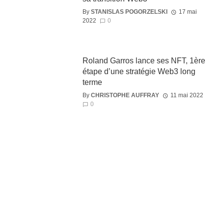
By
STANISLAS POGORZELSKI
17 mai
2022
0
Roland Garros lance ses NFT, 1ère
étape d’une stratégie Web3 long
terme
By
CHRISTOPHE AUFFRAY
11 mai 2022
0