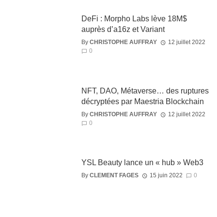
DeFi : Morpho Labs lève 18M$
auprès d’a16z et Variant
By
CHRISTOPHE AUFFRAY
12 juillet 2022
0
NFT, DAO, Métaverse… des ruptures
décryptées par Maestria Blockchain
By
CHRISTOPHE AUFFRAY
12 juillet 2022
0
YSL Beauty lance un « hub » Web3
By
CLEMENT FAGES
15 juin 2022
0