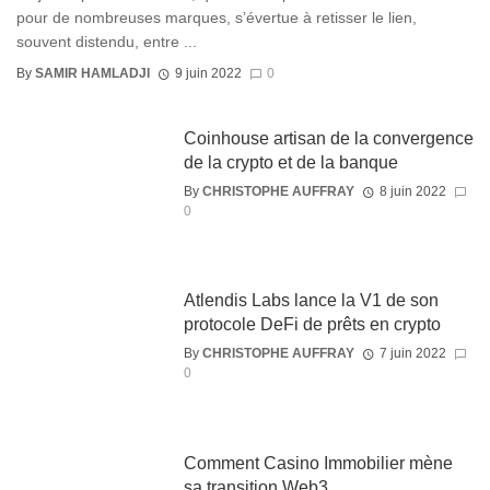
pour de nombreuses marques, s’évertue à retisser le lien,
souvent distendu, entre ...
By
SAMIR HAMLADJI
9 juin 2022
0
Coinhouse artisan de la convergence
de la crypto et de la banque
By
CHRISTOPHE AUFFRAY
8 juin 2022
0
Atlendis Labs lance la V1 de son
protocole DeFi de prêts en crypto
By
CHRISTOPHE AUFFRAY
7 juin 2022
0
Comment Casino Immobilier mène
sa transition Web3