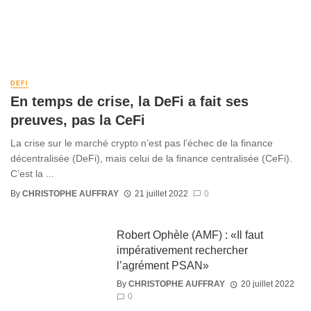
DEFI
En temps de crise, la DeFi a fait ses
preuves, pas la CeFi
La crise sur le marché crypto n’est pas l’échec de la finance
décentralisée (DeFi), mais celui de la finance centralisée (CeFi).
C’est la ...
By
CHRISTOPHE AUFFRAY
21 juillet 2022
0
Robert Ophèle (AMF) : «Il faut
impérativement rechercher
l’agrément PSAN»
By
CHRISTOPHE AUFFRAY
20 juillet 2022
0