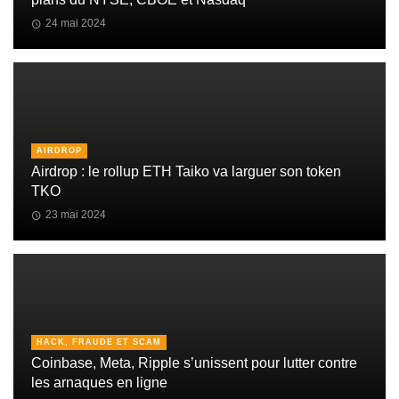
24 mai 2024
AIRDROP
Airdrop : le rollup ETH Taiko va larguer son token
TKO
23 mai 2024
HACK, FRAUDE ET SCAM
Coinbase, Meta, Ripple s’unissent pour lutter contre
les arnaques en ligne