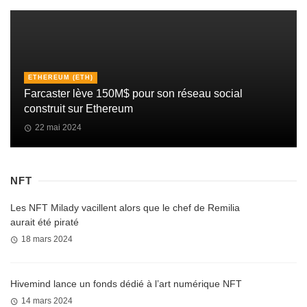
ETHEREUM (ETH)
Farcaster lève 150M$ pour son réseau social
construit sur Ethereum
22 mai 2024
NFT
Les NFT Milady vacillent alors que le chef de Remilia
aurait été piraté
18 mars 2024
Hivemind lance un fonds dédié à l’art numérique NFT
14 mars 2024