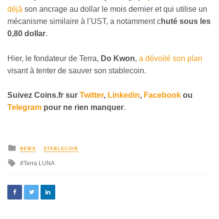
déjà
son ancrage au dollar le mois dernier et qui utilise un
mécanisme similaire à l’UST, a notamment c
huté sous les
0,80 dollar
.
Hier, le fondateur de Terra,
Do Kwon
,
a dévoilé son plan
visant à tenter de sauver son stablecoin.
Suivez
Coins
.fr sur
Twitter
,
Linkedin
,
Facebook
ou
Telegram
pour ne rien manquer
.
NEWS
STABLECOIN
Terra LUNA