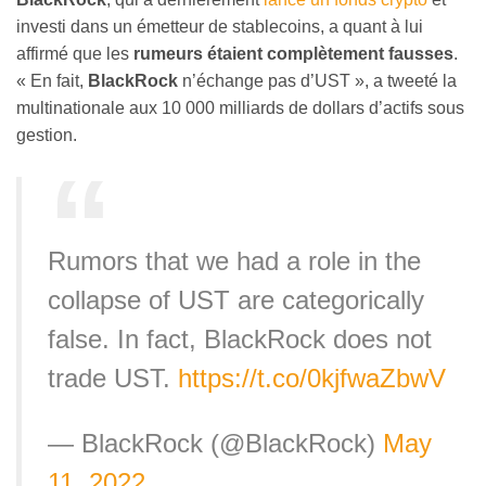
investi dans un émetteur de stablecoins, a quant à lui
affirmé que les
rumeurs étaient complètement fausses
.
« En fait,
BlackRock
n’échange pas d’UST », a tweeté la
multinationale aux 10 000 milliards de dollars d’actifs sous
gestion.
Rumors that we had a role in the
collapse of UST are categorically
false. In fact, BlackRock does not
trade UST.
https://t.co/0kjfwaZbwV
— BlackRock (@BlackRock)
May
11, 2022