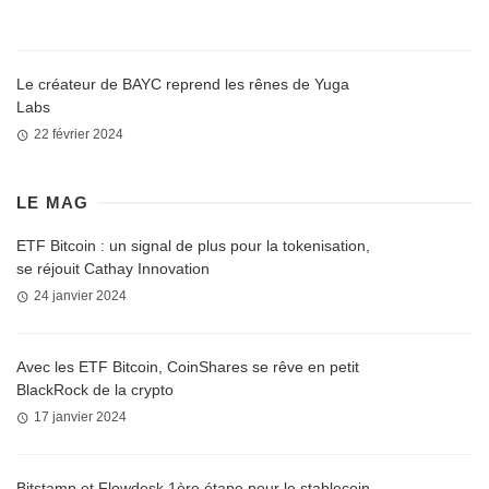
Le créateur de BAYC reprend les rênes de Yuga
Labs
22 février 2024
LE MAG
ETF Bitcoin : un signal de plus pour la tokenisation,
se réjouit Cathay Innovation
24 janvier 2024
Avec les ETF Bitcoin, CoinShares se rêve en petit
BlackRock de la crypto
17 janvier 2024
Bitstamp et Flowdesk 1ère étape pour le stablecoin