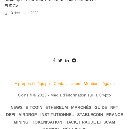
EURCV
13 décembre 2023
A propos / L'équipe
-
Contact
-
Jobs
-
Mentions légales
Coins.fr © 2025 - Média d'information sur la Crypto
NEWS
BITCOIN
ETHEREUM
MARCHÉS
GUIDE
NFT
DEFI
AIRDROP
INSTITUTIONNEL
STABLECOIN
FRANCE
MINING
TOKENISATION
HACK, FRAUDE ET SCAM