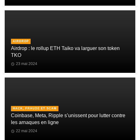
AIRDROP
Airdrop : le rollup ETH Taiko va larguer son token
TKO
23 mai 2024
HACK, FRAUDE ET SCAM
Coinbase, Meta, Ripple s’unissent pour lutter contre
les arnaques en ligne
22 mai 2024