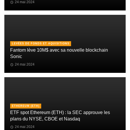
24 mai 2024
LEVÉES DE FONDS ET AQUISITIONS
Fantom lève 10M$ avec sa nouvelle blockchain
Sonic
24 mai 2024
ETHEREUM (ETH)
ETF spot Ethereum (ETH) : la SEC approuve les
plans du NYSE, CBOE et Nasdaq
24 mai 2024