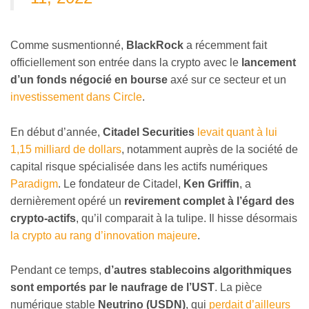
Comme susmentionné,
BlackRock
a récemment fait
officiellement son entrée dans la crypto avec le
lancement
d’un fonds négocié en bourse
axé sur ce secteur et un
investissement dans Circle
.
En début d’année,
Citadel Securities
levait quant à lui
1,15 milliard de dollars
, notamment auprès de la société de
capital risque spécialisée dans les actifs numériques
Paradigm
. Le fondateur de Citadel,
Ken Griffin
, a
dernièrement opéré un
revirement complet à l’égard des
crypto-actifs
, qu’il comparait à la tulipe. Il hisse désormais
la crypto au rang d’innovation majeure
.
Pendant ce temps,
d’autres stablecoins algorithmiques
sont emportés par le naufrage de l’UST
. La pièce
numérique stable
Neutrino (USDN)
, qui
perdait d’ailleurs