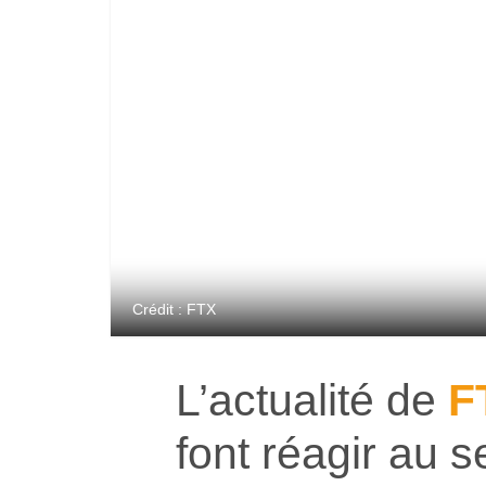
Crédit : FTX
L’actualité de
F
font réagir au 