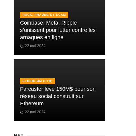
HACK, FRAUDE ET SCAM
Coinbase, Meta, Ripple
s’unissent pour lutter contre les
arnaques en ligne
22 mai 2024
ETHEREUM (ETH)
Farcaster lève 150M$ pour son
réseau social construit sur
Ethereum
22 mai 2024
NFT