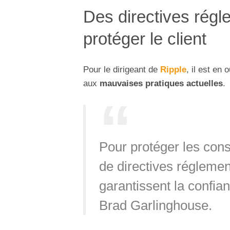
Des directives régl
protéger le client
Pour le dirigeant de
Ripple
, il est en
aux
mauvaises pratiques actuelles
.
Pour protéger les co
de directives réglemen
garantissent la confia
Brad Garlinghouse.