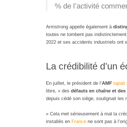
% de l’activité commerc
Armstrong appelle également à
distin
toutes ne tombent pas indistinctemen
2022 et ses accidents industriels ont 
La crédibilité d’un
En juillet, le président de l’
AMF
tapait 
libre, « des
défauts en chaîne et de
depuis cédé son siège, soulignait les 
« Cela met sérieusement à mal la créd
installés en
France
ne sont pas à l’ori