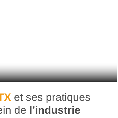
TX
et ses pratiques
sein de
l’industrie