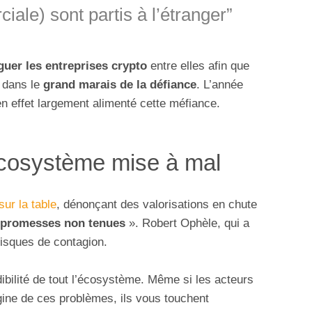
iale) sont partis à l’étranger”
guer les entreprises crypto
entre elles afin que
t dans le
grand marais de la défiance
. L’année
en effet largement alimenté cette méfiance.
 écosystème mise à mal
sur la table
, dénonçant des valorisations en chute
s promesses non tenues
». Robert Ophèle, qui a
risques de contagion.
ibilité de tout l’écosystème. Même si les acteurs
gine de ces problèmes, ils vous touchent