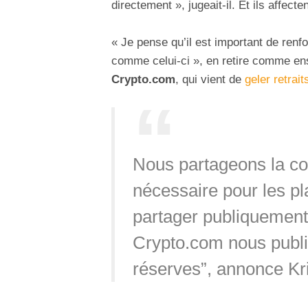
directement », jugeait-il. Et ils affect
« Je pense qu’il est important de ren
comme celui-ci », en retire comme e
Crypto.com
, qui vient de
geler retrai
Nous partageons la conv
nécessaire pour les p
partager publiquement
Crypto.com nous publi
réserves”, annonce Kr