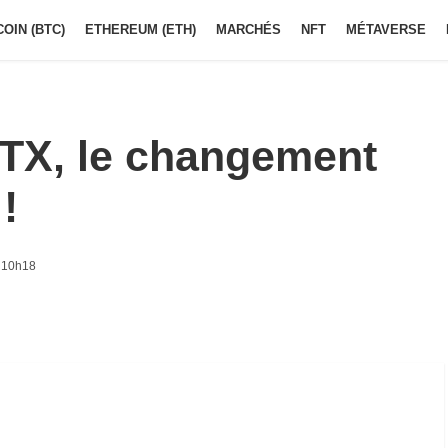
COIN (BTC)
ETHEREUM (ETH)
MARCHÉS
NFT
MÉTAVERSE
FTX, le changement
!
 10h18