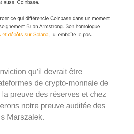
ent aussi Coinbase.
forcer ce qui différencie Coinbase dans un moment
nseignement Brian Armstrong. Son homologue
ts et dépôts sur Solana
, lui emboîte le pas.
iction qu’il devrait être
lateformes de crypto-monnaie de
 la preuve des réserves et chez
erons notre preuve auditée des
is Marszalek.