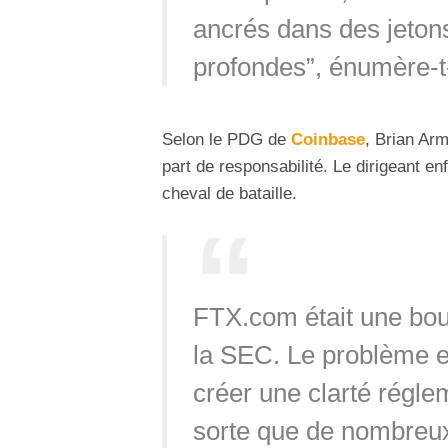
ancrés dans des jetons
profondes”, énumère-t-
Selon le PDG de
Coinbase
, Brian Arm
part de responsabilité. Le dirigeant e
cheval de bataille.
FTX.com était une bou
la SEC. Le problème e
créer une clarté régle
sorte que de nombreux