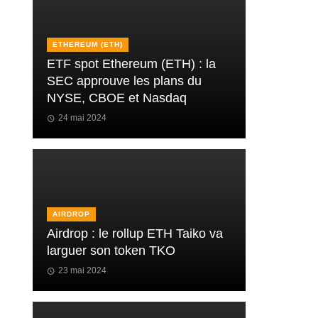
ETHEREUM (ETH)
ETF spot Ethereum (ETH) : la
SEC approuve les plans du
NYSE, CBOE et Nasdaq
24 mai 2024
AIRDROP
Airdrop : le rollup ETH Taiko va
larguer son token TKO
23 mai 2024