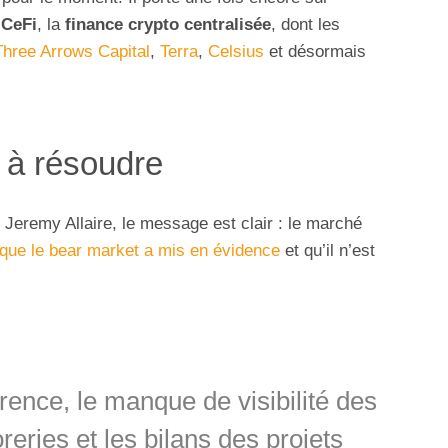
 CeFi
, la
finance crypto centralisée
, dont les
Three Arrows Capital
,
Terra
,
Celsius
et désormais
 à résoudre
, Jeremy Allaire, le message est clair : le marché
que le bear market a mis en évidence
et qu’il n’est
ence, le manque de visibilité des
oreries et les bilans des projets