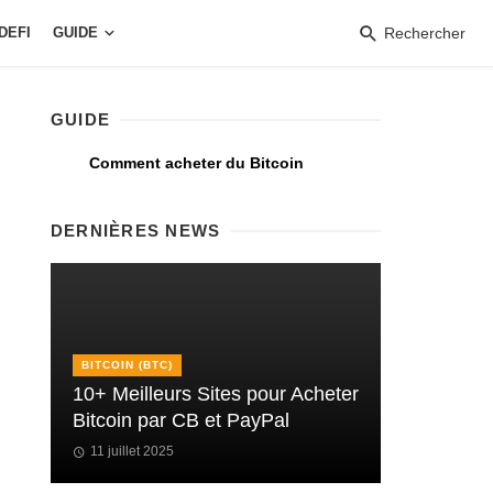
DEFI
GUIDE
Rechercher
GUIDE
Comment acheter du Bitcoin
DERNIÈRES NEWS
BITCOIN (BTC)
10+ Meilleurs Sites pour Acheter
Bitcoin par CB et PayPal
11 juillet 2025