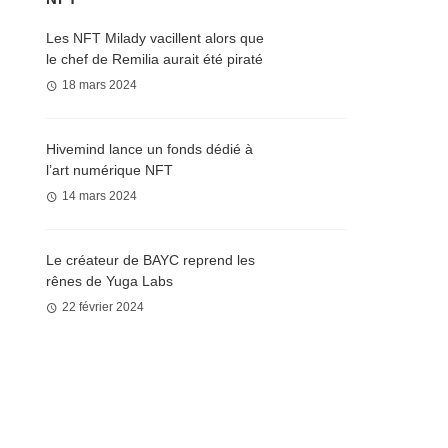
Les NFT Milady vacillent alors que
le chef de Remilia aurait été piraté
18 mars 2024
Hivemind lance un fonds dédié à
l’art numérique NFT
14 mars 2024
Le créateur de BAYC reprend les
rênes de Yuga Labs
22 février 2024