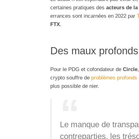
certaines pratiques des
acteurs de la
errances sont incarnées en 2022 par
FTX
.
Des maux profonds
Pour le PDG et cofondateur de
Circle
crypto souffre de
problèmes profonds 
plus possible de nier.
Le manque de transpar
contreparties, les trés