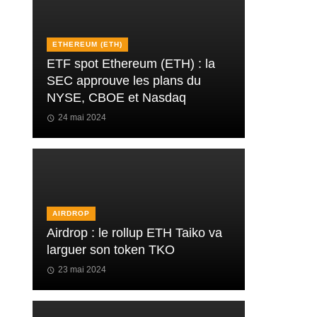
ETHEREUM (ETH)
ETF spot Ethereum (ETH) : la
SEC approuve les plans du
NYSE, CBOE et Nasdaq
24 mai 2024
AIRDROP
Airdrop : le rollup ETH Taiko va
larguer son token TKO
23 mai 2024