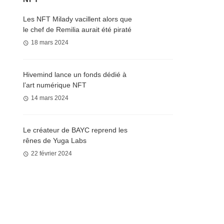
Les NFT Milady vacillent alors que
le chef de Remilia aurait été piraté
18 mars 2024
Hivemind lance un fonds dédié à
l’art numérique NFT
14 mars 2024
Le créateur de BAYC reprend les
rênes de Yuga Labs
22 février 2024