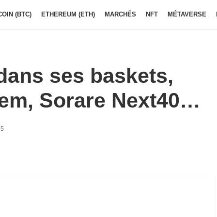
COIN (BTC)
ETHEREUM (ETH)
MARCHÉS
NFT
MÉTAVERSE
 dans ses baskets,
iem, Sorare Next40…
15