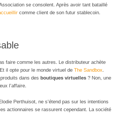
sociation se consolent. Après avoir tant bataillé
ccueillir
comme client de son futur stablecoin.
sable
s faire comme les autres. Le distributeur achète
 Et il opte pour le monde virtuel de
The Sandbox
.
 produits dans des
boutiques virtuelles
? Non, une
ux l’affaire.
odie Perthuisot, ne s’étend pas sur les intentions
es actionnaires se rassurent cependant. La société