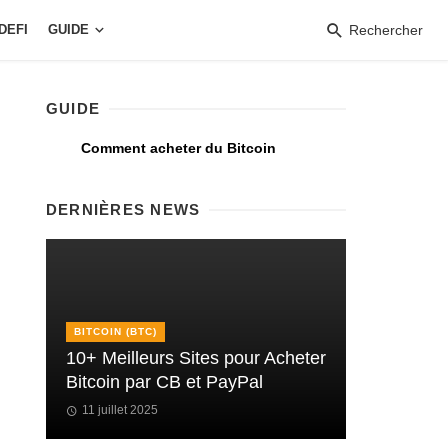
DEFI
GUIDE
Rechercher
GUIDE
Comment acheter du Bitcoin
DERNIÈRES NEWS
BITCOIN (BTC)
10+ Meilleurs Sites pour Acheter
Bitcoin par CB et PayPal
11 juillet 2025