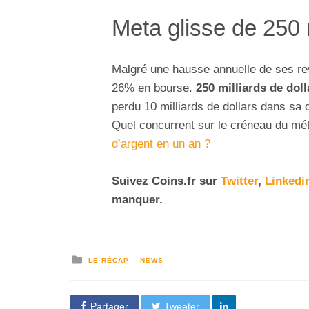
Meta glisse de 250 m
Malgré une hausse annuelle de ses re
26% en bourse.
250 milliards de doll
perdu 10 milliards de dollars dans sa 
Quel concurrent sur le créneau du mé
d’argent en un an ?
Suivez
Coins
.fr sur
Twitter
,
Linkedi
manquer.
LE RÉCAP
NEWS
Partager
Tweeter