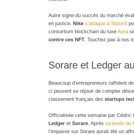
Autre signe du succès du marché éva
en justice.
Nike
s’attaque à StockX
pou
consortium blockchain du luxe
Aura
se
contre ces NFT
. Touchez pas à nos 
Sorare et Ledger a
Beaucoup d’entrepreneurs raffolent d
ci peuvent se réjouir de compter déso
classement français des
startups tec
Officialisée cette semaine par Cédric
Ledger
et
Sorare
. Après
sa levée de 
l’impasse sur Sorare aurait été un aff