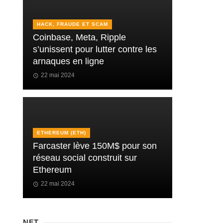
HACK, FRAUDE ET SCAM
Coinbase, Meta, Ripple
s’unissent pour lutter contre les
arnaques en ligne
22 mai 2024
ETHEREUM (ETH)
Farcaster lève 150M$ pour son
réseau social construit sur
Ethereum
22 mai 2024
NFT