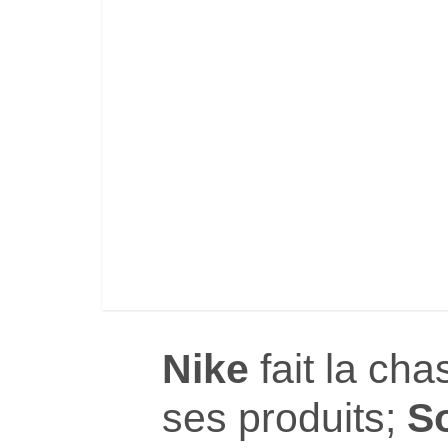
Nike
fait la ch
ses produits;
S