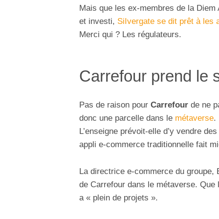
Mais que les ex-membres de la Diem As
et investi,
SiIvergate se dit prêt à les a
Merci qui ? Les régulateurs.
Carrefour prend le 
Pas de raison pour
Carrefour
de ne pa
donc une parcelle dans le
métaverse
.
L’enseigne prévoit-elle d’y vendre des
appli e-commerce traditionnelle fait mie
La directrice e-commerce du groupe, El
de Carrefour dans le métaverse. Que l
a « plein de projets ».