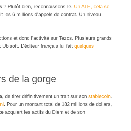
s
? Plutôt bien, reconnaissons-le.
Un ATH, cela se
it les 6 millions d’appels de contrat. Un niveau
ctions et donc l’activité sur Tezos. Plusieurs grands
 Ubisoft. L’éditeur français lui fait
quelques
rs de la gorge
a
, de tirer définitivement un trait sur son
stablecoin
.
ni
. Pour un montant total de 182 millions de dollars,
te
acquiert les actifs du Diem et de son