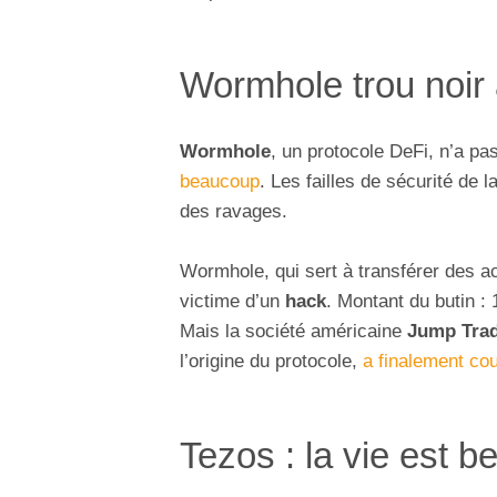
Wormhole trou noir 
Wormhole
, un protocole DeFi, n’a pas
beaucoup
. Les failles de sécurité de l
des ravages.
Wormhole, qui sert à transférer des ac
victime d’un
hack
. Montant du butin :
Mais la société américaine
Jump Tra
l’origine du protocole,
a finalement cou
Tezos : la vie est be