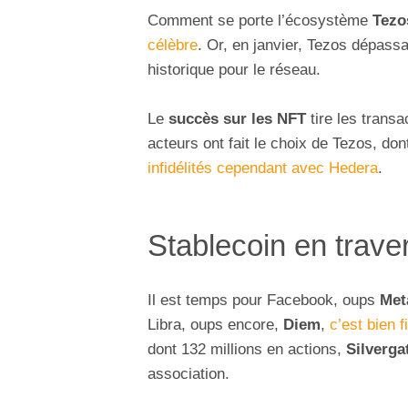
Comment se porte l’écosystème
Tezo
célèbre
. Or, en janvier, Tezos dépassa
historique pour le réseau.
Le
succès sur les NFT
tire les transa
acteurs ont fait le choix de Tezos, dont
infidélités cependant avec Hedera
.
Stablecoin en trave
Il est temps pour Facebook, oups
Met
Libra, oups encore,
Diem
,
c’est bien fi
dont 132 millions en actions,
Silverga
association.