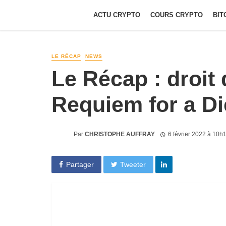
ACTU CRYPTO
COURS CRYPTO
BIT
LE RÉCAP
NEWS
Le Récap : droit
Requiem for a D
Par
CHRISTOPHE AUFFRAY
6 février 2022 à 10h
Partager
Tweeter