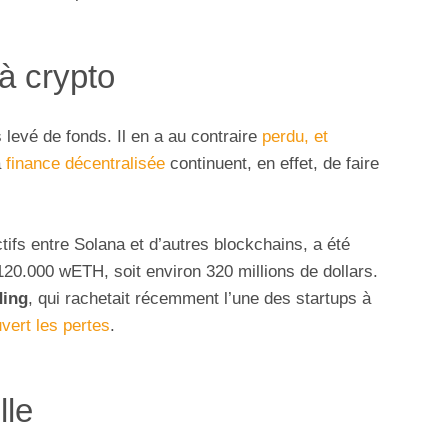
à crypto
 levé de fonds. Il en a au contraire
perdu, et
a
finance décentralisée
continuent, en effet, de faire
tifs entre Solana et d’autres blockchains, a été
 120.000 wETH, soit environ 320 millions de dollars.
ding
, qui rachetait récemment l’une des startups à
vert les pertes
.
lle