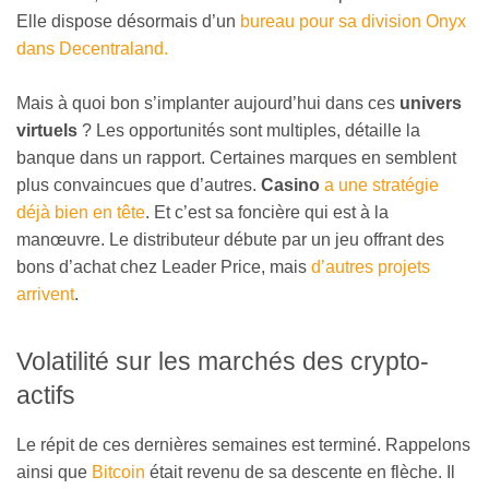
Elle dispose désormais d’un
bureau pour sa division Onyx
dans Decentraland.
Mais à quoi bon s’implanter aujourd’hui dans ces
univers
virtuels
? Les opportunités sont multiples, détaille la
banque dans un rapport. Certaines marques en semblent
plus convaincues que d’autres.
Casino
a une stratégie
déjà bien en tête
. Et c’est sa foncière qui est à la
manœuvre. Le distributeur débute par un jeu offrant des
bons d’achat chez Leader Price, mais
d’autres projets
arrivent
.
Volatilité sur les marchés des crypto-
actifs
Le répit de ces dernières semaines est terminé. Rappelons
ainsi que
Bitcoin
était revenu de sa descente en flèche. Il