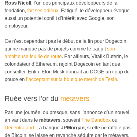
Ross Nicoll
, l’un des principaux développeurs de la
fondation,
fait ses adieux
. Fatigué, le développeur évoque
aussi un potentiel conflit d’intérêt avec Google, son
employeur.
Ce n’est cependant pas le début de la fin pour Dogecoin,
qui ne manque pas de projets comme le traduit
son
ambitieuse feuille de route
. Par ailleurs, Vitalik Buterin, le
cofondateur d’Ethereum, rejoint Dogecoin en tant que
conseiller. Enfin, Elon Musk donnait au DOGE un coup de
pouce en
l’acceptant sur la boutique merch de Tesla
.
Ruée vers l’or du
métavers
Pas une journée, ou presque, sans l’annonce d’un nouvel
arrivant dans le
métavers
, souvent
The Sandbox
ou
Decentraland
. La banque
JPMorgan
, si elle ne raffole pas
de Bitcoin, se laisse en revanche séduire par le métavers.