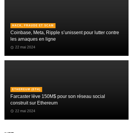
HACK, FRAUDE ET SCAM
Coinbase, Meta, Ripple s’unissent pour lutter contre
les arnaques en ligne
22 mai 2024
ETHEREUM (ETH)
Farcaster lève 150M$ pour son réseau social
construit sur Ethereum
22 mai 2024