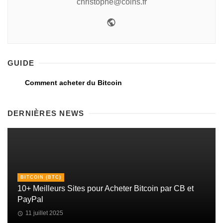
christophe@coins.fr
GUIDE
Comment acheter du Bitcoin
DERNIÈRES NEWS
BITCOIN (BTC)
10+ Meilleurs Sites pour Acheter Bitcoin par CB et
PayPal
11 juillet 2025