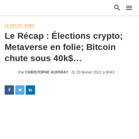
LE RÉCAP
NEWS
Le Récap : Élections crypto;
Metaverse en folie; Bitcoin
chute sous 40k$…
Par
CHRISTOPHE AUFFRAY
20 février 2022 à 9h43