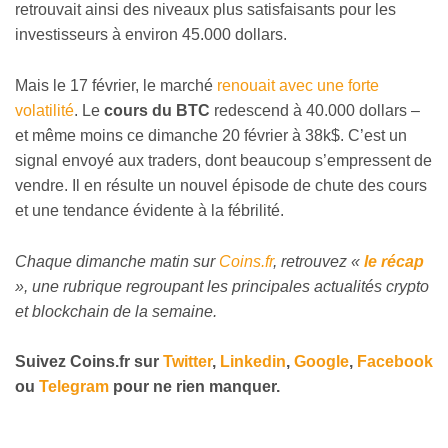
retrouvait ainsi des niveaux plus satisfaisants pour les
investisseurs à environ 45.000 dollars.
Mais le 17 février, le marché
renouait avec une forte
volatilité
. Le
cours du BTC
redescend à 40.000 dollars –
et même moins ce dimanche 20 février à 38k$. C’est un
signal envoyé aux traders, dont beaucoup s’empressent de
vendre. Il en résulte un nouvel épisode de chute des cours
et une tendance évidente à la fébrilité.
Chaque dimanche matin sur
Coins.fr
, retrouvez «
le récap
», une rubrique regroupant les principales actualités crypto
et blockchain de la semaine.
Suivez
Coins
.fr sur
Twitter
,
Linkedin
,
Google
,
Facebook
ou
Telegram
pour ne rien manquer.