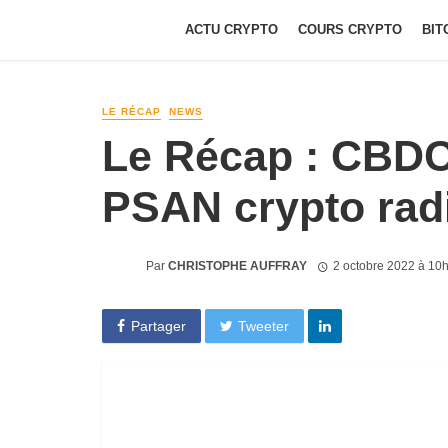
ACTU CRYPTO
COURS CRYPTO
BIT
LE RÉCAP
NEWS
Le Récap : CBDC
PSAN crypto rad
Par
CHRISTOPHE AUFFRAY
2 octobre 2022 à 10
Partager
Tweeter