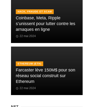
HACK, FRAUDE ET SCAM
Coinbase, Meta, Ripple
s’unissent pour lutter contre les
arnaques en ligne
22 mai 2024
ETHEREUM (ETH)
Farcaster lève 150M$ pour son
réseau social construit sur
Ethereum
22 mai 2024
NFT