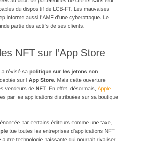
es au débit de portefeuilles de clients sans leur
ables du dispositif de LCB-FT. Les mauvaises
kep informe aussi l’AMF d’une cyberattaque. Le
de partie des actifs de ses clients.
des NFT sur l’App Store
 a révisé sa
politique sur les jetons non
ceptés sur l’
App Store
. Mais cette ouverture
 les vendeurs de
NFT
. En effet, désormais,
Apple
ées par les applications distribuées sur sa boutique
dénoncée par certains éditeurs comme une taxe,
ple
tue toutes les entreprises d’applications NFT
 autre technologie naissante qui pourrait rivaliser