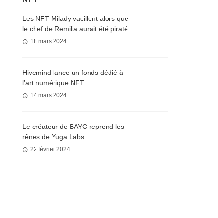
Les NFT Milady vacillent alors que
le chef de Remilia aurait été piraté
18 mars 2024
Hivemind lance un fonds dédié à
l’art numérique NFT
14 mars 2024
Le créateur de BAYC reprend les
rênes de Yuga Labs
22 février 2024