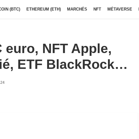
COIN (BTC)
ETHEREUM (ETH)
MARCHÉS
NFT
MÉTAVERSE
 euro, NFT Apple,
ié, ETF BlackRock…
h24