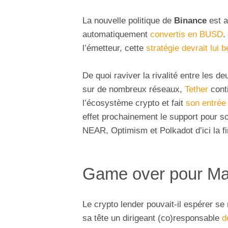
La nouvelle politique de
Binance
est a
automatiquement
convertis en BUSD
.
l’émetteur, cette
stratégie devrait lui b
De quoi raviver la rivalité entre les 
sur de nombreux réseaux,
Tether
conti
l’écosystème crypto et fait
son entrée
effet prochainement le support pour s
NEAR, Optimism et Polkadot d’ici la f
Game over pour Ma
Le crypto lender pouvait-il espérer se 
sa tête un dirigeant (co)responsable
d