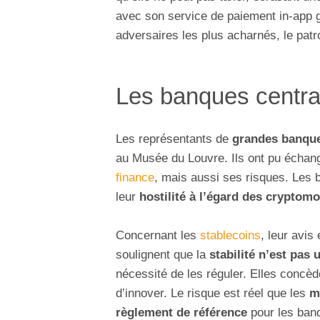
avec son service de paiement in-app 
adversaires les plus acharnés, le patr
Les banques central
Les représentants de
grandes banque
au Musée du Louvre. Ils ont pu échan
finance
, mais aussi ses risques. Les 
leur
hostilité à l’égard des cryptom
Concernant les
stablecoins
, leur avi
soulignent que la
stabilité n’est pas 
nécessité de les réguler. Elles concèd
d’innover. Le risque est réel que les
m
règlement de référence
pour les banq