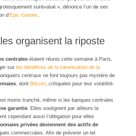
grotesquement surévalué », dénonce l’un de ses
on d’
Epic Games
.
es organisent la riposte
s centrales
étaient réunis cette semaine à Paris,
ger sur
les bénéfices de la tokenisation de la
banquiers centraux ne font toujours pas mystère de
onnaies
, dont
Bitcoin
, critiquées pour leur volatilité.
s est moins tranché, même si les banques centrales
une garantie
. Elles soulignent par ailleurs la
ent cependant aussi l’obligation pour elles
onnaies privées deviennent des actifs de
ues commerciales. Afin de prévenir un tel