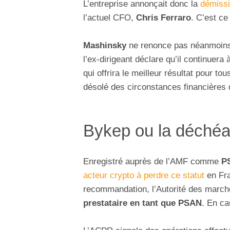
L’entreprise annonçait donc la
démiss
l’actuel CFO,
Chris Ferraro
. C’est ce
Mashinsky
ne renonce pas néanmoins à
l’ex-dirigeant déclare qu’il continuera
qui offrira le meilleur résultat pour to
désolé des circonstances financières d
Bykep ou la déché
Enregistré auprès de l’AMF comme
P
acteur crypto à perdre ce statut
en Fra
recommandation, l’Autorité des marché
prestataire en tant que PSAN
. En c