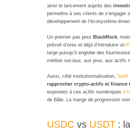
ainsi le lancement auprès des
invest
permettre à ses clients de s’engager 
développement de l’écosystème émer
Un premier pas pour
BlackRock
, mais
prévoit d’ores et déjà d’introduire un
E
large puisqu’il englobe des fournisseur
médias sociaux, aux jeux, aux actifs 
Aussi, côté institutionnalisation,
Swift
rapprocher crypto-actifs et finance 
exposées à ces actifs numériques
à h
de Bâle. La marge de progression rest
USDC
vs
USDT
: l