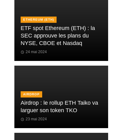
ETHEREUM (ETH)
ETF spot Ethereum (ETH) : la
SEC approuve les plans du
NYSE, CBOE et Nasdaq
24 mai 2024
AIRDROP
Airdrop : le rollup ETH Taiko va
larguer son token TKO
23 mai 2024