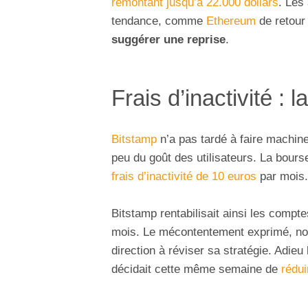
remontant jusqu’à 22.000 dollars
. Les
tendance, comme
Ethereum
de retour
suggérer une reprise
.
Frais d’inactivité : 
Bitstamp
n’a pas tardé à faire machin
peu du goût des utilisateurs. La bours
frais d’inactivité de 10 euros
par mois.
Bitstamp rentabilisait ainsi les compt
mois. Le mécontentement exprimé, not
direction à réviser sa stratégie. Adieu 
décidait cette même semaine de
rédui