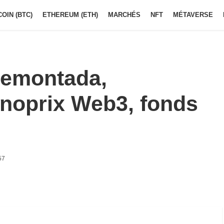
COIN (BTC)
ETHEREUM (ETH)
MARCHÉS
NFT
MÉTAVERSE
remontada,
noprix Web3, fonds
57