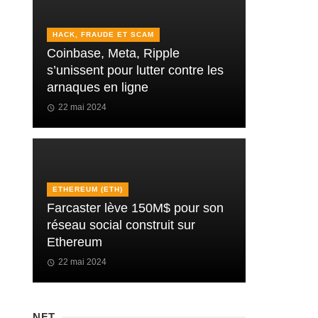
HACK, FRAUDE ET SCAM
Coinbase, Meta, Ripple
s’unissent pour lutter contre les
arnaques en ligne
22 mai 2024
ETHEREUM (ETH)
Farcaster lève 150M$ pour son
réseau social construit sur
Ethereum
22 mai 2024
NFT