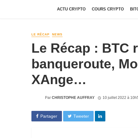
ACTU CRYPTO
COURS CRYPTO
BIT
LE RÉCAP
NEWS
Le Récap : BTC 
banqueroute, Mo
XAnge…
Par
CHRISTOPHE AUFFRAY
10 juillet 2022 à 10h
Partager
Tweeter