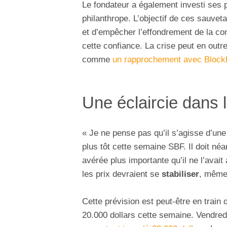
Le fondateur a également investi ses 
philanthrope. L’objectif de ces sauvet
et d’empêcher l’effondrement de la 
cette confiance. La crise peut en outr
comme
un rapprochement avec Block
Une éclaircie dans 
« Je ne pense pas qu’il s’agisse d’un
plus tôt cette semaine SBF. Il doit né
avérée plus importante qu’il ne l’avai
les prix devraient se
stabiliser
, même 
Cette prévision est peut-être en train
20.000 dollars cette semaine. Vendredi 8