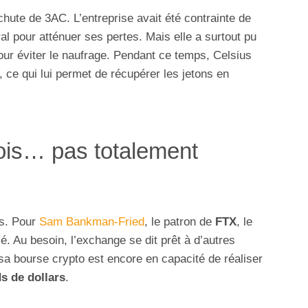
chute de 3AC. L’entreprise avait été contrainte de
éral pour atténuer ses pertes. Mais elle a surtout pu
our éviter le naufrage. Pendant ce temps, Celsius
, ce qui lui permet de récupérer les jetons en
ois… pas totalement
us. Pour
Sam Bankman-Fried
, le patron de
FTX
, le
é. Au besoin, l’exchange se dit prêt à d’autres
 sa bourse crypto est encore en capacité de réaliser
ds de dollars
.