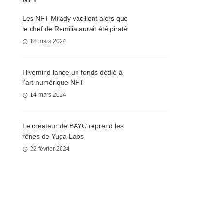
Les NFT Milady vacillent alors que
le chef de Remilia aurait été piraté
18 mars 2024
Hivemind lance un fonds dédié à
l’art numérique NFT
14 mars 2024
Le créateur de BAYC reprend les
rênes de Yuga Labs
22 février 2024