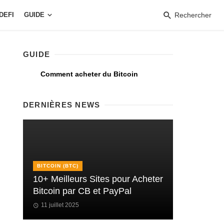
DEFI
GUIDE
Rechercher
GUIDE
Comment acheter du Bitcoin
DERNIÈRES NEWS
BITCOIN (BTC)
10+ Meilleurs Sites pour Acheter
Bitcoin par CB et PayPal
11 juillet 2025