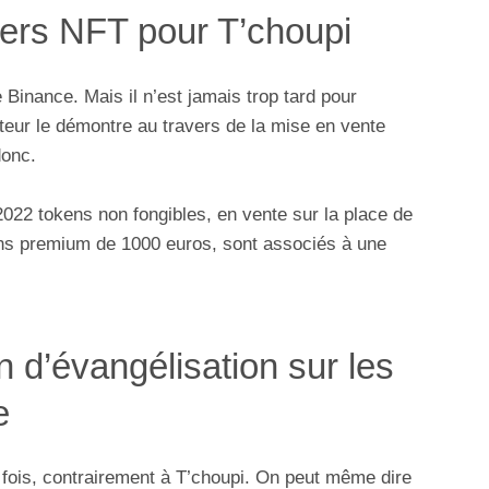
iers NFT pour T’choupi
Binance. Mais il n’est jamais trop tard pour
teur le démontre au travers de la mise en vente
donc.
2022 tokens non fongibles, en vente sur la place de
ons premium de 1000 euros, sont associés à une
 d’évangélisation sur les
e
 fois, contrairement à T’choupi. On peut même dire