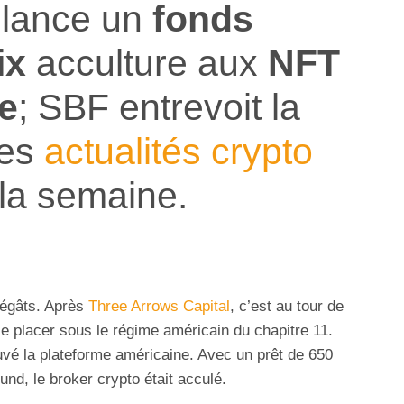
lance un
fonds
ix
acculture aux
NFT
e
; SBF entrevoit la
es
actualités crypto
 la semaine.
dégâts. Après
Three Arrows Capital
, c’est au tour de
e placer sous le régime américain du chapitre 11.
vé la plateforme américaine. Avec un prêt de 650
und, le broker crypto était acculé.