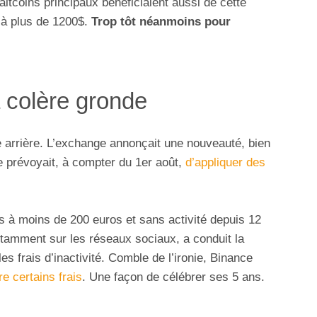
 altcoins principaux bénéficiaient aussi de cette
 à plus de 1200$.
Trop tôt néanmoins pour
la colère gronde
e arrière. L’exchange annonçait une nouveauté, bien
e prévoyait, à compter du 1er août,
d’appliquer des
es à moins de 200 euros et sans activité depuis 12
amment sur les réseaux sociaux, a conduit la
les frais d’inactivité. Comble de l’ironie, Binance
re certains frais
. Une façon de célébrer ses 5 ans.