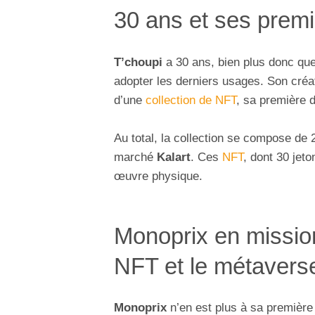
30 ans et ses prem
T’choupi
a 30 ans, bien plus donc que 
adopter les derniers usages. Son créa
d’une
collection de NFT
, sa première 
Au total, la collection se compose de 
marché
Kalart
. Ces
NFT
, dont 30 jet
œuvre physique.
Monoprix en mission
NFT et le métavers
Monoprix
n’en est plus à sa première