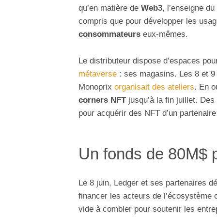
qu’en matière de
Web3
, l’enseigne du
compris que pour développer les usages
consommateurs
eux-mêmes.
Le distributeur dispose d’espaces pou
métaverse
: ses magasins. Les 8 et 9 
Monoprix
organisait des ateliers
. En o
corners NFT
jusqu’à la fin juillet. Des
pour acquérir des NFT d’un partenaire
Un fonds de 80M$ p
Le 8 juin, Ledger et ses partenaires d
financer les acteurs de l’écosystème c
vide à combler pour soutenir les entr