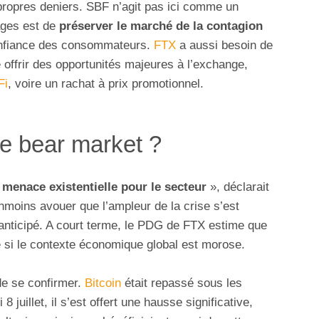
propres deniers. SBF n’agit pas ici comme un
ages est de
préserver le marché de la contagion
confiance des consommateurs.
FTX
a aussi besoin de
e offrir des opportunités majeures à l’exchange,
Fi
, voire un rachat à prix promotionnel.
le bear market ?
e
menace existentielle pour le secteur
», déclarait
anmoins avouer que l’ampleur de la crise s’est
t anticipé. A court terme, le PDG de FTX estime que
si le contexte économique global est morose.
 de se confirmer.
Bitcoin
était repassé sous les
 juillet, il s’est offert une hausse significative,