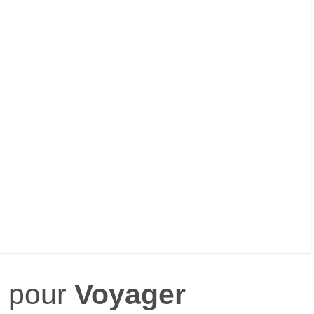
s pour
Voyager