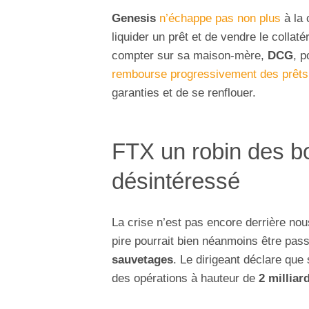
Genesis
n’échappe pas non plus
à la 
liquider un prêt et de vendre le collat
compter sur sa maison-mère,
DCG
, p
rembourse progressivement des prêts
garanties et de se renflouer.
FTX un robin des b
désintéressé
La crise n’est pas encore derrière no
pire pourrait bien néanmoins être pass
sauvetages
. Le dirigeant déclare que
des opérations à hauteur de
2 milliar