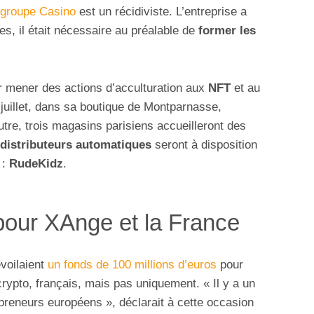
groupe Casino
est un récidiviste. L’entreprise a
, il était nécessaire au préalable de
former les
r mener des actions d’acculturation aux
NFT
et au
juillet, dans sa boutique de Montparnasse,
utre, trois magasins parisiens accueilleront des
distributeurs automatiques
seront à disposition
 :
RudeKidz
.
our XAnge et la France
évoilaient
un fonds de 100 millions d’euros
pour
rypto, français, mais pas uniquement. « Il y a un
epreneurs européens », déclarait à cette occasion