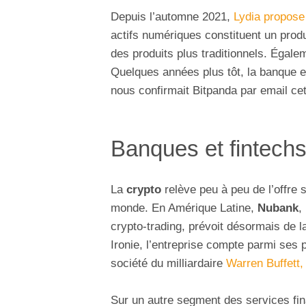
Depuis l’automne 2021,
Lydia propose 
actifs numériques constituent un produ
des produits plus traditionnels. Égal
Quelques années plus tôt, la banque e
nous confirmait Bitpanda par email ce
Banques et fintech
La
crypto
relève peu à peu de l’offre 
monde. En Amérique Latine,
Nubank
,
crypto-trading, prévoit désormais de 
Ironie, l’entreprise compte parmi ses 
société du milliardaire
Warren Buffett,
Sur un autre segment des services fi