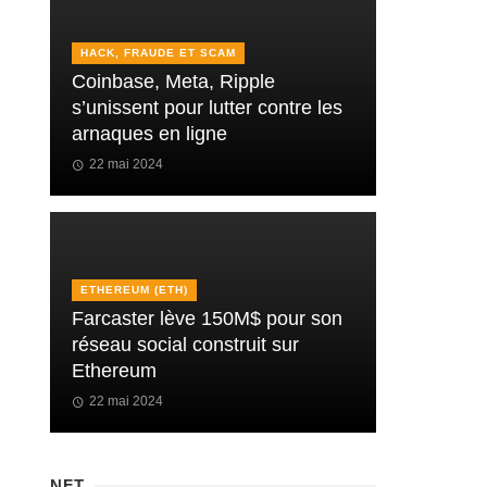
HACK, FRAUDE ET SCAM
Coinbase, Meta, Ripple
s’unissent pour lutter contre les
arnaques en ligne
22 mai 2024
ETHEREUM (ETH)
Farcaster lève 150M$ pour son
réseau social construit sur
Ethereum
22 mai 2024
NFT