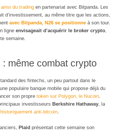
ainsi du trading
en partenariat avec Bitpanda. Les
it d’investissement, au même titre que les actions,
ement
avec Bitpanda, N26 se positionne
à son tour.
n ligne
envisageait d’acquérir le broker crypto
,
tte semaine.
s : même combat crypto
standard des fintechs, un peu partout dans le
 une populaire banque mobile qui propose déjà du
lancer son propre
token sur Polygon, le Nucoin
.
principaux investisseurs
Berkshire Hathaway
, la
 historiquement anti-bitcoin
.
nanciers,
Plaid
présentait cette semaine son