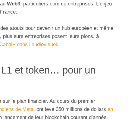
 au
Web3
, particuliers comme entreprises. L’enjeu :
 France.
 des atouts pour devenir un hub européen et même
 plusieurs entreprises posent leurs pions, à
Canal+ dans l’audiovisuel
.
n L1 et token… pour un
 sur le plan financier. Au cours du premier
nciens de Meta
, ont levé 350 millions de dollars
en
un lancement de leur blockchain courant d’année.