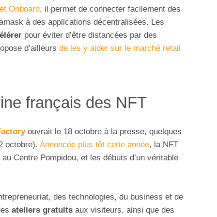
et Onboard
, il permet de connecter facilement des
amask à des applications décentralisées. Les
élérer
pour éviter d’être distancées par des
opose d’ailleurs
de les y aider sur le marché retail
trine français des NFT
actory
ouvrait le 18 octobre à la presse, quelques
2 octobre).
Annoncée plus tôt cette année
, la NFT
ce au Centre Pompidou, et les débuts d’un véritable
ntrepreneuriat, des technologies, du business et de
des
ateliers gratuits
aux visiteurs, ainsi que des