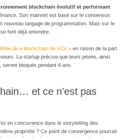
ironnement blockchain évolutif et performant
 finance. Son mainnet est basé sur le consensus
n nouveau langage de programmation. Mais sur le
 se font déjà entendre.
lifiée de « blockchain de VCs »
en raison de la part
seurs. La startup précise que leurs jetons, ainsi
, seront bloqués pendant 4 ans.
chain… et ce n’est pas
mis en concurrence dans le storytelling des
 même propriété ? Ce point de convergence pourrait