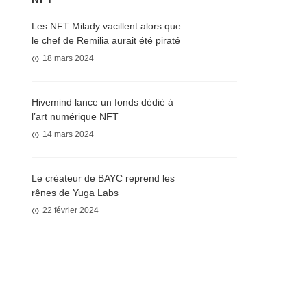
Les NFT Milady vacillent alors que
le chef de Remilia aurait été piraté
18 mars 2024
Hivemind lance un fonds dédié à
l’art numérique NFT
14 mars 2024
Le créateur de BAYC reprend les
rênes de Yuga Labs
22 février 2024