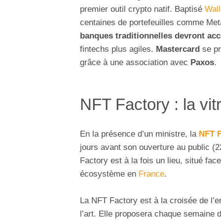
premier outil crypto natif. Baptisé
Wall
centaines de portefeuilles comme Met
banques traditionnelles devront acc
fintechs plus agiles.
Mastercard
se pr
grâce à une association avec
Paxos
.
NFT Factory : la vi
En la présence d’un ministre, la
NFT F
jours avant son ouverture au public (2
Factory est à la fois un lieu, situé fa
écosystème en
France
.
La NFT Factory est à la croisée de l’e
l’art. Elle proposera chaque semaine 