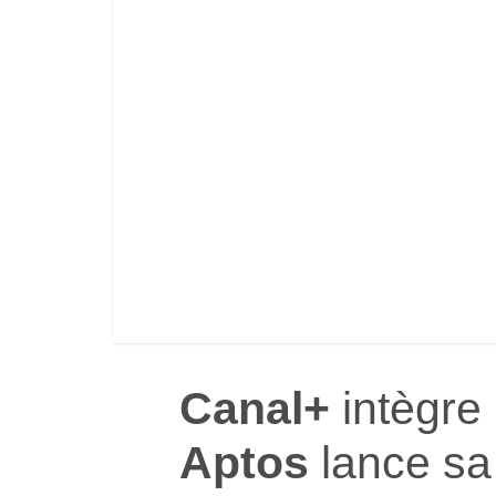
Canal+
intègre
Aptos
lance s