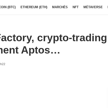
COIN (BTC)
ETHEREUM (ETH)
MARCHÉS
NFT
MÉTAVERSE
actory, crypto-trading
ment Aptos…
0h22