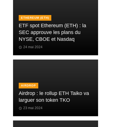
ETHEREUM (ETH)
ETF spot Ethereum (ETH) : la
SEC approuve les plans du
NYSE, CBOE et Nasdaq
24 mai 2024
AIRDROP
Airdrop : le rollup ETH Taiko va
larguer son token TKO
23 mai 2024