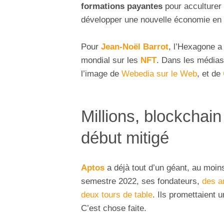
formations payantes
pour acculturer
développer une nouvelle économie en
Pour
Jean-Noël Barrot
, l’Hexagone a
mondial sur les
NFT
. Dans les médias,
l’image de
Webedia sur le Web
, et de
Millions, blockchai
début mitigé
Aptos
a déjà tout d’un géant, au moins
semestre 2022, ses fondateurs,
des a
deux tours de table
. Ils promettaient 
C’est chose faite.