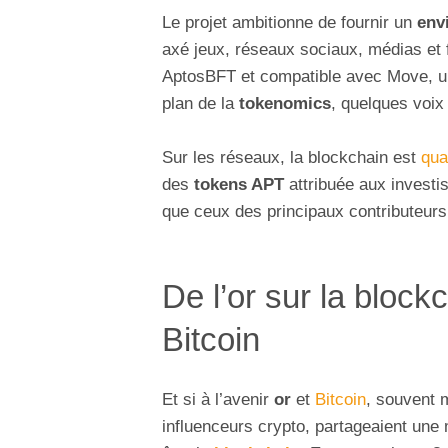
Le projet ambitionne de fournir un
env
axé jeux, réseaux sociaux, médias et
AptosBFT et compatible avec Move, u
plan de la
tokenomics
, quelques voix
Sur les réseaux, la blockchain est
qua
des
tokens APT
attribuée aux investis
que ceux des principaux contributeurs
De l’or sur la block
Bitcoin
Et si à l’avenir
or
et
Bitcoin
, souvent 
influenceurs crypto, partageaient une