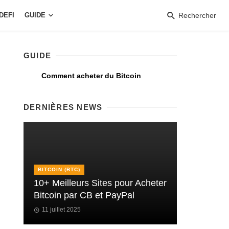
DEFI
GUIDE
Rechercher
GUIDE
Comment acheter du Bitcoin
DERNIÈRES NEWS
BITCOIN (BTC)
10+ Meilleurs Sites pour Acheter
Bitcoin par CB et PayPal
11 juillet 2025