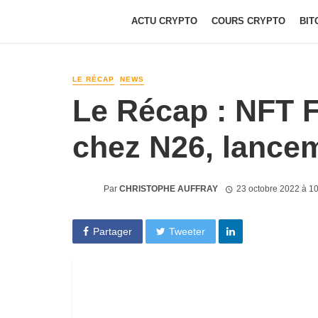
ACTU CRYPTO
COURS CRYPTO
BIT
LE RÉCAP
NEWS
Le Récap : NFT F
chez N26, lance
Par
CHRISTOPHE AUFFRAY
23 octobre 2022 à 1
Partager
Tweeter