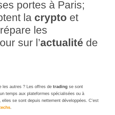
es portes à Paris;
tent la
crypto
et
répare les
ur sur l’
actualité
de
e les autres ? Les offres de
trading
se sont
un temps aux plateformes spécialisées ou à
, elles se sont depuis nettement développées. C’est
techs
.