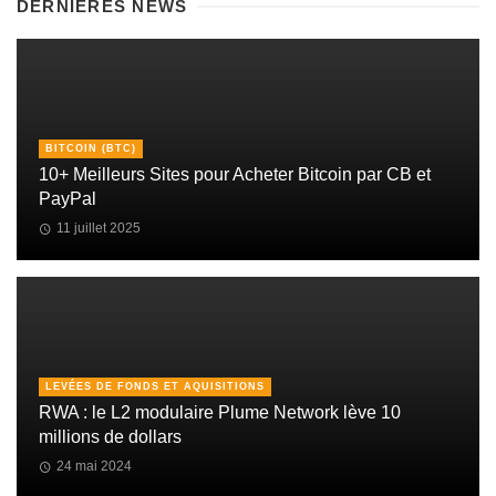
DERNIÈRES NEWS
BITCOIN (BTC)
10+ Meilleurs Sites pour Acheter Bitcoin par CB et
PayPal
11 juillet 2025
LEVÉES DE FONDS ET AQUISITIONS
RWA : le L2 modulaire Plume Network lève 10
millions de dollars
24 mai 2024