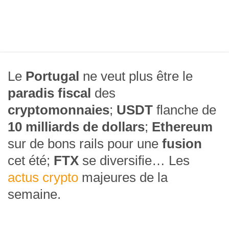
Le
Portugal
ne veut plus être le
paradis fiscal
des
cryptomonnaies
;
USDT
flanche de
10 milliards de dollars
;
Ethereum
sur de bons rails pour une
fusion
cet été;
FTX
se diversifie… Les
actus crypto
majeures de la
semaine.