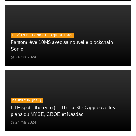
LEVÉES DE FONDS ET AQUISITIONS
Fantom lève 10M$ avec sa nouvelle blockchain
Sonic
24 mai 2024
ETHEREUM (ETH)
ETF spot Ethereum (ETH) : la SEC approuve les
plans du NYSE, CBOE et Nasdaq
24 mai 2024