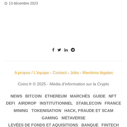
13 décembre 2023
A propos / L'équipe
-
Contact
-
Jobs
-
Mentions légales
Coins.fr © 2025 - Média d'information sur la Crypto
NEWS
BITCOIN
ETHEREUM
MARCHÉS
GUIDE
NFT
DEFI
AIRDROP
INSTITUTIONNEL
STABLECOIN
FRANCE
MINING
TOKENISATION
HACK, FRAUDE ET SCAM
GAMING
MÉTAVERSE
LEVÉES DE FONDS ET AQUISITIONS
BANQUE
FINTECH