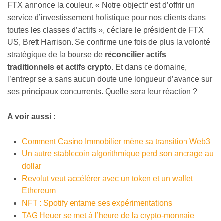
FTX annonce la couleur. « Notre objectif est d’offrir un
service d’investissement holistique pour nos clients dans
toutes les classes d’actifs », déclare le président de FTX
US, Brett Harrison. Se confirme une fois de plus la volonté
stratégique de la bourse de
réconcilier actifs
traditionnels et actifs crypto
. Et dans ce domaine,
l’entreprise a sans aucun doute une longueur d’avance sur
ses principaux concurrents. Quelle sera leur réaction ?
A voir aussi :
Comment Casino Immobilier mène sa transition Web3
Un autre stablecoin algorithmique perd son ancrage au
dollar
Revolut veut accélérer avec un token et un wallet
Ethereum
NFT : Spotify entame ses expérimentations
TAG Heuer se met à l’heure de la crypto-monnaie