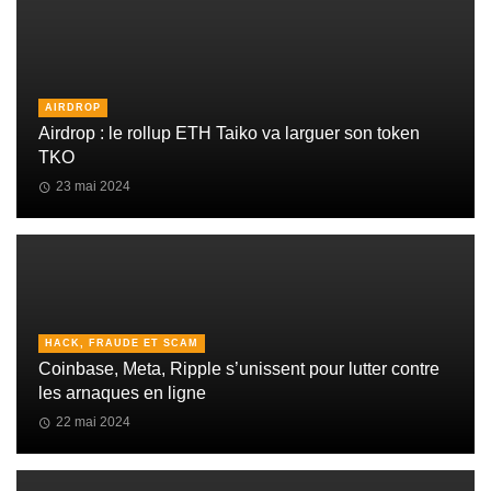
AIRDROP
Airdrop : le rollup ETH Taiko va larguer son token
TKO
23 mai 2024
HACK, FRAUDE ET SCAM
Coinbase, Meta, Ripple s’unissent pour lutter contre
les arnaques en ligne
22 mai 2024