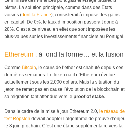
Le ministre des Finances portugais envisage plusieurs
pistes. La solution principale, comme dans des États
voisins (
dont la France
), consisterait à imposer les gains
en capital. De 0%, le taux d’imposition passerait donc à
28%. C’est à ce niveau en effet que sont imposées les
plus-values sur les investissements financiers au Portugal.
Ethereum
: à fond la forme… et la fusion
Comme
Bitcoin
, le cours de l’ether est chahuté depuis ces
dernières semaines. Le token natif d’Ethereum évolue
actuellement sous les 2.000 dollars. Mais la situation du
jeton ne remet pas en cause l’évolution de la blockchain et
sa migration tant attendue vers le
proof of stake
.
Dans le cadre de la mise à jour Ethereum 2.0,
le réseau de
test Ropsten
devrait adopter l’algorithme de preuve d’enjeu
le 8 juin prochain. C’est une étape supplémentaire vers la