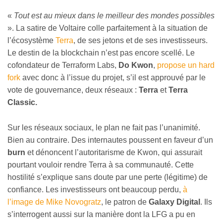
«
Tout est au mieux dans le meilleur des mondes possibles
». La satire de Voltaire colle parfaitement à la situation de
l’écosystème
Terra
, de ses jetons et de ses investisseurs.
Le destin de la blockchain n’est pas encore scellé. Le
cofondateur de Terraform Labs,
Do Kwon
,
propose un hard
fork
avec donc à l’issue du projet, s’il est approuvé par le
vote de gouvernance, deux réseaux :
Terra
et
Terra
Classic.
Sur les réseaux sociaux, le plan ne fait pas l’unanimité.
Bien au contraire. Des internautes poussent en faveur d’un
burn
et dénoncent l’autoritarisme de Kwon, qui assurait
pourtant vouloir rendre Terra à sa communauté. Cette
hostilité s’explique sans doute par une perte (légitime) de
confiance. Les investisseurs ont beaucoup perdu,
à
l’image de Mike Novogratz
, le patron de
Galaxy Digital
. Ils
s’interrogent aussi sur la manière dont la LFG a pu en