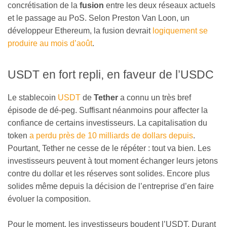
concrétisation de la
fusion
entre les deux réseaux actuels
et le passage au PoS. Selon Preston Van Loon, un
développeur Ethereum, la fusion devrait
logiquement se
produire au mois d’août
.
USDT en fort repli, en faveur de l’USDC
Le stablecoin
USDT
de
Tether
a connu un très bref
épisode de dé-peg. Suffisant néanmoins pour affecter la
confiance de certains investisseurs. La capitalisation du
token
a perdu près de 10 milliards de dollars depuis
.
Pourtant, Tether ne cesse de le répéter : tout va bien. Les
investisseurs peuvent à tout moment échanger leurs jetons
contre du dollar et les réserves sont solides. Encore plus
solides même depuis la décision de l’entreprise d’en faire
évoluer la composition.
Pour le moment, les investisseurs boudent l’USDT. Durant