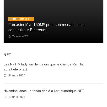
ETHEREUM (ETH)
Farcaster lève 150M$ pour son réseau social
construit sur Ethereum
22 mai 2024
NFT
Les NFT Milady vacillent alors que le chef de Remilia
aurait été piraté
18 mars 2024
Hivemind lance un fonds dédié à l’art numérique NFT
14 mars 2024