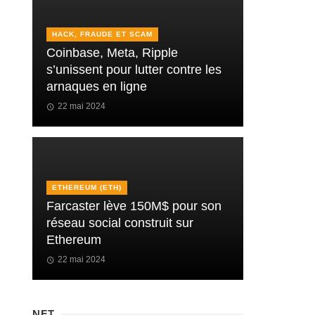
HACK, FRAUDE ET SCAM
Coinbase, Meta, Ripple
s’unissent pour lutter contre les
arnaques en ligne
22 mai 2024
ETHEREUM (ETH)
Farcaster lève 150M$ pour son
réseau social construit sur
Ethereum
22 mai 2024
NFT