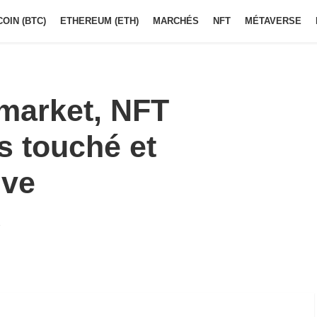
COIN (BTC)
ETHEREUM (ETH)
MARCHÉS
NFT
MÉTAVERSE
 market, NFT
s touché et
ive
3