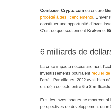
Coinbase
,
Crypto.com
ou encore
Ge
procédé à des licenciements
. L’hiver
constituer une opportunité d’investis
C’est ce que soutiennent
Kraken
et
B
6 milliards de dolla
La crise impacte nécessairement
l’ac
investissements pourraient
reculer de
l’arrêt. Par ailleurs, 2022 avait bien 
ont déjà collecté entre
6 à 8 milliards
Et si les investisseurs se montrent si
perspectives de développement du
mé