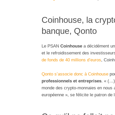
Coinhouse, la cryp
banque, Qonto
Le PSAN
Coinhouse
a décidément une
et le refroidissement des investisseu
de fonds de 40 millions d’euros
, Coin
Qonto s’associe donc à Coinhouse
pou
professionnels et entreprises
. « (…
monde des crypto-monnaies en nous a
européenne », se félicite le patron de