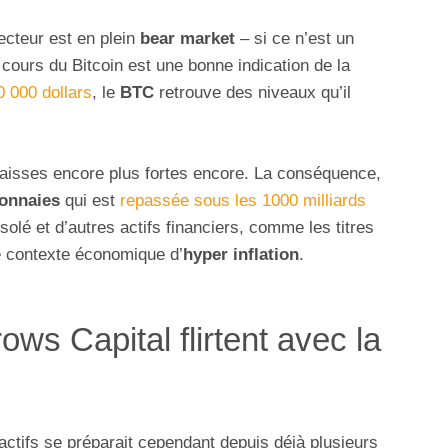
ecteur est en plein
bear market
– si ce n’est un
 cours du Bitcoin est une bonne indication de la
 000 dollars
, le
BTC
retrouve des niveaux qu’il
 baisses encore plus fortes encore. La conséquence,
monnaies
qui est
repassée sous les 1000 milliards
isolé et d’autres actifs financiers, comme les titres
e contexte économique d’
hyper inflation
.
ows Capital flirtent avec la
actifs se préparait cependant depuis déjà plusieurs