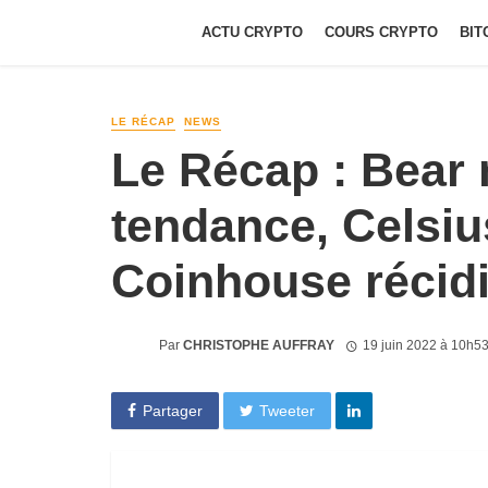
ACTU CRYPTO
COURS CRYPTO
BIT
LE RÉCAP
NEWS
Le Récap : Bear
tendance, Celsiu
Coinhouse récid
Par
CHRISTOPHE AUFFRAY
19 juin 2022 à 10h5
Partager
Tweeter