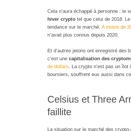
Cela n’aura échappé à personne : le s
hiver crypto
tel que celui de 2018. Le
tendance sur le marché.
A moins de 20
n’avait plus connus depuis 2020.
Et d’autres jetons ont enregistré des
c’est une
capitalisation des crypto
de dollars
. La crypto n’est pas un îlot 
boursiers, souffrent eux aussi dans c
Celsius et Three Arr
faillite
La situation sur le marché des crypto-