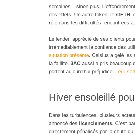
semaines – sinon plus. L’effondremen
des effets. Un autre token, le
stETH
, 
rôle dans les difficultés rencontrées 
Le lender, apprécié de ses clients po
irrémédiablement la confiance des util
situation présente
. Celsius a gelé les 
la faillite.
3AC
aussi a pris beaucoup de
portent aujourd’hui préjudice.
Leur sort
Hiver ensoleillé po
Dans les turbulences, plusieurs acteur
annoncé des
licenciements
. C’est pa
directement pénalisés par la chute du