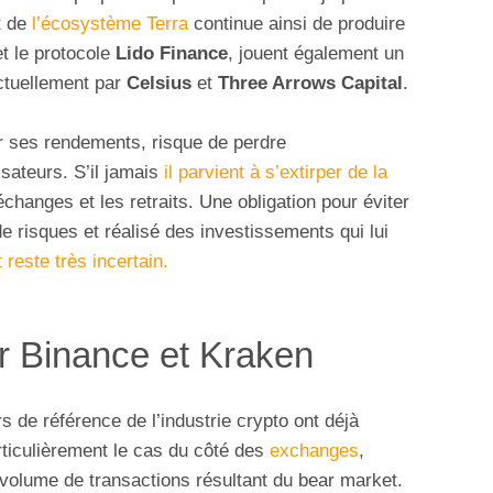
t de
l’écosystème Terra
continue ainsi de produire
et le protocole
Lido Finance
, jouent également un
actuellement par
Celsius
et
Three Arrows Capital
.
ur ses rendements, risque de perdre
isateurs. S’il jamais
il parvient à s’extirper de la
échanges et les retraits. Une obligation pour éviter
 risques et réalisé des investissements qui lui
 reste très incertain.
ur Binance et Kraken
s de référence de l’industrie crypto ont déjà
rticulièrement le cas du côté des
exchanges
,
 volume de transactions résultant du bear market.