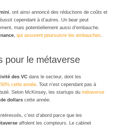
mini
, ont ainsi annoncé des réductions de coûts et
 réussit cependant à d’autres. Un bear peut
sement, mais potentiellement aussi d’embauche.
inance
,
qui assurent poursuivre les embauches
.
rs pour le métaverse
tivité des VC
dans le secteur, dont les
 50% cette année
. Tout n’est cependant pas à
débuté. Selon McKinsey, les startups du
métaverse
 de dollars
cette année.
 intéressés, c’est d’abord parce que les
taverse
affolent les compteurs. Le cabinet