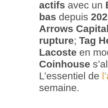
actifs
avec un
bas
depuis
202
Arrows Capita
rupture
;
Tag H
Lacoste
en mo
Coinhouse
s’al
L’essentiel de
l
semaine.