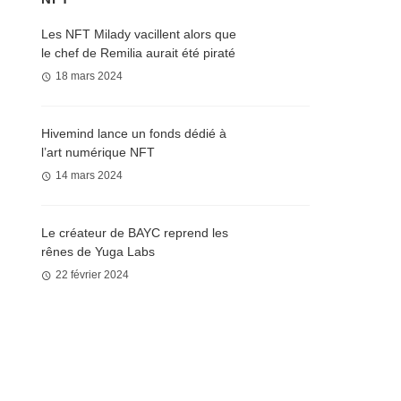
Les NFT Milady vacillent alors que
le chef de Remilia aurait été piraté
18 mars 2024
Hivemind lance un fonds dédié à
l’art numérique NFT
14 mars 2024
Le créateur de BAYC reprend les
rênes de Yuga Labs
22 février 2024