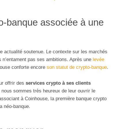
to-banque associée à une
 actualité soutenue. Le contexte sur les marchés
rs n’entament pas ses ambitions. Après une
levée
house conforte encore
son statut de crypto-banque
.
r offrir des
services crypto à ses clients
) nous sommes très heureux de leur ouvrir le
ssociant à Coinhouse, la première banque crypto
 la néo-banque.