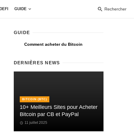
DEFI
GUIDE
Rechercher
GUIDE
Comment acheter du Bitcoin
DERNIÈRES NEWS
BITCOIN (BTC)
10+ Meilleurs Sites pour Acheter
Bitcoin par CB et PayPal
11 juillet 2025