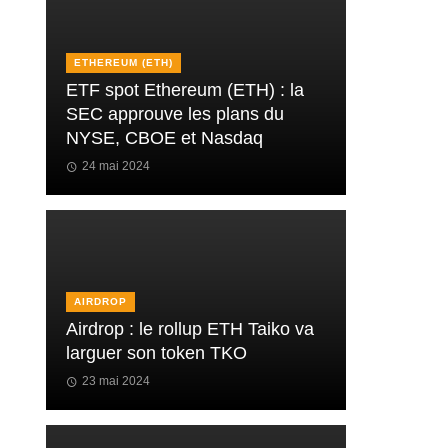
ETHEREUM (ETH)
ETF spot Ethereum (ETH) : la
SEC approuve les plans du
NYSE, CBOE et Nasdaq
24 mai 2024
AIRDROP
Airdrop : le rollup ETH Taiko va
larguer son token TKO
23 mai 2024