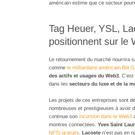
américain estime que ce secteur pour
Tag Heuer, YSL, L
positionnent sur le
Le retournement du marché nourrira sa
comme
le milliardaire américain Bill 
des actifs et usages du Web3
. C’est
dans les
secteurs du luxe et de la 
Les projets de ces entreprises sont dé
nombreuses et prestigieuses à avoir d
continue son
incursion dans le Web3
a
montres connectées.
Yves Saint Lau
NFTs gratuits
.
Lacoste
n’est pas en r