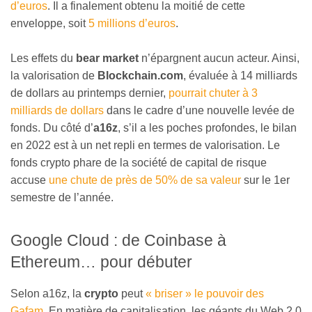
d’euros
. Il a finalement obtenu la moitié de cette
enveloppe, soit
5 millions d’euros
.
Les effets du
bear market
n’épargnent aucun acteur. Ainsi,
la valorisation de
Blockchain.com
, évaluée à 14 milliards
de dollars au printemps dernier,
pourrait chuter à 3
milliards de dollars
dans le cadre d’une nouvelle levée de
fonds. Du côté d’
a16z
, s’il a les poches profondes, le bilan
en 2022 est à un net repli en termes de valorisation. Le
fonds crypto phare de la société de capital de risque
accuse
une chute de près de 50% de sa valeur
sur le 1er
semestre de l’année.
Google Cloud : de Coinbase à
Ethereum… pour débuter
Selon a16z, la
crypto
peut
« briser » le pouvoir des
Gafam
. En matière de capitalisation, les géants du Web 2.0