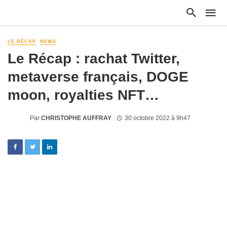
LE RÉCAP
NEWS
Le Récap : rachat Twitter,
metaverse français, DOGE
moon, royalties NFT…
Par
CHRISTOPHE AUFFRAY
30 octobre 2022 à 9h47