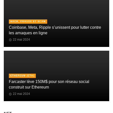
HACK, FRAUDE ET SCAM
Coinbase, Meta, Ripple s’unissent pour lutter contre
les arnaques en ligne
22 mai 2024
ETHEREUM (ETH)
Farcaster lève 150M$ pour son réseau social
construit sur Ethereum
22 mai 2024