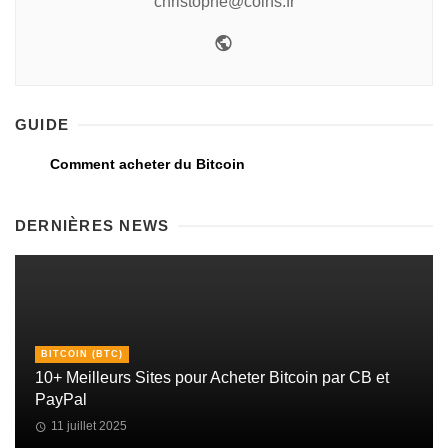
christophe@coins.fr
GUIDE
Comment acheter du Bitcoin
DERNIÈRES NEWS
BITCOIN (BTC)
10+ Meilleurs Sites pour Acheter Bitcoin par CB et
PayPal
11 juillet 2025