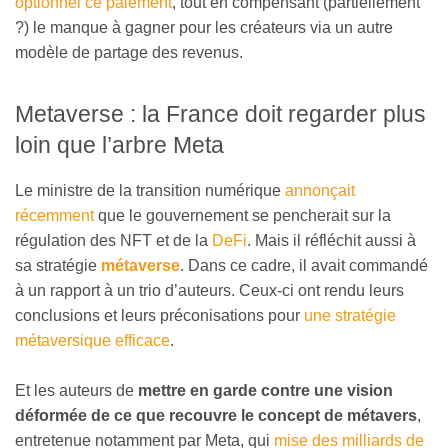
optionnel ce paiement
, tout en compensant (partiellement
?) le manque à gagner pour les créateurs via un autre
modèle de partage des revenus.
Metaverse : la France doit regarder plus
loin que l’arbre Meta
Le ministre de la transition numérique
annonçait
récemment
que le gouvernement se pencherait sur la
régulation des NFT et de la
DeFi
. Mais il réfléchit aussi à
sa stratégie
métaverse
. Dans ce cadre, il avait commandé
à un rapport à un trio d’auteurs. Ceux-ci ont rendu leurs
conclusions et leurs préconisations pour
une stratégie
métaversique efficace
.
Et les auteurs de
mettre en garde contre une vision
déformée de ce que recouvre le concept de métavers
,
entretenue notamment par Meta, qui
mise des milliards de