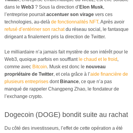
dans le
Web3
? Sous la direction d’
Elon Musk
,
l’entreprise pourrait
accentuer son virage
vers ces
technologies, au-delà
de fonctionnalités NFT
. Après avoir
refusé d’entériner son rachat
du réseau social, le fantasque
dirigeant a finalement pris la direction de Twitter.
Le milliardaire n’a jamais fait mystère de son intérêt pour le
Web3, quoique parfois en soufflant
le chaud et le froid
,
comme avec
Bitcoin
. Musk est donc le
nouveau
propriétaire de Twitter
, et cela grâce à l’
aide financière de
plusieurs entreprises
dont
Binance
, ce que n’a pas
manqué de rappeler Changpeng Zhao, le fondateur de
l’exchange crypto.
Dogecoin (DOGE) bondit suite au rachat
Du côté des investisseurs, l’effet de cette opération a été