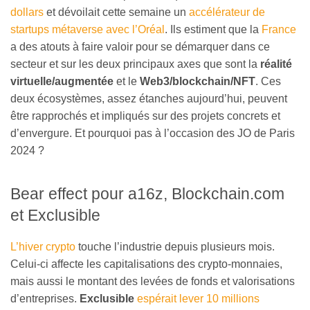
dollars
et dévoilait cette semaine un
accélérateur de
startups métaverse avec l’Oréal
. Ils estiment que la
France
a des atouts à faire valoir pour se démarquer dans ce
secteur et sur les deux principaux axes que sont la
réalité
virtuelle/augmentée
et le
Web3/blockchain/NFT
. Ces
deux écosystèmes, assez étanches aujourd’hui, peuvent
être rapprochés et impliqués sur des projets concrets et
d’envergure. Et pourquoi pas à l’occasion des JO de Paris
2024 ?
Bear effect pour a16z, Blockchain.com
et Exclusible
L’hiver crypto
touche l’industrie depuis plusieurs mois.
Celui-ci affecte les capitalisations des crypto-monnaies,
mais aussi le montant des levées de fonds et valorisations
d’entreprises.
Exclusible
espérait lever 10 millions