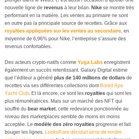
nouvelle ligne de
revenus
à leur bilan.
Nike
se montre très
performant en la matière. Les ventes au primaire ne sont
en outre pas la principale source de recettes. Grâce aux
royalties appliquées sur les ventes au secondaire
, en
moyenne de 6,96% pour Nike, l’entreprise s’assure des
revenus confortables.
Des acteurs crypto-natifs comme
Yuga Labs
enregistrent
également un succès retentissant. Galaxy Digital estime
que l’éditeur a généré
plus de 140 millions de dollars
de
recettes via ses différentes collections dont
Bored Ape
Yacht Club
. Et là encore, ce sont les
royalties
qui sont les
plus rémunératrices. Mais sur un marché des NFT qui
souffre du
bear market
, cette redevance ponctionnée au
niveau des marketplaces semble de moins en moins
acceptée. Le
modèle des zéro royalties
progresse et fait
bouger les lignes.
LooksRare décidait ainsi de rendre